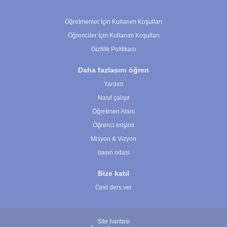
Çerez Ayarları
Öğretmenler İçin Kullanım Koşulları
Öğrenciler İçin Kullanım Koşulları
Gizlilik Politikası
Daha fazlasını öğren
Yardım
Nasıl çalışır
Öğretmen Alanı
Öğrenci erişimi
Misyon & Vizyon
basın odası
Bize katıl
Özel ders ver
Site haritası