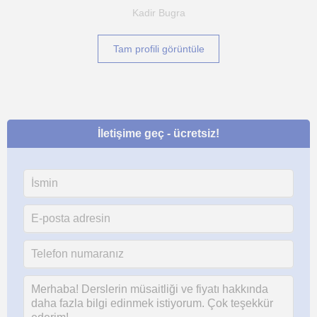
Kadir Bugra
Tam profili görüntüle
İletişime geç - ücretsiz!