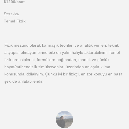
₺
1200
/saat
Ders Adı
Temel Fizik
Fizik mezunu olarak karmaşık teorileri ve analitik verileri, teknik
altyapısı olmayan birine bile en yalın haliyle aktarabilirim. Temel
fizik prensiplerini, formüllere boğmadan, mantık ve günlük
hayat/mühendislik simülasyonları üzerinden anlaşılır kılma
konusunda iddialıyım. Çünkü iyi bir fizikçi, en zor konuyu en basit
şekilde anlatabilendir.