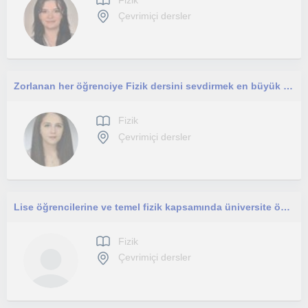
Çevrimiçi dersler
Zorlanan her öğrenciye Fizik dersini sevdirmek en büyük amaçlarımdan birisi
Fizik
Çevrimiçi dersler
Lise öğrencilerine ve temel fizik kapsamında üniversite öğrencilerine ders verilir
Fizik
Çevrimiçi dersler