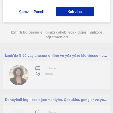
Çerezler Paneli
Kabul et
Izmirli bölgesinde ilginizi çekebilecek diğer Ingilizce
öğretmenleri
İzmir'da 5-50 yaş arasına online ve yüz yüze Montessori ve pratik odaklı İngilizce dersleri veriyorum.
Ingilizce
İzmirli
Deneyimli İngilizce öğretmeniyim. Çocuklar, gençler ve yetişkinlere ders veriyorum
Ingilizce