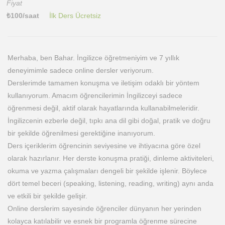
Fiyat
₺
100
/saat
İlk Ders Ücretsiz
Merhaba, ben Bahar. İngilizce öğretmeniyim ve 7 yıllık
deneyimimle sadece online dersler veriyorum.
Derslerimde tamamen konuşma ve iletişim odaklı bir yöntem
kullanıyorum. Amacım öğrencilerimin İngilizceyi sadece
öğrenmesi değil, aktif olarak hayatlarında kullanabilmeleridir.
İngilizcenin ezberle değil, tıpkı ana dil gibi doğal, pratik ve doğru
bir şekilde öğrenilmesi gerektiğine inanıyorum.
Ders içeriklerim öğrencinin seviyesine ve ihtiyacına göre özel
olarak hazırlanır. Her derste konuşma pratiği, dinleme aktiviteleri,
okuma ve yazma çalışmaları dengeli bir şekilde işlenir. Böylece
dört temel beceri (speaking, listening, reading, writing) aynı anda
ve etkili bir şekilde gelişir.
Online derslerim sayesinde öğrenciler dünyanın her yerinden
kolayca katılabilir ve esnek bir programla öğrenme sürecine