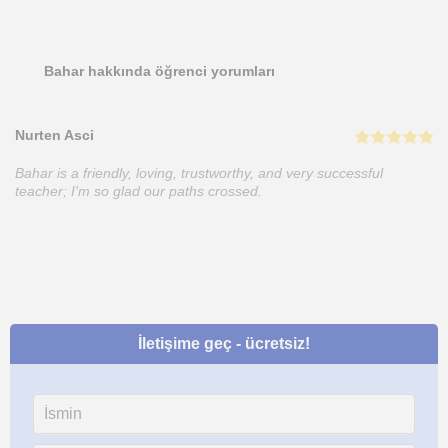
Bahar hakkında öğrenci yorumları
Nurten Asci
Bahar is a friendly, loving, trustworthy, and very successful
teacher; I'm so glad our paths crossed.
İletişime geç - ücretsiz!