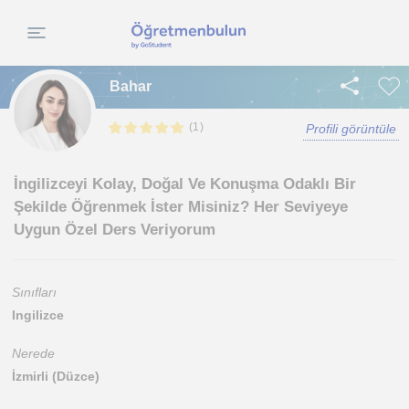
Bahar
(
)
1
Profili görüntüle
İngilizceyi Kolay, Doğal Ve Konuşma Odaklı Bir
Şekilde Öğrenmek İster Misiniz? Her Seviyeye
Uygun Özel Ders Veriyorum
Sınıfları
Ingilizce
Nerede
İzmirli (Düzce)