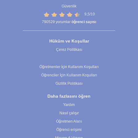
Güvenlik
9,5/10
790529
yorumlar
öğrenci sayısı
Hüküm ve Koşullar
Çerez Politikası
Çerez Ayarları
Öğretmenler İçin Kullanım Koşulları
Öğrenciler İçin Kullanım Koşulları
Gizlilik Politikası
Daha fazlasını öğren
Yardım
Nasıl çalışır
Öğretmen Alanı
Öğrenci erişimi
Misyon & Vizyon