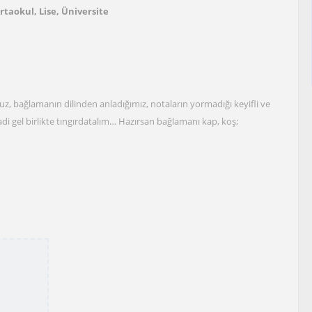
Ortaokul, Lise, Üniversite
z, bağlamanın dilinden anladığımız, notaların yormadığı keyifli ve
i gel birlikte tıngırdatalım… Hazırsan bağlamanı kap, koş;