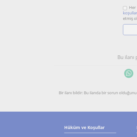
Her 
koşullar
etmiş o
Bu ilanı
Bir ilanı bildir: Bu ilanda bir sorun olduğ
Hüküm ve Koşullar