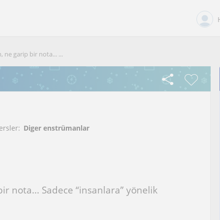
ne garip bir nota... ...
ersler:
Diger enstrümanlar
ir nota... Sadece “insanlara” yönelik