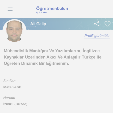
Ali Galip
Profili görüntüle
Mühendislik Mantığını Ve Yazılımlarını, İngilizce
Kaynaklar Üzerinden Akıcı Ve Anlaşılır Türkçe İle
Öğreten Dinamik Bir Eğitmenim.
Sınıfları
Matematik
Nerede
İzmirli (Düzce)