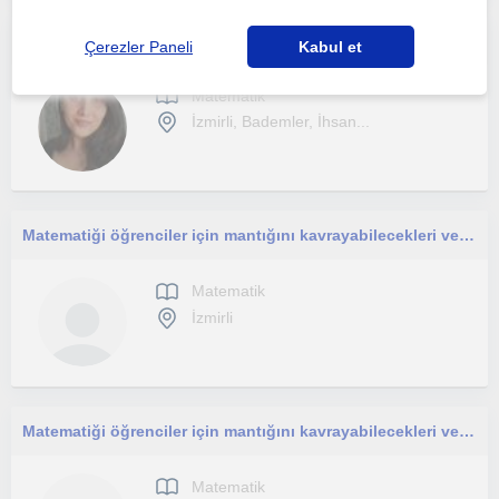
Matematik derslerim ilköğretim öğrencileri ve lise öğrencilerine yöneliktir.
Çerezler Paneli
Kabul et
Matematik
İzmirli, Bademler, İhsan...
Matematiği öğrenciler için mantığını kavrayabilecekleri ve sevebilecekleri bir ders haline getirmeyi hedefleyen bir öğretmen
Matematik
İzmirli
Matematiği öğrenciler için mantığını kavrayabilecekleri ve sevebilecekleri bir ders haline getirmeyi hedefleyen bir öğretmenim.
Matematik