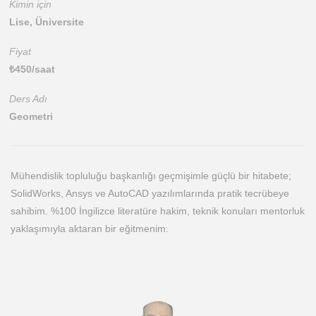
Kimin için
Lise, Üniversite
Fiyat
₺
450
/saat
Ders Adı
Geometri
Mühendislik topluluğu başkanlığı geçmişimle güçlü bir hitabete;
SolidWorks, Ansys ve AutoCAD yazılımlarında pratik tecrübeye
sahibim. %100 İngilizce literatüre hakim, teknik konuları mentorluk
yaklaşımıyla aktaran bir eğitmenim.