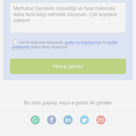
Her iki düğmeye tıklayarak,
şartlar ve koşullarımızı
ile
gizlilik
politikamızı
kabul etmiş olursunuz
Bu ilanı paylaş veya e-posta ile gönder