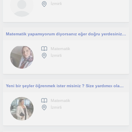
İzmirli
Matematik yapamıyorum diyorsanız eğer doğru yerdesiniz çünkü bende bir öğrenci olarak mantığıyla öğrenmenize yardımcı olacağım.
Matematik
İzmirli
Yeni bir şeyler öğrenmek ister misiniz ? Size yardımcı olabilirim :)
Matematik
İzmirli