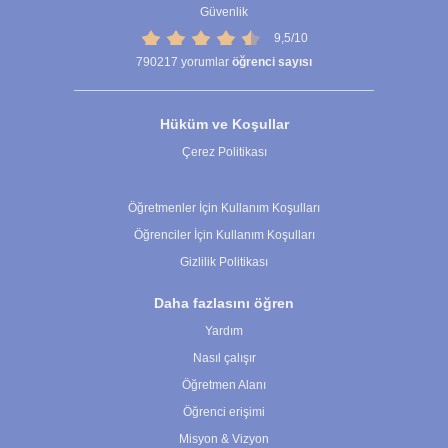
Güvenlik
9,5/10
790217
yorumlar
öğrenci sayısı
Hüküm ve Koşullar
Çerez Politikası
Çerez Ayarları
Öğretmenler İçin Kullanım Koşulları
Öğrenciler İçin Kullanım Koşulları
Gizlilik Politikası
Daha fazlasını öğren
Yardım
Nasıl çalışır
Öğretmen Alanı
Öğrenci erişimi
Misyon & Vizyon