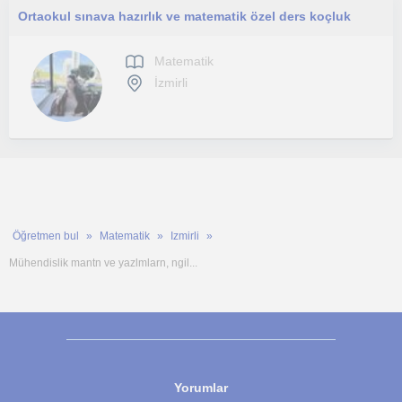
Ortaokul sınava hazırlık ve matematik özel ders koçluk
Matematik
İzmirli
Öğretmen bul
Matematik
Izmirli
Mühendislik mantn ve yazlmlarn, ngil...
Yorumlar