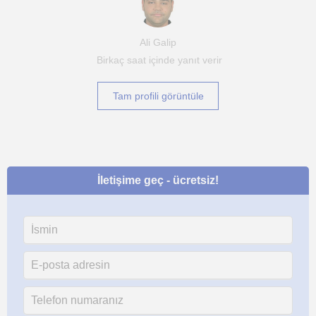
Ali Galip
Birkaç saat içinde yanıt verir
Tam profili görüntüle
İletişime geç - ücretsiz!