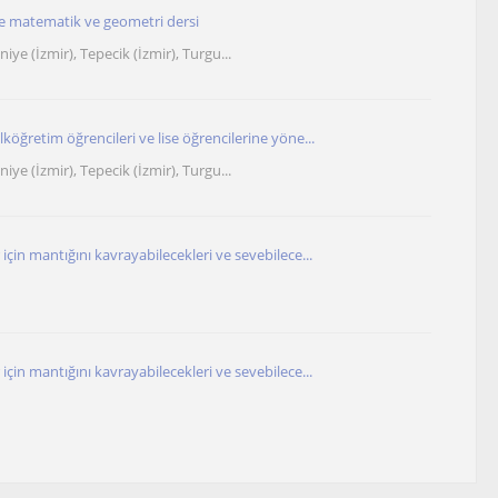
e matematik ve geometri dersi
niye (İzmir), Tepecik (İzmir), Turgu...
köğretim öğrencileri ve lise öğrencilerine yöne...
niye (İzmir), Tepecik (İzmir), Turgu...
için mantığını kavrayabilecekleri ve sevebilece...
için mantığını kavrayabilecekleri ve sevebilece...