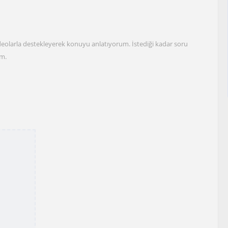
deolarla destekleyerek konuyu anlatıyorum. İstediği kadar soru
um.