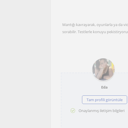
Mantığı kavrayarak, oyunlarla ya da vi
sorabilir. Testlerle konuyu pekistiryor
Eda
Tam profili görüntüle
Onaylanmış iletişim bilgileri