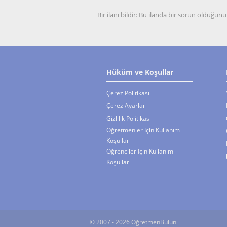
Bir ilanı bildir: Bu ilanda bir sorun olduğ
Hüküm ve Koşullar
Çerez Politikası
Çerez Ayarları
Gizlilik Politikası
Öğretmenler İçin Kullanım
Koşulları
Öğrenciler İçin Kullanım
Koşulları
© 2007 - 2026 ÖğretmenBulun