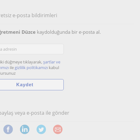
etsiz e-posta bildirimleri
ğretmeni Düzce
kaydolduğunda bir e-posta al.
iki düğmeye tıklayarak,
şartlar ve
ımızı
ile
gizlilik politikamızı
kabul
lursunuz
 paylaş veya e-posta ile gönder