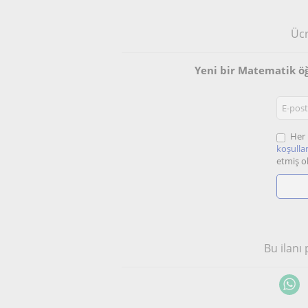
Ücr
Yeni bir Matematik ö
Her 
koşullar
etmiş o
Bu ilanı