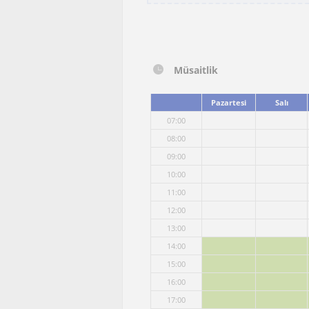
Müsaitlik
Pazartesi
Salı
07:00
08:00
09:00
10:00
11:00
12:00
13:00
14:00
15:00
16:00
17:00