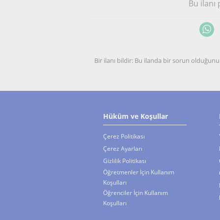
Bu ilanı
Bir ilanı bildir: Bu ilanda bir sorun olduğ
Hüküm ve Koşullar
Çerez Politikası
Çerez Ayarları
Gizlilik Politikası
Öğretmenler İçin Kullanım
Koşulları
Öğrenciler İçin Kullanım
Koşulları