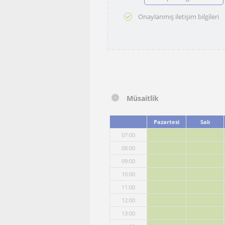
Onaylanmış iletişim bilgileri
Müsaitlik
Pazartesi
Salı
07:00
08:00
09:00
10:00
11:00
12:00
13:00