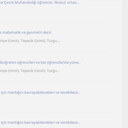
si Çevre Mühendisliği öğrencisi. İlkokul, ortao...
e matematik ve geometri dersi
niye (İzmir), Tepecik (İzmir), Turgu...
köğretim öğrencileri ve lise öğrencilerine yöne...
niye (İzmir), Tepecik (İzmir), Turgu...
için mantığını kavrayabilecekleri ve sevebilece...
için mantığını kavrayabilecekleri ve sevebilece...