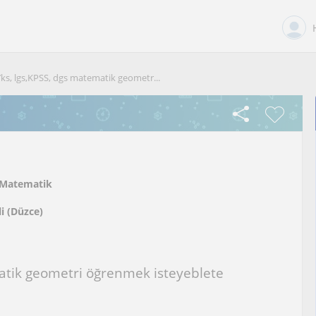
ks, lgs,KPSS, dgs matematik geometr...
Matematik
li (Düzce)
atik geometri öğrenmek isteyeblete