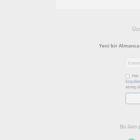
Ücr
Yeni bir Almanc
Her 
koşullar
etmiş o
Bu ilanı