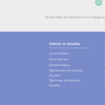
Bir ilanı bildir: Bu ilanda bir sorun olduğ
Hüküm ve Koşullar
Çerez Politikası
Çerez Ayarları
Gizlilik Politikası
Öğretmenler İçin Kullanım
Koşulları
Öğrenciler İçin Kullanım
Koşulları