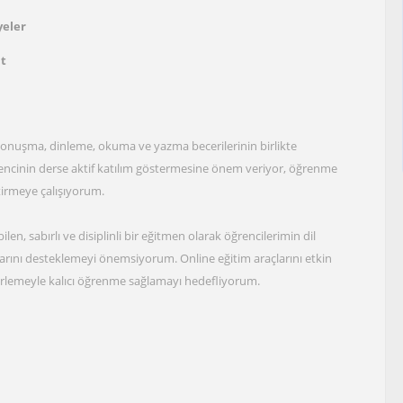
yeler
at
l; konuşma, dinleme, okuma ve yazma becerilerinin birlikte
rencinin derse aktif katılım göstermesine önem veriyor, öğrenme
etirmeye çalışıyorum.
en, sabırlı ve disiplinli bir eğitmen olarak öğrencilerimin dil
ını desteklemeyi önemsiyorum. Online eğitim araçlarını etkin
 ilerlemeyle kalıcı öğrenme sağlamayı hedefliyorum.