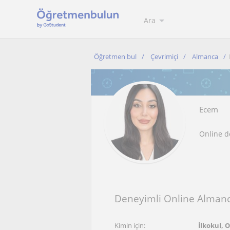
Ara
Öğretmen bul
Çevrimiçi
Almanca
Ecem
Online d
Deneyimli Online Almanc
Kimin için:
İlkokul, 