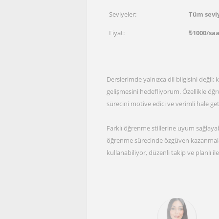
Seviyeler:
Tüm sevi
Fiyat:
₺
1000
/sa
Derslerimde yalnızca dil bilgisini deği
gelişmesini hedefliyorum. Özellikle öğ
sürecini motive edici ve verimli hale g
Farklı öğrenme stillerine uyum sağlayabil
öğrenme sürecinde özgüven kazanmalar
kullanabiliyor, düzenli takip ve planlı