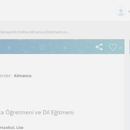
Deneyimli Online Almanca Öretmeni ve...
ersler:
Almanca
a Öğretmeni ve Dil Eğitmeni
Ortaokul, Lise