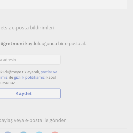
etsiz e-posta bildirimleri
a öğretmeni
kaydolduğunda bir e-posta al.
iki düğmeye tıklayarak,
şartlar ve
ımızı
ile
gizlilik politikamızı
kabul
lursunuz
 paylaş veya e-posta ile gönder