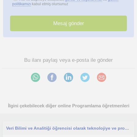
politikamızı
kabul etmiş olursunuz
Bu ilanı paylaş veya e-posta ile gönder
İlgini çekebilecek diğer online Programlama öğretmenleri
Veri Bilimi ve Analitiği öğrencisi olarak teknolojiye ve programlamaya hevesliyim. Derslerim programlamaya heveslilere yönelik.