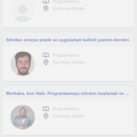
Programlama
Çevrimiçi dersler
Sıfırdan zirveye pratik ve uygulamalı kaliteli yazılım dersleri
Programlama
Çevrimiçi dersler
Merhaba, ben Hale. Programlamaya sıfırdan başlamak ve kendini geliştirmek isteyenlere özel dersler veriyorum!
Programlama
Çevrimiçi dersler