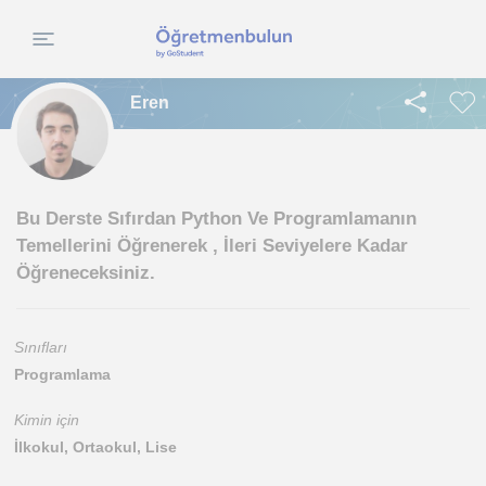
Eren
Bu Derste Sıfırdan Python Ve Programlamanın
Temellerini Öğrenerek , İleri Seviyelere Kadar
Öğreneceksiniz.
Sınıfları
Programlama
Kimin için
İlkokul, Ortaokul, Lise