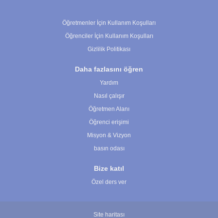
Çerez Ayarları
Öğretmenler İçin Kullanım Koşulları
Öğrenciler İçin Kullanım Koşulları
Gizlilik Politikası
Daha fazlasını öğren
Yardım
Nasıl çalışır
Öğretmen Alanı
Öğrenci erişimi
Misyon & Vizyon
basın odası
Bize katıl
Özel ders ver
Site haritası