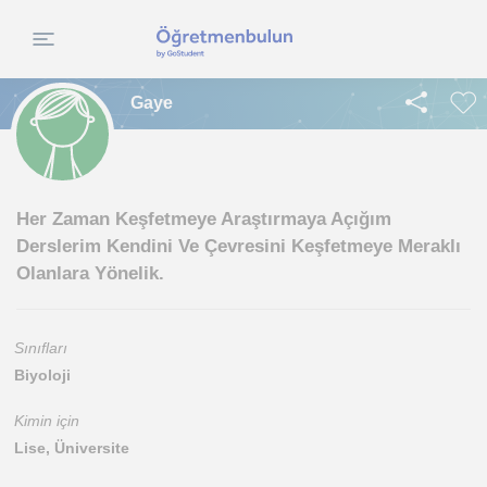
Gaye
Her Zaman Keşfetmeye Araştırmaya Açığım
Derslerim Kendini Ve Çevresini Keşfetmeye Meraklı
Olanlara Yönelik.
Sınıfları
Biyoloji
Kimin için
Lise, Üniversite