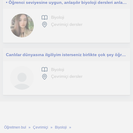
• Öğrenci seviyesine uygun, anlaşılır biyoloji dersleri anlatıyorum
Biyoloji
Çevrimiçi dersler
Canlılar dünyasına ilgiliyim isterseniz birlikte çok şey öğrenebiliriz.
Biyoloji
Çevrimiçi dersler
Öğretmen bul
Çevrimiçi
Biyoloji