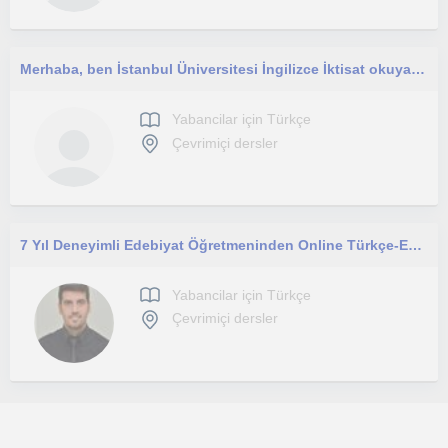
Merhaba, ben İstanbul Üniversitesi İngilizce İktisat okuyan bir ablayım. Türkçem ve matematiğim her zaman çok iyiydi.
Yabancilar için Türkçe
Çevrimiçi dersler
7 Yıl Deneyimli Edebiyat Öğretmeninden Online Türkçe-Edebiyat Dersi
Yabancilar için Türkçe
Çevrimiçi dersler