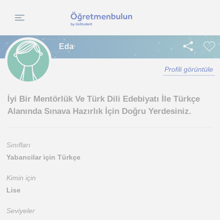
Eda
Profili görüntüle
İyi Bir Mentörlük Ve Türk Dili Edebiyatı İle Türkçe
Alanında Sınava Hazırlık İçin Doğru Yerdesiniz.
Sınıfları
Yabancilar için Türkçe
Kimin için
Lise
Seviyeler