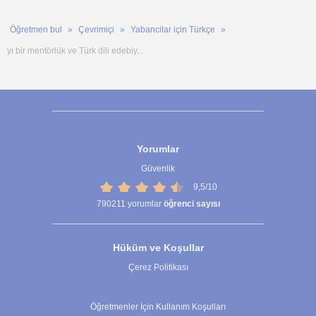
Öğretmen bul
Çevrimiçi
Yabancilar için Türkçe
yi bir mentörlük ve Türk dili edebiy...
Yorumlar
Güvenlik
9,5/10
790211
yorumlar
öğrenci sayısı
Hüküm ve Koşullar
Çerez Politikası
Çerez Ayarları
Öğretmenler İçin Kullanım Koşulları