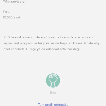
Tüm seviyeler
Fiyat
₺
1500
/saat
YKS hazırlık sürecinizde koçluk ya da branş dersi istiyorsanız
kişiye özel program ve takip ile siz de başarabilirsiniz. Nokta atışı
özet konularla Türkçe ya da edebiyat artık zor değil
Eda
Tam profili görüntüle