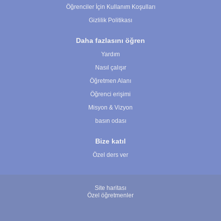
Öğrenciler İçin Kullanım Koşulları
Gizlilik Politikası
Daha fazlasını öğren
Yardım
Nasıl çalışır
Öğretmen Alanı
Öğrenci erişimi
Misyon & Vizyon
basın odası
Bize katıl
Özel ders ver
Site haritası
Özel öğretmenler