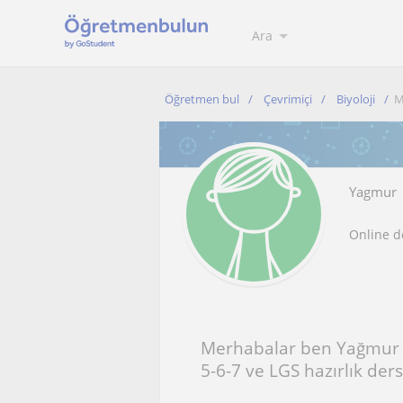
Ara
Öğretmen bul
Çevrimiçi
Biyoloji
M
Yagmur
Online d
Merhabalar ben Yağmur H
5-6-7 ve LGS hazırlık der