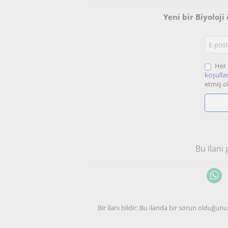
Yeni bir Biyoloj
Her 
koşullar
etmiş o
Bu ilanı
Bir ilanı bildir: Bu ilanda bir sorun olduğ