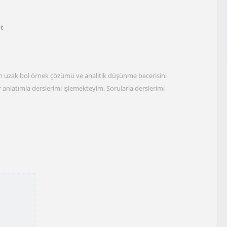
at
 uzak bol örnek çözümü ve analitik düşünme becerisini
 anlatımla derslerimi işlemekteyim. Sorularla derslerimi