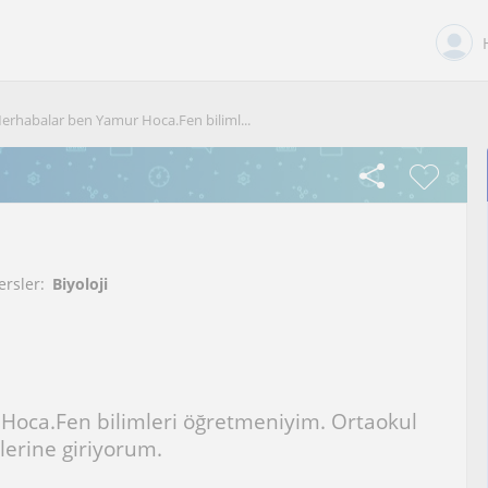
erhabalar ben Yamur Hoca.Fen biliml...
ersler:
Biyoloji
oca.Fen bilimleri öğretmeniyim. Ortaokul
slerine giriyorum.