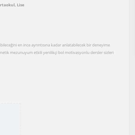
Ortaokul, Lise
abileceğini en ince ayrıntısına kadar anlatabilecek bir deneyime
etik mezunuyum etkili yenilikçi bol motivasyonlu dersler sizleri