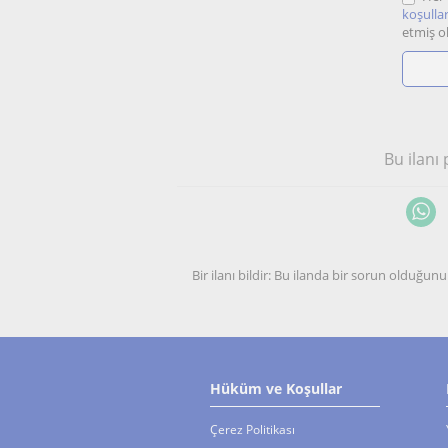
koşullar
etmiş o
Bu ilanı
Bir ilanı bildir: Bu ilanda bir sorun olduğ
Hüküm ve Koşullar
Çerez Politikası