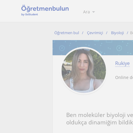
Ara
Öğretmen bul
Çevrimiçi
Biyoloji
B
Rukiye
Online d
Ben moleküler biyoloji
oldukça dinamiğim bildik