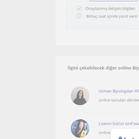
Onaylanmış iletişim bilgileri
Birkaç saat içinde yanıt verir
İlgini çekebilecek diğer online Bi
Uzman Biyologdan YKS
online sunulan dersle
Lisenin bütün sınıf sev
online sunulan dersle