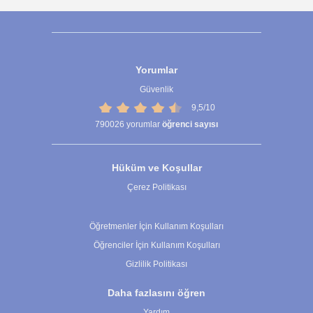
Yorumlar
Güvenlik
9,5/10
790026
yorumlar
öğrenci sayısı
Hüküm ve Koşullar
Çerez Politikası
Çerez Ayarları
Öğretmenler İçin Kullanım Koşulları
Öğrenciler İçin Kullanım Koşulları
Gizlilik Politikası
Daha fazlasını öğren
Yardım