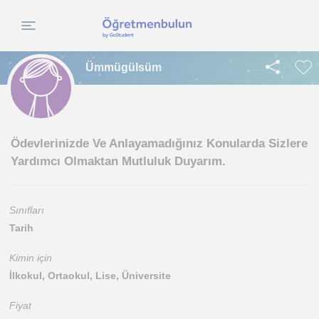
Ümmügülsüm
Ödevlerinizde Ve Anlayamadığınız Konularda Sizlere
Yardımcı Olmaktan Mutluluk Duyarım.
Sınıfları
Tarih
Kimin için
İlkokul, Ortaokul, Lise, Üniversite
Fiyat