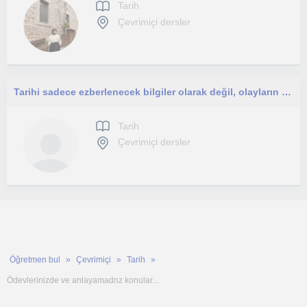
Tarih
Çevrimiçi dersler
Tarihi sadece ezberlenecek bilgiler olarak değil, olayların nedenlerini ve sonuçlarını anlayarak öğrenmek istemez miyiz?
Tarih
Çevrimiçi dersler
Öğretmen bul
Çevrimiçi
Tarih
Ödevlerinizde ve anlayamadnz konular...