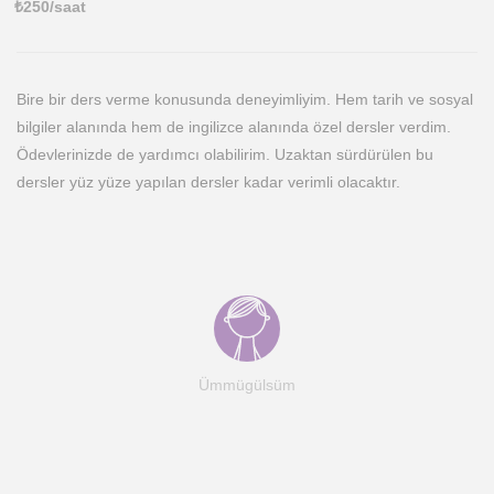
₺
250
/saat
Bire bir ders verme konusunda deneyimliyim. Hem tarih ve sosyal
bilgiler alanında hem de ingilizce alanında özel dersler verdim.
Ödevlerinizde de yardımcı olabilirim. Uzaktan sürdürülen bu
dersler yüz yüze yapılan dersler kadar verimli olacaktır.
Ümmügülsüm