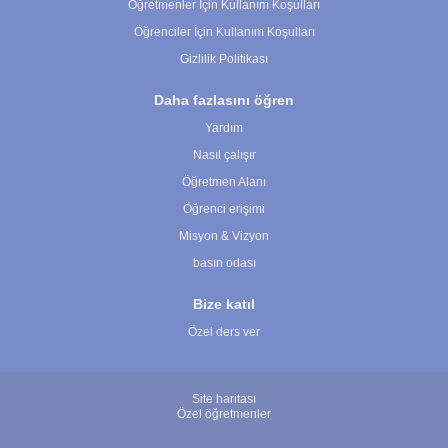
Öğretmenler İçin Kullanım Koşulları
Öğrenciler İçin Kullanım Koşulları
Gizlilik Politikası
Daha fazlasını öğren
Yardım
Nasıl çalışır
Öğretmen Alanı
Öğrenci erişimi
Misyon & Vizyon
basın odası
Bize katıl
Özel ders ver
Site haritası
Özel öğretmenler