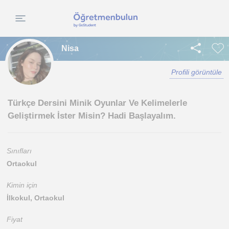
Nisa
Profili görüntüle
Türkçe Dersini Minik Oyunlar Ve Kelimelerle
Geliştirmek İster Misin? Hadi Başlayalım.
Sınıfları
Ortaokul
Kimin için
İlkokul, Ortaokul
Fiyat