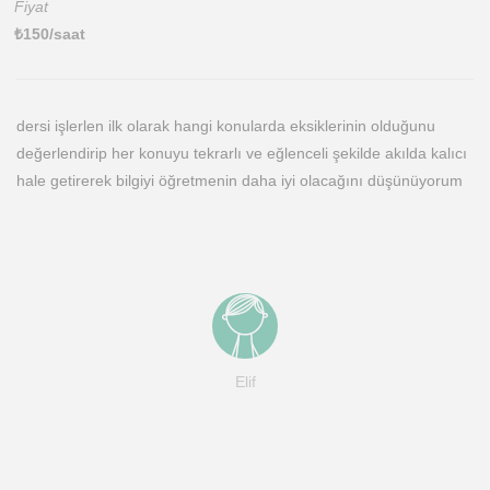
Fiyat
₺
150
/saat
dersi işlerlen ilk olarak hangi konularda eksiklerinin olduğunu
değerlendirip her konuyu tekrarlı ve eğlenceli şekilde akılda kalıcı
hale getirerek bilgiyi öğretmenin daha iyi olacağını düşünüyorum
Elif