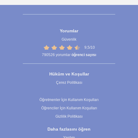
Yorumlar
Güvenlik
9,5/10
790526
yorumlar
öğrenci sayısı
Hüküm ve Koşullar
Çerez Politikası
Çerez Ayarları
Öğretmenler İçin Kullanım Koşulları
Öğrenciler İçin Kullanım Koşulları
Gizlilik Politikası
Daha fazlasını öğren
Yardım