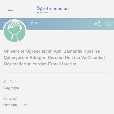
Elif
Üniversite Öğrencisiyim Aynı Zamanda Kpss Ye
Çalışıyorum Bildiğim Dersten De Lise Ve Ortaokul
Öğrencilerine Yardım Etmek İsterim
Sınıfları
Cografya
Kimin için
Ortaokul, Lise