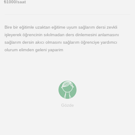
₺
1000
/saat
Bire bir eğitimle uzaktan eğitime uyum sağlarım dersi zevkli
işleyerek öğrencinin sıkılmadan ders dinlemesini anlamasını
sağlarım dersin akıcı olmasını sağlarım öğrenciye yardımcı
olurum elimden geleni yaparim
Gözde