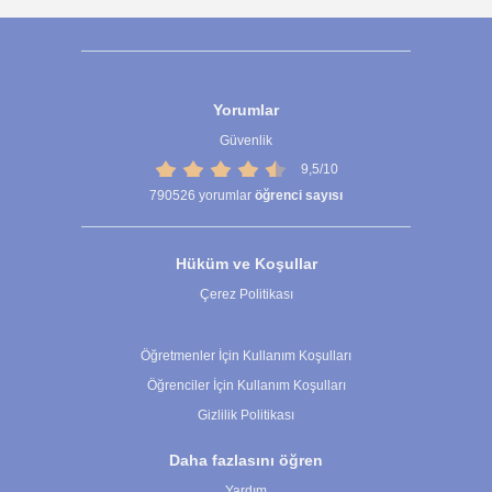
Yorumlar
Güvenlik
9,5/10
790526
yorumlar
öğrenci sayısı
Hüküm ve Koşullar
Çerez Politikası
Çerez Ayarları
Öğretmenler İçin Kullanım Koşulları
Öğrenciler İçin Kullanım Koşulları
Gizlilik Politikası
Daha fazlasını öğren
Yardım