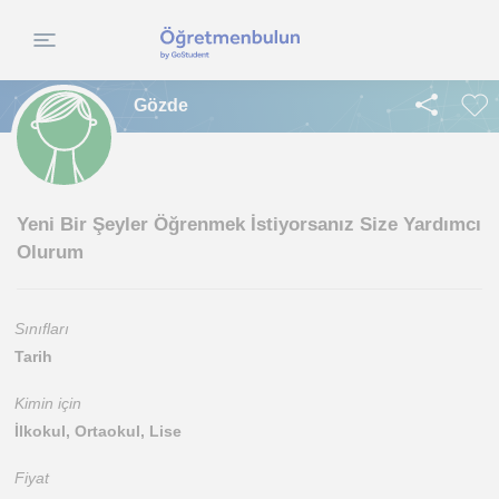
Gözde
Yeni Bir Şeyler Öğrenmek İstiyorsanız Size Yardımcı
Olurum
Sınıfları
Tarih
Kimin için
İlkokul, Ortaokul, Lise
Fiyat