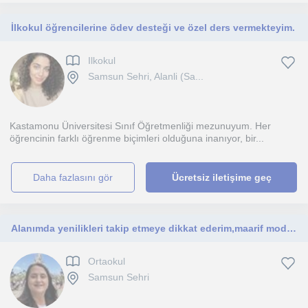
İlkokul öğrencilerine ödev desteği ve özel ders vermekteyim.
Ilkokul
Samsun Sehri, Alanli (Sa...
Kastamonu Üniversitesi Sınıf Öğretmenliği mezunuyum. Her
öğrencinin farklı öğrenme biçimleri olduğuna inanıyor, bir...
daha fazlasını gör
Ücretsiz iletişime geç
Alanımda yenilikleri takip etmeye dikkat ederim,maarif modeli ile ilgili yenilikleri incelerim
Ortaokul
Samsun Sehri