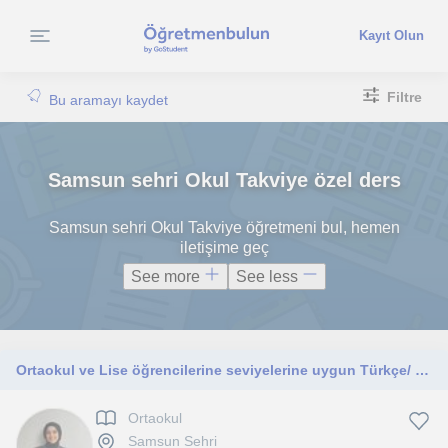
Kayıt Olun
Filtre
Bu aramayı kaydet
Samsun sehri Okul Takviye özel ders
Samsun sehri Okul Takviye öğretmeni bul, hemen
iletişime geç
See more
See less
Ortaokul ve Lise öğrencilerine seviyelerine uygun Türkçe/ Türk Dili ve Edebiyatı dersleri vermekteyim.
Ortaokul
Samsun Sehri