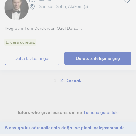
Samsun Sehri, Atakent (S...
İlköğretim Tüm Derslerden Özel Ders.....
1. ders ücretsiz
daha fazlasını gör
Ücretsiz iletişime geç
1
2
Sonraki
tutors who give lessons online
Tümünü görüntüle
Sınav grubu öğrencilerinin doğru ve planlı çalışmasına destek olmak istiyorum