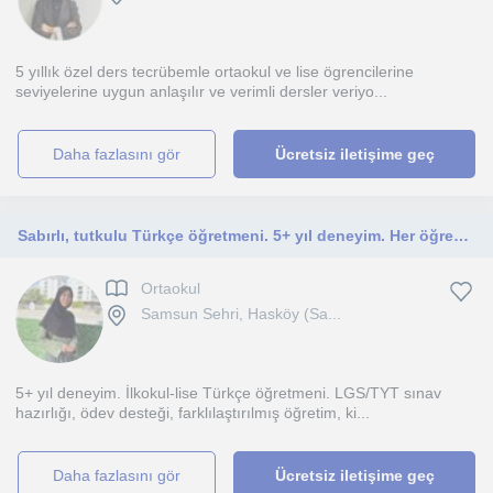
5 yıllık özel ders tecrübemle ortaokul ve lise ögrencilerine
seviyelerine uygun anlaşılır ve verimli dersler veriyo...
daha fazlasını gör
Ücretsiz iletişime geç
Sabırlı, tutkulu Türkçe öğretmeni. 5+ yıl deneyim. Her öğrenci için kişiselleştirilmiş, etkileşimli öğrenme ortamı yaratırım.
Ortaokul
Samsun Sehri, Hasköy (Sa...
5+ yıl deneyim. İlkokul-lise Türkçe öğretmeni. LGS/TYT sınav
hazırlığı, ödev desteği, farklılaştırılmış öğretim, ki...
daha fazlasını gör
Ücretsiz iletişime geç