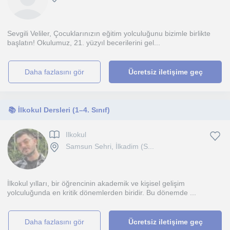
Sevgili Veliler, Çocuklarınızın eğitim yolculuğunu bizimle birlikte
başlatın! Okulumuz, 21. yüzyıl becerilerini gel...
daha fazlasını gör
Ücretsiz iletişime geç
📚 İlkokul Dersleri (1–4. Sınıf)
Ilkokul
Samsun Sehri, İlkadim (S...
İlkokul yılları, bir öğrencinin akademik ve kişisel gelişim
yolculuğunda en kritik dönemlerden biridir. Bu dönemde ...
daha fazlasını gör
Ücretsiz iletişime geç