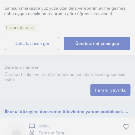
Samsun merkezde yüz yüze özel ders verebilirim,evime gelmesi
daha uygun olabilir ama duruma göre öğrencinin evine d...
1. ders ücretsiz
daha fazlasını gör
Ücretsiz iletişime geç
Ücretsiz ilan ver
Ücretsiz bir ilan ver ve öğretmenlerin seninle iletişime geçmesini
sağla
İlanını yayınla
İlkokul düzeyine ders veren ödevlerine yardım edebilecek öğrenci
Ilkokul
Samsun Sehri