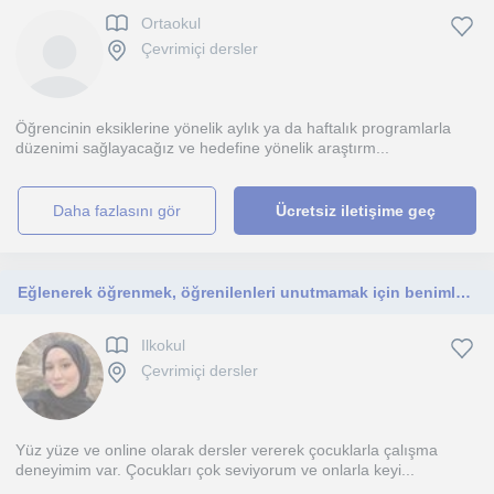
Ortaokul
Çevrimiçi dersler
Öğrencinin eksiklerine yönelik aylık ya da haftalık programlarla
düzenimi sağlayacağız ve hedefine yönelik araştırm...
daha fazlasını gör
Ücretsiz iletişime geç
Eğlenerek öğrenmek, öğrenilenleri unutmamak için benimle iletişime geçin🌷
Ilkokul
Çevrimiçi dersler
Yüz yüze ve online olarak dersler vererek çocuklarla çalışma
deneyimim var. Çocukları çok seviyorum ve onlarla keyi...