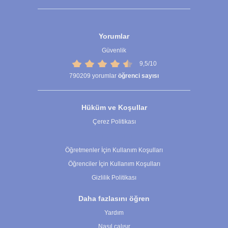
Yorumlar
Güvenlik
9,5/10
790209
yorumlar
öğrenci sayısı
Hüküm ve Koşullar
Çerez Politikası
Çerez Ayarları
Öğretmenler İçin Kullanım Koşulları
Öğrenciler İçin Kullanım Koşulları
Gizlilik Politikası
Daha fazlasını öğren
Yardım
Nasıl çalışır