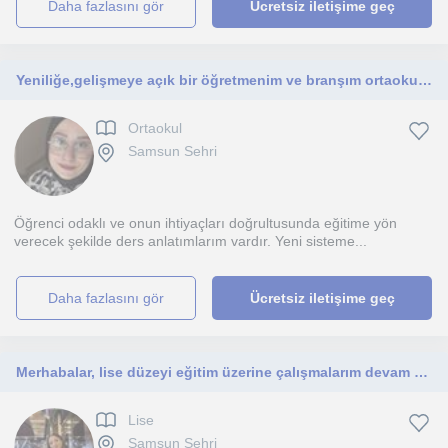
daha fazlasını gör
Ücretsiz iletişime geç
Yeniliğe,gelişmeye açık bir öğretmenim ve branşım ortaokul grubundaki öğrencilere yöneliktir.
Ortaokul
Samsun Sehri
Öğrenci odaklı ve onun ihtiyaçları doğrultusunda eğitime yön
verecek şekilde ders anlatımlarım vardır. Yeni sisteme...
daha fazlasını gör
Ücretsiz iletişime geç
Merhabalar, lise düzeyi eğitim üzerine çalışmalarım devam ediyor. Deneyimimi farklı platformlarda geliştirmek istiyorum.
Lise
Samsun Sehri