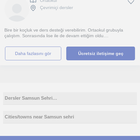
Ortaokul
Çevrimiçi dersler
Bire bir koçluk ve ders desteği verebilirim. Ortaokul grubuyla
çalıştım. Sonrasında lise ile de devam ettiğim oldu....
daha fazlasını gör
Ücretsiz iletişime geç
Dersler Samsun Sehri…
Cities/towns near Samsun sehri