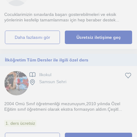
Cocuklarimizin sınavlarda başarı gosterebilmeleri ve eksik
yönlerinin kesfelip tamamlanması için hep beraber destek...
daha fazlasını gör
Ücretsiz iletişime geç
İlköğretim Tüm Dersler ile ilgili özel ders
Ilkokul
Samsun Sehri
2004 Omü Sınıf öğretmenliği mezunuyum,2010 yılında Özel
Eğitim sınıf öğretmeni olarak ekstra formasyon aldım.Çeşitl...
1. ders ücretsiz