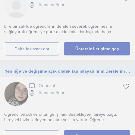
Samsun Sehri
bire bir şekilde öğrencilerin dersleri severek öğrenmesini
sağlayarak öğrenciye göre akılda kalıcı bir biçimde başa...
daha fazlasını gör
Ücretsiz iletişime geç
Yeniliğe ve değişime açık olarak tanımlayabilirim.Derslerim ortaokul öğrençilerine yöneliktir.
Ortaokul
Samsun Sehri
Öğrenci odaklı ve onun gelişimini destekleyen, bireye özgü,
bireysel hızla ilerleyen anlatım şeklim vardır. Öğrenci...