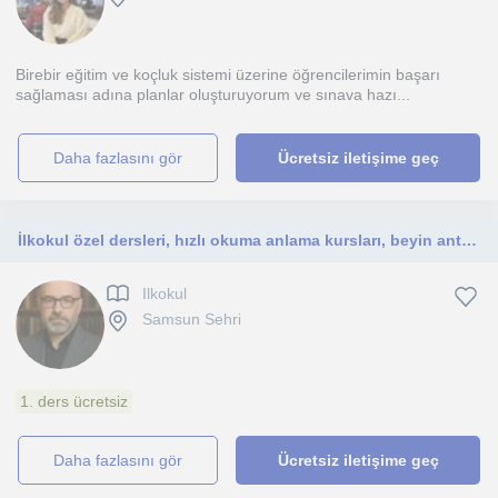
Birebir eğitim ve koçluk sistemi üzerine öğrencilerimin başarı
sağlaması adına planlar oluşturuyorum ve sınava hazı...
daha fazlasını gör
Ücretsiz iletişime geç
İlkokul özel dersleri, hızlı okuma anlama kursları, beyin antrenörlüğü
Ilkokul
Samsun Sehri
1. ders ücretsiz
daha fazlasını gör
Ücretsiz iletişime geç