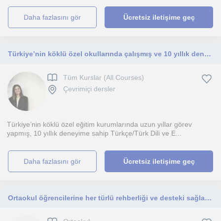
daha fazlasını gör
Ücretsiz iletişime geç
Türkiye’nin köklü özel okullarında çalışmış ve 10 yıllık deneyime sahip Türkçe/Türk Dili ve Edebiyatı öğretmeniyim
Tüm Kurslar (All Courses)
Çevrimiçi dersler
Türkiye’nin köklü özel eğitim kurumlarında uzun yıllar görev
yapmış, 10 yıllık deneyime sahip Türkçe/Türk Dili ve E...
daha fazlasını gör
Ücretsiz iletişime geç
Ortaokul öğrencilerine her türlü rehberliği ve desteki sağlayabilirim.