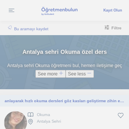
Kayıt Olun
Filtre
Bu aramayı kaydet
Antalya sehri Okuma özel ders
Antalya sehri Okuma öğretmeni bul, hemen iletişime geç
See more
See less
anlayarak hızlı okuma dersleri göz kasları geliştirme zihin egzersizleri
Okuma
Antalya Sehri