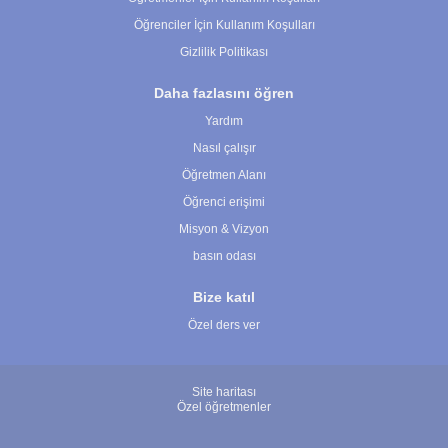
Öğrenciler İçin Kullanım Koşulları
Gizlilik Politikası
Daha fazlasını öğren
Yardım
Nasıl çalışır
Öğretmen Alanı
Öğrenci erişimi
Misyon & Vizyon
basın odası
Bize katıl
Özel ders ver
Site haritası
Özel öğretmenler