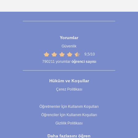
Yorumlar
Güvenlik
9,5/10
790211
yorumlar
öğrenci sayısı
Hüküm ve Koşullar
Çerez Politikası
Çerez Ayarları
Öğretmenler İçin Kullanım Koşulları
Öğrenciler İçin Kullanım Koşulları
Gizlilik Politikası
Daha fazlasını öğren