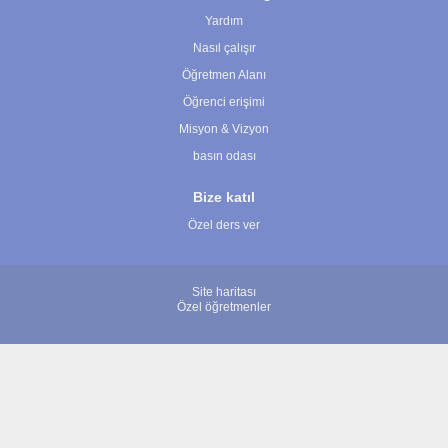
Yardım
Nasıl çalışır
Öğretmen Alanı
Öğrenci erişimi
Misyon & Vizyon
basın odası
Bize katıl
Özel ders ver
Site haritası
Özel öğretmenler
© 2007 - 2026 ÖğretmenBulun