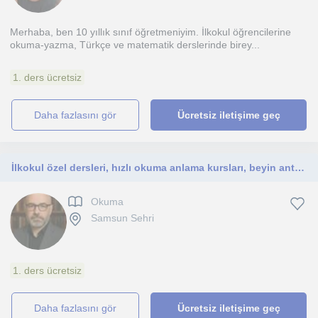
Merhaba, ben 10 yıllık sınıf öğretmeniyim. İlkokul öğrencilerine
okuma-yazma, Türkçe ve matematik derslerinde birey...
1. ders ücretsiz
daha fazlasını gör
Ücretsiz iletişime geç
İlkokul özel dersleri, hızlı okuma anlama kursları, beyin antrenörlüğü
Okuma
Samsun Sehri
1. ders ücretsiz
daha fazlasını gör
Ücretsiz iletişime geç