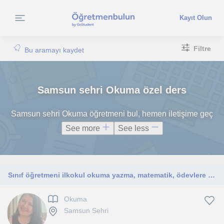
Kayıt Olun
Filtre
Bu aramayı kaydet
Samsun sehri Okuma özel ders
Samsun sehri Okuma öğretmeni bul, hemen iletişime geç
See more
See less
Sınıf öğretmeni ilkokul okuma yazma, matematik, ödevlere yardımcı olma
Okuma
Samsun Sehri