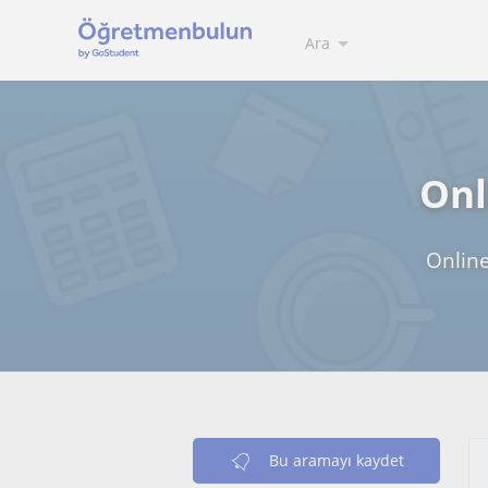
Ara
Onl
Online
Bu aramayı kaydet