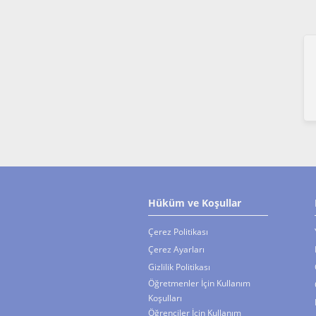
Hüküm ve Koşullar
Çerez Politikası
Çerez Ayarları
Gizlilik Politikası
Öğretmenler İçin Kullanım
Koşulları
Öğrenciler İçin Kullanım