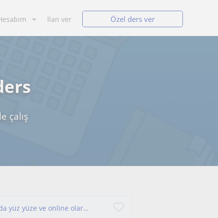
Özel ders ver
Hesabım
İlan ver
ders
e çalış
Çevremdeki kişilere verdiğim eğitimleri Bursa' da yüz yüze ve online olarak gerçekleştirdim. Ödevler ile takibini sağlamaktaydım.