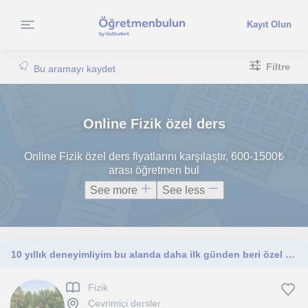
Kayıt Olun
Filtre
Bu aramayı kaydet
Online Fizik özel ders
Online Fizik özel ders fiyatlarını karşılaştır, 600-1500₺
arası öğretmen bul
See more
See less
10 yıllık deneyimliyim bu alanda daha ilk günden beri özel ders veriyorum ve birçok öğrenci yetiştirdim.
Fizik
Çevrimiçi dersler