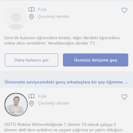
Fizik
Çevrimiçi dersler
İzmir'de bulunan öğrencilere birebir, diğer illerdeki öğrencilere
online ders verebilirim. Verebileceğim dersler TY...
daha fazlasını gör
Ücretsiz iletişime geç
Üniversite seviyesindeki genç arkadaşlara bir şey öğretme motivasyonu çok yüksek biriyim.
Fizik
Çevrimiçi dersler
ODTÜ Makine Mühendisliğinde 7 dönem TA olarak çalışıp 5
dönem aktif ders anlattım ve yaşam çağrıma en yakın olduğum...