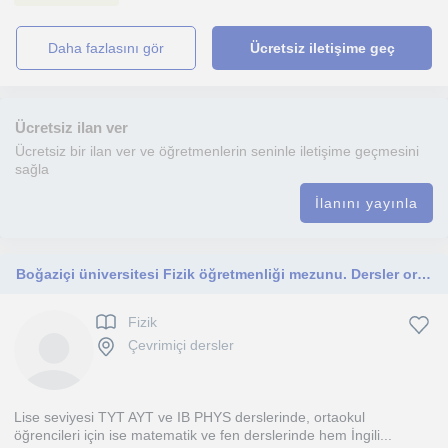
daha fazlasını gör
Ücretsiz iletişime geç
Ücretsiz ilan ver
Ücretsiz bir ilan ver ve öğretmenlerin seninle iletişime geçmesini
sağla
İlanını yayınla
Boğaziçi üniversitesi Fizik öğretmenliği mezunu. Dersler ortaokul ve lise öğrencilerine yöneliktir
Fizik
Çevrimiçi dersler
Lise seviyesi TYT AYT ve IB PHYS derslerinde, ortaokul
öğrencileri için ise matematik ve fen derslerinde hem İngili...