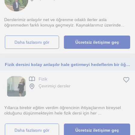
Derslerimiz anlaşılır net ve öğrenme odaklı ilerler asla
öğrenmeden farklı konuya geçmeyiz. Kaynaklarımız üzerinde...
daha fazlasını gör
Ücretsiz iletişime geç
Fizik dersini kolay anlaşılır hale getirmeyi hedeflerim bir öğretmen olarak üniversite sınavlarına yönelik çalışmalar yapmaktayım
Fizik
Çevrimiçi dersler
Yıllarca birebir eğitim verdim öğrencinin ihtiyaçlarının bireysel
olduğunu düşünmekteyim hele fizik dersi için her ...
daha fazlasını gör
Ücretsiz iletişime geç