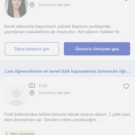
Çevrimiçi dersler
Kendi alanımda başarılıyım yüksek lisansım yurtdışında
yayınlanan makalelerim de mevcuttur. Asıl alanım nükleer fiz...
daha fazlasını gör
Ücretsiz iletişime geç
Lise öğrencilerine ve temel fizik kapsamında üniversite öğrencilerine ders verilir
Fizik
Çevrimiçi dersler
Fizik bölümünden bölüm birincisi olarak mezun oldum. 1 yıllık özel
ders deneyimim var. Dersleri online yürüteceğim....
1. ders ücretsiz