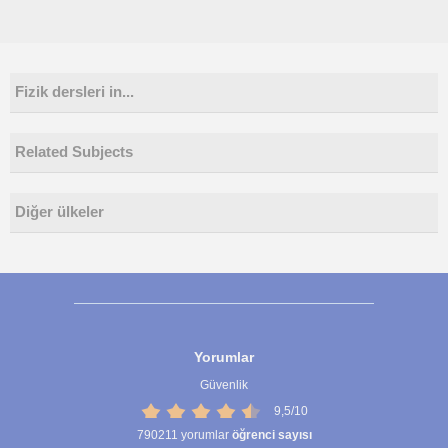
Fizik dersleri in...
Related Subjects
Diğer ülkeler
Yorumlar
Güvenlik
9,5/10
790211
yorumlar
öğrenci sayısı