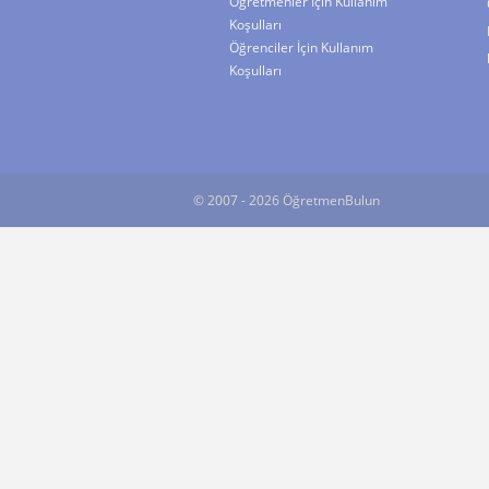
Öğretmenler İçin Kullanım
Koşulları
Öğrenciler İçin Kullanım
Koşulları
© 2007 - 2026 ÖğretmenBulun