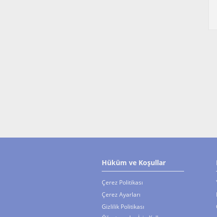
Hüküm ve Koşullar
Çerez Politikası
Çerez Ayarları
Gizlilik Politikası