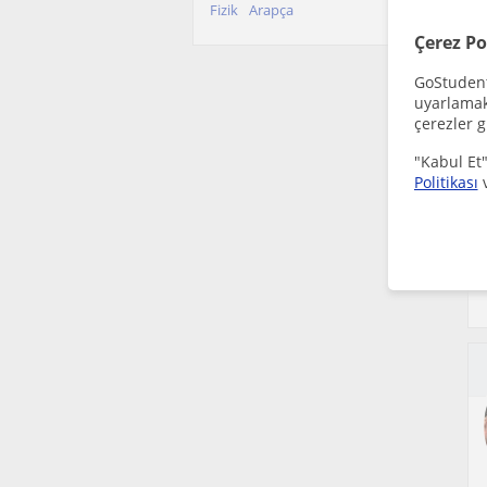
Fizik
Arapça
Çerez Po
GoStudent,
uyarlamak 
çerezler g
"Kabul Et"
Politikası