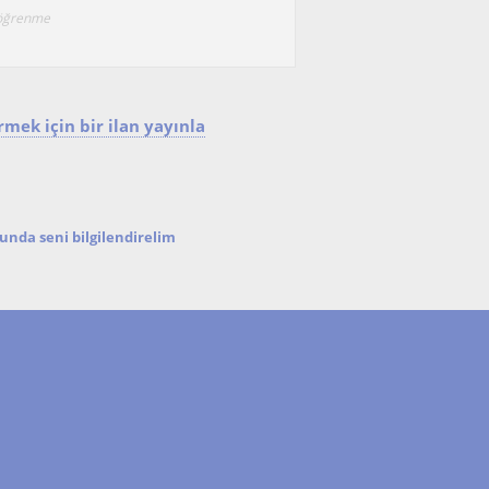
i öğrenme
mek için bir ilan yayınla
nda seni bilgilendirelim