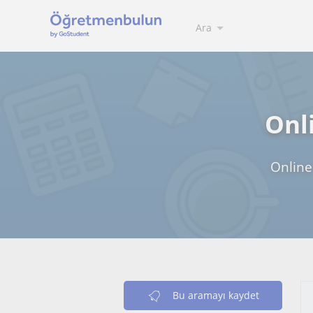
Ara
Onli
Online 
Bu aramayı kaydet