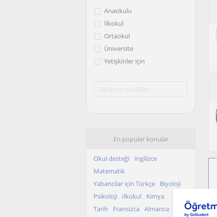
Anaokulu
İlkokul
Ortaokul
Üniversite
Yetişkinler için
En popüler konular
Okul desteği
Ingilizce
Matematik
Yabancilar için Türkçe
Biyoloji
Psikoloji
Ilkokul
Kimya
Tarih
Fransizca
Almanca