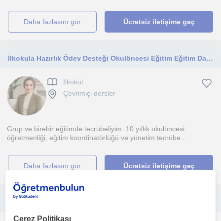
daha fazlasını gör
Ücretsiz iletişime geç
İlkokula Hazırlık Ödev Desteği Okulöncesi Eğitim Eğitim Danışmanlık
Ilkokul
Çevrimiçi dersler
Grup ve birebir eğitimde tecrübeliyim. 10 yıllık okulöncesi
öğretmenliği, eğitim koordinatörlüğü ve yönetim tecrübe...
daha fazlasını gör
Ücretsiz iletişime geç
İlkokul Öğrencileri İçin Sabırlı ve Birebir Özel Ders Desteği
Çerez Politikası