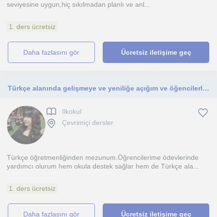
seviyesine uygun,hiç sıkılmadan planlı ve anl...
1. ders ücretsiz
daha fazlasını gör
Ücretsiz iletişime geç
Türkçe alanında gelişmeye ve yeniliğe açığım ve öğencilerle iletişimim kuvvetli .
Ilkokul
Çevrimiçi dersler
Türkçe öğretmenliğinden mezunum.Öğrencilerime ödevlerinde
yardımcı olurum hem okula destek sağlar hem de Türkçe ala...
1. ders ücretsiz
daha fazlasını gör
Ücretsiz iletişime geç