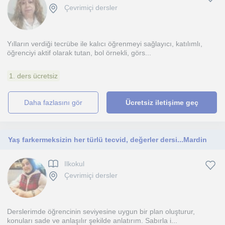
Çevrimiçi dersler
Yılların verdiği tecrübe ile kalıcı öğrenmeyi sağlayıcı, katılımlı,
öğrenciyi aktif olarak tutan, bol örnekli, görs...
1. ders ücretsiz
daha fazlasını gör
Ücretsiz iletişime geç
Yaş farkermeksizin her türlü tecvid, değerler dersi...Mardin
Ilkokul
Çevrimiçi dersler
Derslerimde öğrencinin seviyesine uygun bir plan oluşturur,
konuları sade ve anlaşılır şekilde anlatırım. Sabırla i...