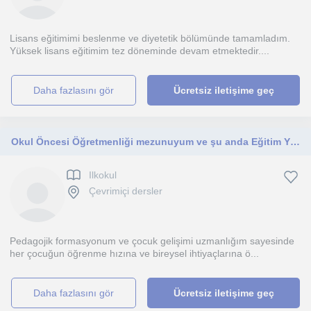
Lisans eğitimimi beslenme ve diyetetik bölümünde tamamladım.
Yüksek lisans eğitimim tez döneminde devam etmektedir....
daha fazlasını gör
Ücretsiz iletişime geç
Okul Öncesi Öğretmenliği mezunuyum ve şu anda Eğitim Yönetimi üzerine yüksek lisans yapıyorum.
Ilkokul
Çevrimiçi dersler
Pedagojik formasyonum ve çocuk gelişimi uzmanlığım sayesinde
her çocuğun öğrenme hızına ve bireysel ihtiyaçlarına ö...
daha fazlasını gör
Ücretsiz iletişime geç