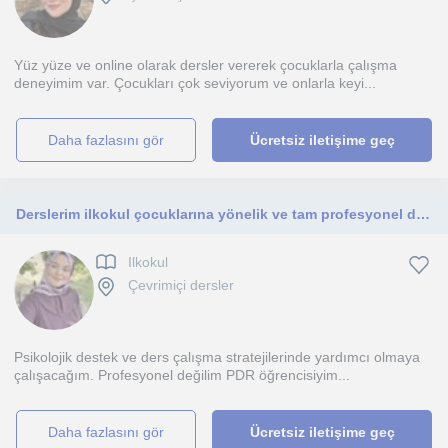
Yüz yüze ve online olarak dersler vererek çocuklarla çalışma
deneyimim var. Çocukları çok seviyorum ve onlarla keyi...
daha fazlasını gör
Ücretsiz iletişime geç
Derslerim ilkokul çocuklarına yönelik ve tam profesyonel değildir.
Ilkokul
Çevrimiçi dersler
Psikolojik destek ve ders çalışma stratejilerinde yardımcı olmaya
çalışacağım. Profesyonel değilim PDR öğrencisiyim...
daha fazlasını gör
Ücretsiz iletişime geç