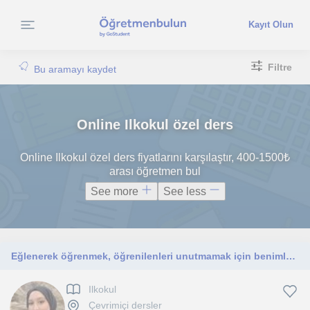
Kayıt Olun
Filtre
Bu aramayı kaydet
Online Ilkokul özel ders
Online Ilkokul özel ders fiyatlarını karşılaştır, 400-1500₺
arası öğretmen bul
See more
See less
Eğlenerek öğrenmek, öğrenilenleri unutmamak için benimle iletişime geçin🌷
Ilkokul
Çevrimiçi dersler