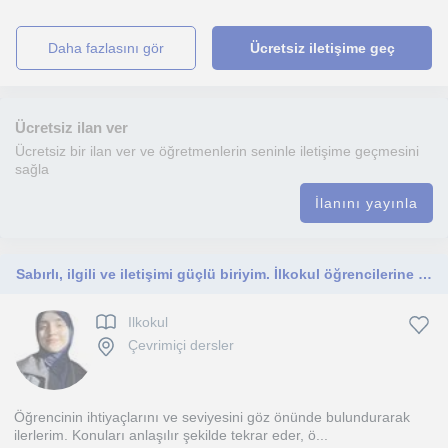
daha fazlasını gör
Ücretsiz iletişime geç
Ücretsiz ilan ver
Ücretsiz bir ilan ver ve öğretmenlerin seninle iletişime geçmesini
sağla
İlanını yayınla
Sabırlı, ilgili ve iletişimi güçlü biriyim. İlkokul öğrencilerine ödev ve konu tekrarı desteği verebilirim.
Ilkokul
Çevrimiçi dersler
Öğrencinin ihtiyaçlarını ve seviyesini göz önünde bulundurarak
ilerlerim. Konuları anlaşılır şekilde tekrar eder, ö...