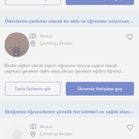
Ödevlerine yardımcı olacak bir abla ve öğretmen istiyorsan her ikisi de benim. Beraber sıkılmadan ödevlerini tamamlayabiliriz
Ilkokul
Çevrimiçi dersler
Birebir eğitim olarak kişinin öğrenme tarzına uygun olarak
yapması gereken ödev veya alması gereken eğitimi öğrenci...
daha fazlasını gör
Ücretsiz iletişime geç
İlköğretim öğrencilerine yönelik fen bilimleri ve sağlık alanında ödev veya tekrar dersleri desteği sağlayabilirim
Ilkokul
Çevrimiçi dersler