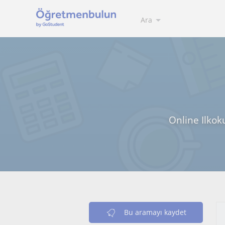
Ara
Online Ilkoku
Bu aramayı kaydet