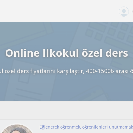
Online Ilkokul özel ders
l özel ders fiyatlarını karşılaştır, 400-1500₺ arası