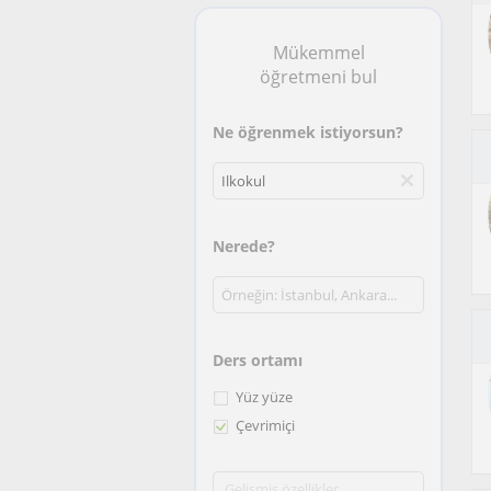
Mükemmel
öğretmeni bul
Ne öğrenmek istiyorsun?
Nerede?
Ders ortamı
Yüz yüze
Çevrimiçi