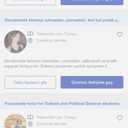
Derslerimde kimseyi sıkmadan, yormadan; bol bol pratik yaparak ve eğlenerek ilerliyorum.Herkesin öğrenme hızı farklıdır.
Yabancilar için Türkçe
Çevrimiçi dersler
Derslerimde kimseyi sıkmadan, yormadan, eğlenerek ve pratik
yaparak ilerliyorum. Ezberci yöntemler yerine tamamen ö...
daha fazlasını gör
Ücretsiz iletişime geç
Passionate tutor for Turkish and Political Science students
Yabancilar için Türkçe
Çevrimiçi dersler