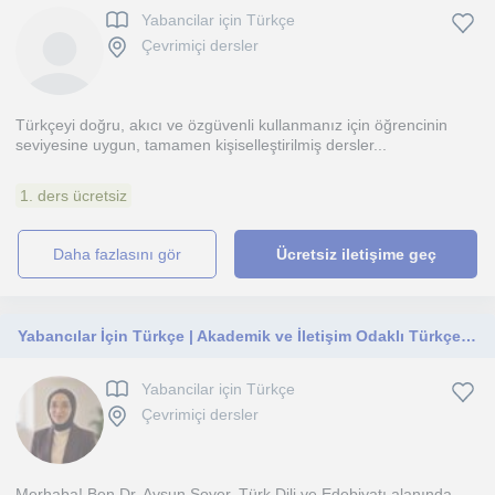
Yabancilar için Türkçe
Çevrimiçi dersler
Türkçeyi doğru, akıcı ve özgüvenli kullanmanız için öğrencinin
seviyesine uygun, tamamen kişiselleştirilmiş dersler...
1. ders ücretsiz
daha fazlasını gör
Ücretsiz iletişime geç
Yabancılar İçin Türkçe | Akademik ve İletişim Odaklı Türkçe Dersleri
Yabancilar için Türkçe
Çevrimiçi dersler
Merhaba! Ben Dr. Aysun Soyer. Türk Dili ve Edebiyatı alanında