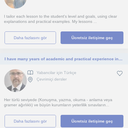
I tailor each lesson to the student's level and goals, using clear
explanations and practical examples. My lessons ...
daha fazlasını gör
Ücretsiz iletişime geç
I have many years of academic and practical experience in teaching Turkish to foreigners. I speak English and Greek
Yabancilar için Türkçe
Çevrimiçi dersler
Her türlü seviyede (Konuşma, yazma, okuma - anlama veya
gramer ağırlıklı) ve büyün kurumların yeterlilik sınavların...
daha fazlasını gör
Ücretsiz iletişime geç