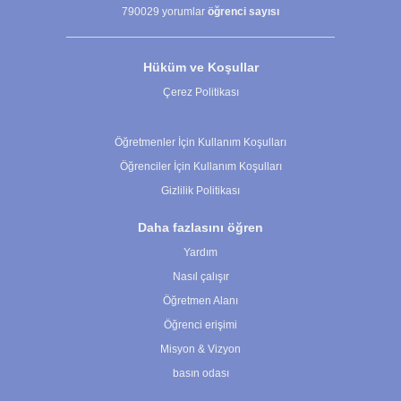
790029
yorumlar
öğrenci sayısı
Hüküm ve Koşullar
Çerez Politikası
Çerez Ayarları
Öğretmenler İçin Kullanım Koşulları
Öğrenciler İçin Kullanım Koşulları
Gizlilik Politikası
Daha fazlasını öğren
Yardım
Nasıl çalışır
Öğretmen Alanı
Öğrenci erişimi
Misyon & Vizyon
basın odası