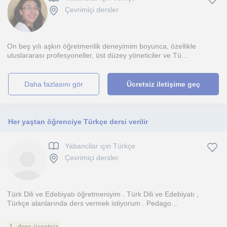
Çevrimiçi dersler
On beş yılı aşkın öğretmenlik deneyimim boyunca, özellikle
uluslararası profesyoneller, üst düzey yöneticiler ve Tü...
daha fazlasını gör
Ücretsiz iletişime geç
Her yaştan öğrenciye Türkçe dersi verilir
Yabancilar için Türkçe
Çevrimiçi dersler
Türk Dili ve Edebiyatı öğretmeniyim . Türk Dili ve Edebiyatı ,
Türkçe alanlarında ders vermek istiyorum . Pedago...
1. ders ücretsiz