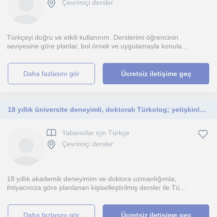
Çevrimiçi dersler
Türkçeyi doğru ve etkili kullanırım. Derslerimi öğrencinin
seviyesine göre planlar, bol örnek ve uygulamayla konula...
daha fazlasını gör
Ücretsiz iletişime geç
18 yıllık üniversite deneyimli, doktoralı Türkolog; yetişkinlere, öğrencilere ve iki dillilere çevrimiçi Türkçe öğretiyor.
Yabancilar için Türkçe
Çevrimiçi dersler
18 yıllık akademik deneyimim ve doktora uzmanlığımla;
ihtiyacınıza göre planlanan kişiselleştirilmiş dersler ile Tü...
daha fazlasını gör
Ücretsiz iletişime geç