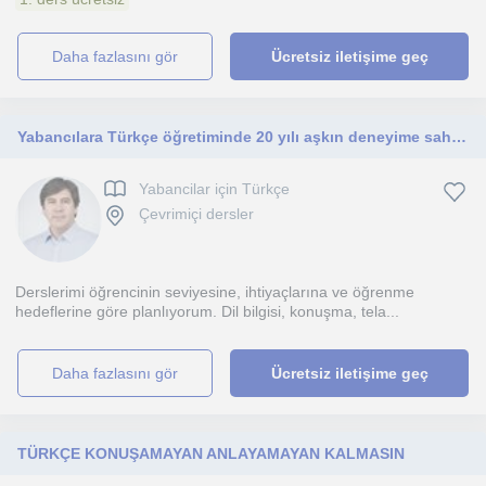
daha fazlasını gör
Ücretsiz iletişime geç
Yabancılara Türkçe öğretiminde 20 yılı aşkın deneyime sahip bir Türkçe öğretmeniyim.
Yabancilar için Türkçe
Çevrimiçi dersler
Derslerimi öğrencinin seviyesine, ihtiyaçlarına ve öğrenme
hedeflerine göre planlıyorum. Dil bilgisi, konuşma, tela...
daha fazlasını gör
Ücretsiz iletişime geç
TÜRKÇE KONUŞAMAYAN ANLAYAMAYAN KALMASIN