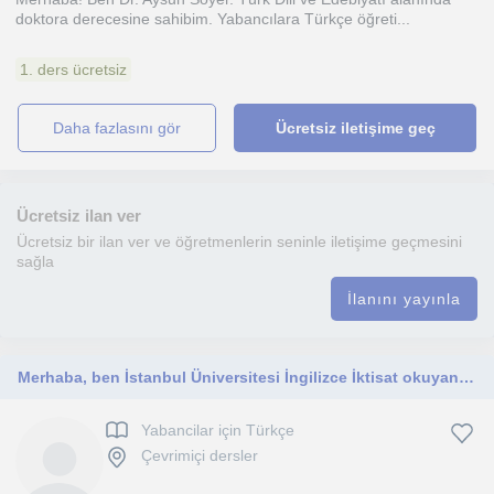
doktora derecesine sahibim. Yabancılara Türkçe öğreti...
1. ders ücretsiz
daha fazlasını gör
Ücretsiz iletişime geç
Ücretsiz ilan ver
Ücretsiz bir ilan ver ve öğretmenlerin seninle iletişime geçmesini
sağla
İlanını yayınla
Merhaba, ben İstanbul Üniversitesi İngilizce İktisat okuyan bir ablayım. Türkçem ve matematiğim her zaman çok iyiydi.
Yabancilar için Türkçe
Çevrimiçi dersler