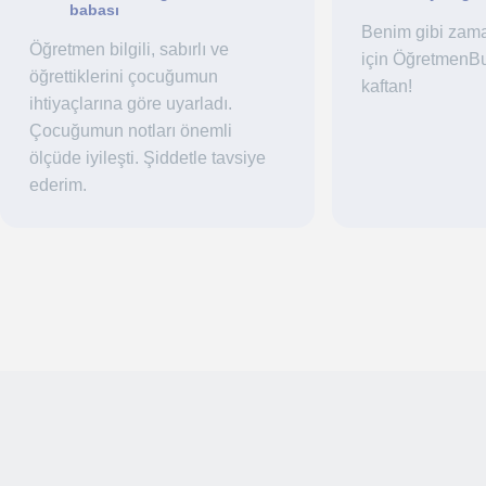
babası
Benim gibi zaman
Öğretmen bilgili, sabırlı ve
için ÖğretmenBu
öğrettiklerini çocuğumun
kaftan!
ihtiyaçlarına göre uyarladı.
Çocuğumun notları önemli
ölçüde iyileşti. Şiddetle tavsiye
ederim.