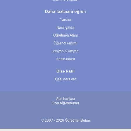
Daha fazlasını öğren
Yardım
Nasıl çalışır
Öğretmen Alanı
Öğrenci erişimi
Misyon & Vizyon
basın odası
Bize katıl
Özel ders ver
Site haritası
Özel öğretmenler
© 2007 - 2026 ÖğretmenBulun