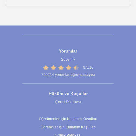
Yorumlar
Güvenlik
9,5/10
790214
yorumlar
öğrenci sayısı
Hüküm ve Koşullar
Çerez Politikası
Çerez Ayarları
Öğretmenler İçin Kullanım Koşulları
Öğrenciler İçin Kullanım Koşulları
Gizlilik Politikası