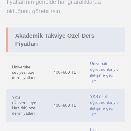
fiyatlarının genelde hangi aralıklarda
olduğunu görebilirsin.
Akademik Takviye Özel Ders
Fiyatları
Üniversite
Üniversite
öğretmenleriyle
seviyesi özel
400–600 TL
iletişime geç
ders fiyatları
YKS özel
YKS
öğretmenleriyle
(Üniversiteye
400–600 TL
Hazırlık) özel
iletişime geç
ders fiyatları
Lise