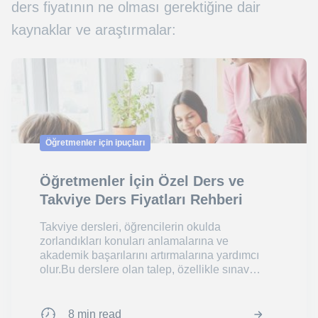
ders fiyatının ne olması gerektiğine dair
kaynaklar ve araştırmalar:
Öğretmenler için ipuçları
Öğretmenler İçin Özel Ders ve
Takviye Ders Fiyatları Rehberi
Takviye dersleri, öğrencilerin okulda
zorlandıkları konuları anlamalarına ve
akademik başarılarını artırmalarına yardımcı
olur.Bu derslere olan talep, özellikle sınav
dönemlerind...
8 min read