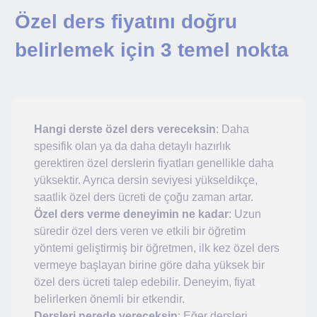
Özel ders fiyatını doğru
belirlemek için 3 temel nokta
Hangi derste özel ders vereceksin
: Daha
spesifik olan ya da daha detaylı hazırlık
gerektiren özel derslerin fiyatları genellikle daha
yüksektir. Ayrıca dersin seviyesi yükseldikçe,
saatlik özel ders ücreti de çoğu zaman artar.
Özel ders verme deneyimin ne kadar
: Uzun
süredir özel ders veren ve etkili bir öğretim
yöntemi geliştirmiş bir öğretmen, ilk kez özel ders
vermeye başlayan birine göre daha yüksek bir
özel ders ücreti talep edebilir. Deneyim, fiyat
belirlerken önemli bir etkendir.
Dersleri nerede vereceksin
: Eğer dersleri