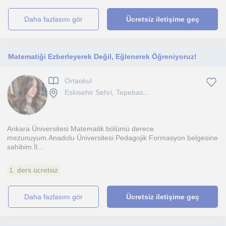
daha fazlasını gör
Ücretsiz iletişime geç
Matematiği Ezberleyerek Değil, Eğlenerek Öğreniyoruz!
Ortaokul
Eskisehir Sehri, Tepebas...
Ankara Üniversitesi Matematik bölümü derece
mezunuyum.Anadolu Üniversitesi Pedagojik Formasyon belgesine
sahibim.İl...
1. ders ücretsiz
daha fazlasını gör
Ücretsiz iletişime geç