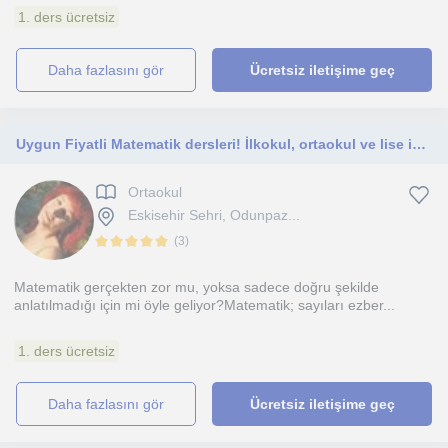
1. ders ücretsiz
daha fazlasını gör
Ücretsiz iletişime geç
Uygun Fiyatli Matematik dersleri! İlkokul, ortaokul ve lise için
Ortaokul
Eskisehir Sehri, Odunpaz...
(
3
)
Matematik gerçekten zor mu, yoksa sadece doğru şekilde
anlatılmadığı için mi öyle geliyor?Matematik; sayıları ezber...
1. ders ücretsiz
daha fazlasını gör
Ücretsiz iletişime geç