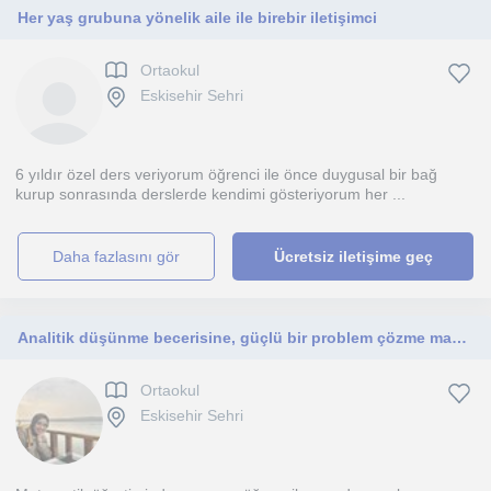
Her yaş grubuna yönelik aile ile birebir iletişimci
Ortaokul
Eskisehir Sehri
6 yıldır özel ders veriyorum öğrenci ile önce duygusal bir bağ
kurup sonrasında derslerde kendimi gösteriyorum her ...
daha fazlasını gör
Ücretsiz iletişime geç
Analitik düşünme becerisine, güçlü bir problem çözme mantığına ve yüksek işlem takibine sahip dinamik bir matematik eğitmeniyim.
Ortaokul
Eskisehir Sehri