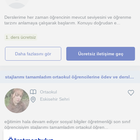
Derslerime her zaman öğrencinin mevcut seviyesini ve öğrenme
tarzını anlamaya çalışarak başlarım. Konuyu doğrudan e...
1. ders ücretsiz
daha fazlasını gör
Ücretsiz iletişime geç
stajlarımı tamamladım ortaokul öğrencilerine ödev ve derslerinde yardımcı olabilirim
Ortaokul
Eskisehir Sehri
eğitimim hala devam ediyor sosyal bilgiler öğretmenliği son sınıf
öğrencisiyim stajlarımı tamamladım ortaokul öğren...