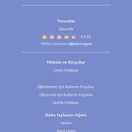
Yorumlar
Güvenlik
9,5/10
790524
yorumlar
öğrenci sayısı
Hüküm ve Koşullar
Çerez Politikası
Çerez Ayarları
Öğretmenler İçin Kullanım Koşulları
Öğrenciler İçin Kullanım Koşulları
Gizlilik Politikası
Daha fazlasını öğren
Yardım
Nasıl çalışır