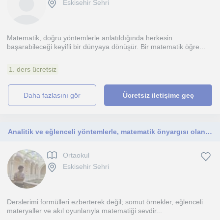
Eskisehir Sehri
Matematik, doğru yöntemlerle anlatıldığında herkesin
başarabileceği keyifli bir dünyaya dönüşür. Bir matematik öğre...
1. ders ücretsiz
daha fazlasını gör
Ücretsiz iletişime geç
Analitik ve eğlenceli yöntemlerle, matematik önyargısı olan ilköğretim öğrencilerine yüksek başarı ve özgüven kazandırıyorum.
Ortaokul
Eskisehir Sehri
Derslerimi formülleri ezberterek değil; somut örnekler, eğlenceli
materyaller ve akıl oyunlarıyla matematiği sevdir...