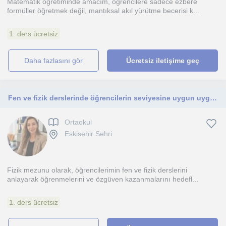
Matematik öğretiminde amacım, öğrencilere sadece ezbere
formüller öğretmek değil, mantıksal akıl yürütme becerisi k...
1. ders ücretsiz
daha fazlasını gör
Ücretsiz iletişime geç
Fen ve fizik derslerinde öğrencilerin seviyesine uygun uygulama
Ortaokul
Eskisehir Sehri
Fizik mezunu olarak, öğrencilerimin fen ve fizik derslerini
anlayarak öğrenmelerini ve özgüven kazanmalarını hedefl...
1. ders ücretsiz