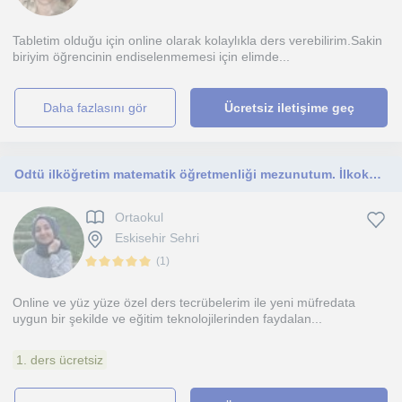
Tabletim olduğu için online olarak kolaylıkla ders verebilirim.Sakin
biriyim öğrencinin endiselenmemesi için elimde...
daha fazlasını gör
Ücretsiz iletişime geç
Odtü ilköğretim matematik öğretmenliği mezunutum. İlkokul ve ortaokul seviyesinde matematik dersi veriyorum
Ortaokul
Eskisehir Sehri
(
1
)
Online ve yüz yüze özel ders tecrübelerim ile yeni müfredata
uygun bir şekilde ve eğitim teknolojilerinden faydalan...
1. ders ücretsiz