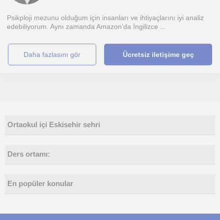
Psikploji mezunu olduğum için insanları ve ihtiyaçlarını iyi analiz
edebiliyorum. Aynı zamanda Amazon’da İngilizce ...
daha fazlasını gör
Ücretsiz iletişime geç
Ortaokul içi Eskisehir sehri
Ders ortamı:
En popüler konular