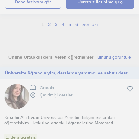
daha fazlasını gör
Ücretsiz iletişime geç
1
2
3
4
5
6
Sonraki
Online Ortaokul dersi veren öğretmenler
Tümünü görüntüle
Üniversite öğrencisiyim, derslerde yardımcı ve sabırlı destekçiyim
Ortaokul
Çevrimiçi dersler
Kırşehir Ahi Evran Üniversitesi Yönetim Bilişim Sistemleri
öğrencisiyim. İlkokul ve ortaokul öğrencilerine Matemati...
1. ders ücretsiz