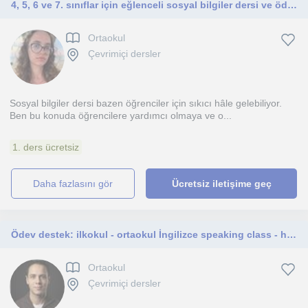
4, 5, 6 ve 7. sınıflar için eğlenceli sosyal bilgiler dersi ve ödevleri için yardımcı olmaktan mutluluk duyarım
Ortaokul
Çevrimiçi dersler
Sosyal bilgiler dersi bazen öğrenciler için sıkıcı hâle gelebiliyor.
Ben bu konuda öğrencilere yardımcı olmaya ve o...
1. ders ücretsiz
daha fazlasını gör
Ücretsiz iletişime geç
Ödev destek: ilkokul - ortaokul İngilizce speaking class - herkes
Ortaokul
Çevrimiçi dersler