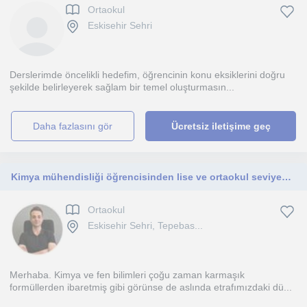
Ortaokul
Eskisehir Sehri
Derslerimde öncelikli hedefim, öğrencinin konu eksiklerini doğru
şekilde belirleyerek sağlam bir temel oluşturmasın...
daha fazlasını gör
Ücretsiz iletişime geç
Kimya mühendisliği öğrencisinden lise ve ortaokul seviyesine özel ödev koçluğu ve kimya dersi
Ortaokul
Eskisehir Sehri, Tepebas...
Merhaba. Kimya ve fen bilimleri çoğu zaman karmaşık
formüllerden ibaretmiş gibi görünse de aslında etrafımızdaki dü...