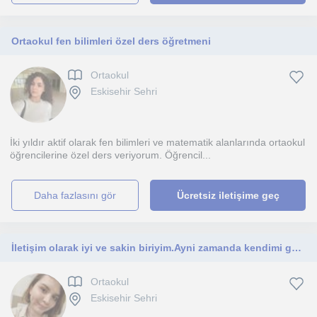
Ortaokul fen bilimleri özel ders öğretmeni
Ortaokul
Eskisehir Sehri
İki yıldır aktif olarak fen bilimleri ve matematik alanlarında ortaokul
öğrencilerine özel ders veriyorum. Öğrencil...
daha fazlasını gör
Ücretsiz iletişime geç
İletişim olarak iyi ve sakin biriyim.Ayni zamanda kendimi gelistirebilmek için soru yazmaktayim ve ders videosu çekmekteyim.
Ortaokul
Eskisehir Sehri