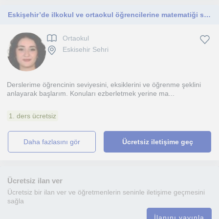
Eskişehir’de ilkokul ve ortaokul öğrencilerine matematiği sevdiren Endüstri Mühendisliği son sınıf öğrencisinden özel ders.
Ortaokul
Eskisehir Sehri
Derslerime öğrencinin seviyesini, eksiklerini ve öğrenme şeklini
anlayarak başlarım. Konuları ezberletmek yerine ma...
1. ders ücretsiz
daha fazlasını gör
Ücretsiz iletişime geç
Ücretsiz ilan ver
Ücretsiz bir ilan ver ve öğretmenlerin seninle iletişime geçmesini
sağla
İlanını yayınla