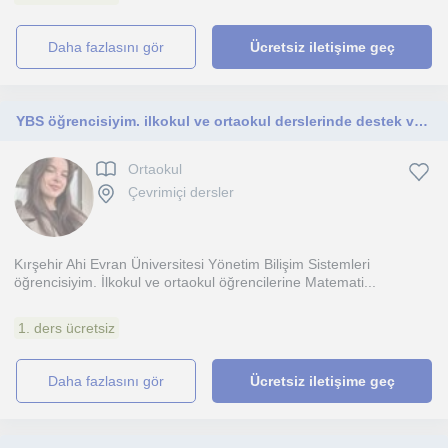
daha fazlasını gör
Ücretsiz iletişime geç
YBS öğrencisiyim. ilkokul ve ortaokul derslerinde destek veriyorum.
Ortaokul
Çevrimiçi dersler
Kırşehir Ahi Evran Üniversitesi Yönetim Bilişim Sistemleri
öğrencisiyim. İlkokul ve ortaokul öğrencilerine Matemati...
1. ders ücretsiz
daha fazlasını gör
Ücretsiz iletişime geç