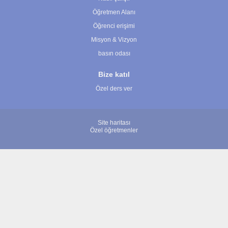
Öğretmen Alanı
Öğrenci erişimi
Misyon & Vizyon
basın odası
Bize katıl
Özel ders ver
Site haritası
Özel öğretmenler
© 2007 - 2026 ÖğretmenBulun