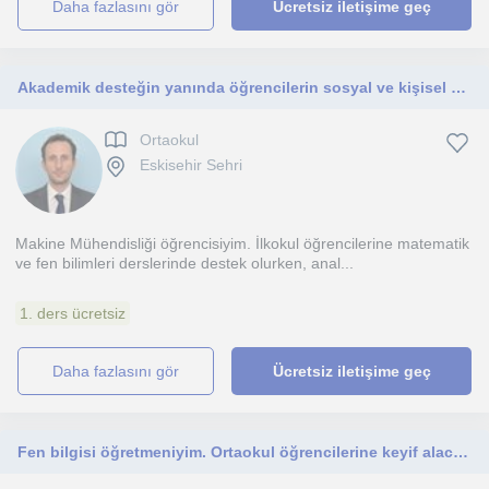
daha fazlasını gör
Ücretsiz iletişime geç
Akademik desteğin yanında öğrencilerin sosyal ve kişisel gelişimlerini de önemsiyorum.
Ortaokul
Eskisehir Sehri
Makine Mühendisliği öğrencisiyim. İlkokul öğrencilerine matematik
ve fen bilimleri derslerinde destek olurken, anal...
1. ders ücretsiz
daha fazlasını gör
Ücretsiz iletişime geç
Fen bilgisi öğretmeniyim. Ortaokul öğrencilerine keyif alacağı şekilde fen bilimleri dersi veriyorum.