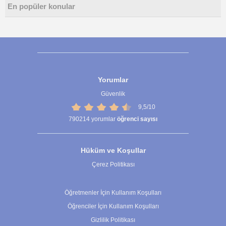
En popüler konular
Yorumlar
Güvenlik
9,5/10
790214
yorumlar
öğrenci sayısı
Hüküm ve Koşullar
Çerez Politikası
Çerez Ayarları
Öğretmenler İçin Kullanım Koşulları
Öğrenciler İçin Kullanım Koşulları
Gizlilik Politikası