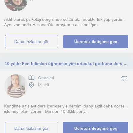
Aktif olarak psikoloji dergisinde editörlük, redaktörlük yapıyorum.
Aynı zamanda Hollanda'da araştırma asistanlığım...
daha fazlasını gör
Ücretsiz iletişime geç
10 yıldır Fen bilimleri öğretmeniyim ortaokul grubuna ders vermeye hazırım
Ortaokul
İzmirli
Kendime ait slayt ders içerikleriyle dersimi daha aktif daha görselli
işlemeyi planlıyorum. Dersleri 40 dklık periy...
daha fazlasını gör
Ücretsiz iletişime geç