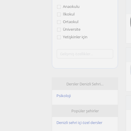
Anaokulu
İlkokul
Ortaokul
Üniversite
Yetişkinler için
Dersler Denizli Sehri…
Psikoloji
Popüler şehirler
Denizli sehri içi özel dersler