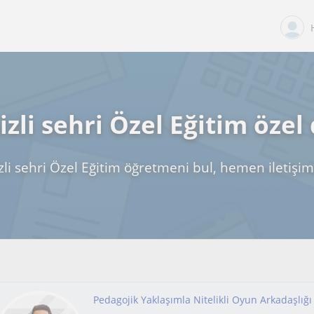
zli sehri Özel Eğitim özel
li sehri Özel Eğitim öğretmeni bul, hemen iletişi