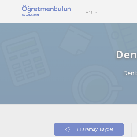
Ara
Deni
Deniz
Bu aramayı kaydet