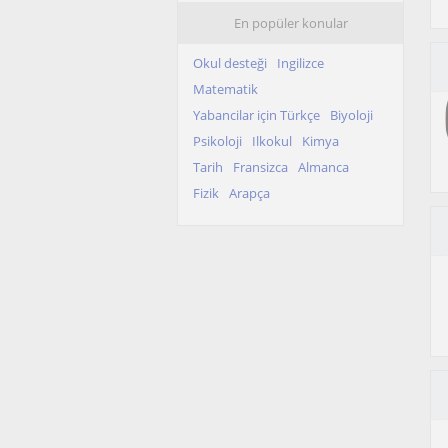
En popüler konular
Okul desteği
Ingilizce
Matematik
Yabancilar için Türkçe
Biyoloji
Psikoloji
Ilkokul
Kimya
Tarih
Fransizca
Almanca
Fizik
Arapça