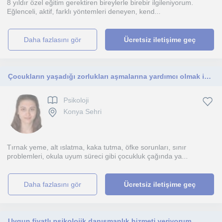
8 yıldır özel eğitim gerektiren bireylerle birebir ilgileniyorum.
Eğlenceli, aktif, farklı yöntemleri deneyen, kend...
daha fazlasını gör
Ücretsiz iletişime geç
Çocukların yaşadığı zorlukları aşmalarına yardımcı olmak için buradayım
Psikoloji
Konya Sehri
Tırnak yeme, alt ıslatma, kaka tutma, öfke sorunları, sınır
problemleri, okula uyum süreci gibi çocukluk çağında ya...
daha fazlasını gör
Ücretsiz iletişime geç
Uygun fiyatlı psikolojik danışmanlık hizmeti veriyorum