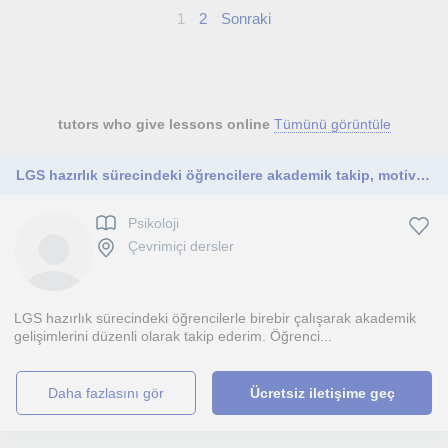
1
2
Sonraki
tutors who give lessons online
Tümünü görüntüle
LGS hazırlık sürecindeki öğrencilere akademik takip, motivasyon ve sınav süreci rehberliği
Psikoloji
Çevrimiçi dersler
LGS hazırlık sürecindeki öğrencilerle birebir çalışarak akademik
gelişimlerini düzenli olarak takip ederim. Öğrenci...
daha fazlasını gör
Ücretsiz iletişime geç