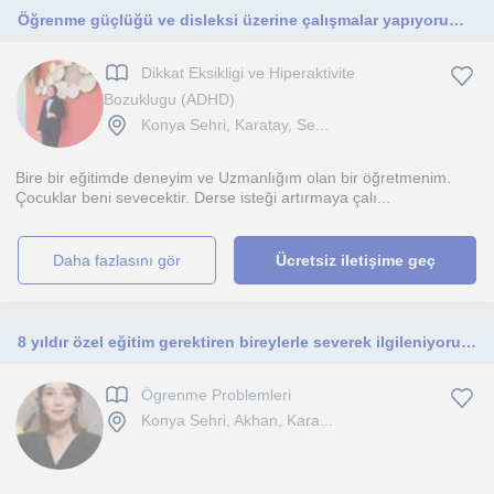
Öğrenme güçlüğü ve disleksi üzerine çalışmalar yapıyorum. Ortaokul seviyesine kadar bütün öğrencilerle çalışabilirim.
Dikkat Eksikligi ve Hiperaktivite
Bozuklugu (ADHD)
Konya Sehri, Karatay, Se...
Bire bir eğitimde deneyim ve Uzmanlığım olan bir öğretmenim.
Çocuklar beni sevecektir. Derse isteği artırmaya çalı...
daha fazlasını gör
Ücretsiz iletişime geç
8 yıldır özel eğitim gerektiren bireylerle severek ilgileniyorum. Sevgiyle, ilgiyle ve eğlenceli..
Ögrenme Problemleri
Konya Sehri, Akhan, Kara...