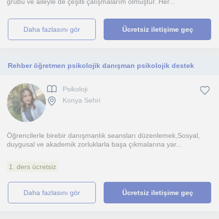
grubu ve aileyle de çeşitli çalışmalarım olmuştur. Her...
daha fazlasını gör
Ücretsiz iletişime geç
Rehber öğretmen psikolojik danışman psikolojik destek
Psikoloji
Konya Sehri
Öğrencilerle birebir danışmanlık seansları düzenlemek,Sosyal,
duygusal ve akademik zorluklarla başa çıkmalarına yar...
1. ders ücretsiz
daha fazlasını gör
Ücretsiz iletişime geç