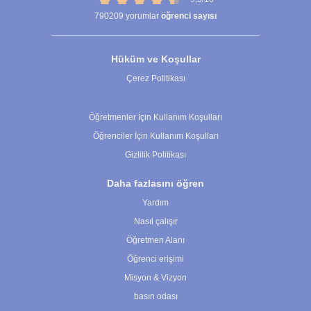
790209
yorumlar
öğrenci sayısı
Hüküm ve Koşullar
Çerez Politikası
Çerez Ayarları
Öğretmenler İçin Kullanım Koşulları
Öğrenciler İçin Kullanım Koşulları
Gizlilik Politikası
Daha fazlasını öğren
Yardım
Nasıl çalışır
Öğretmen Alanı
Öğrenci erişimi
Misyon & Vizyon
basın odası