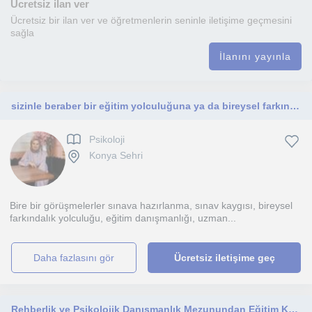
Ücretsiz ilan ver
Ücretsiz bir ilan ver ve öğretmenlerin seninle iletişime geçmesini
sağla
İlanını yayınla
sizinle beraber bir eğitim yolculuğuna ya da bireysel farkındalık yolculuğuna çıkmaktan mutluluk duyarım
Psikoloji
Konya Sehri
Bire bir görüşmelerler sınava hazırlanma, sınav kaygısı, bireysel
farkındalık yolculuğu, eğitim danışmanlığı, uzman...
daha fazlasını gör
Ücretsiz iletişime geç
Rehberlik ve Psikolojik Danışmanlık Mezunundan Eğitim Koçluğu