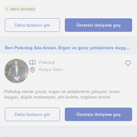
1. ders ücretsiz
daha fazlasını gör
Ücretsiz iletişime geç
Ben Psikolog Sıla Arslan. Ergen ve genç yetişkinlere duygusal ve eğitimsel rehberlik sunuyorum.
Psikoloji
Konya Sehri
Psikolog olarak çocuk, ergen ve yetişkinlerle çalışıyor, sınav
kaygısı, düşük motivasyon, yön bulma, özgüven sorunl...
daha fazlasını gör
Ücretsiz iletişime geç