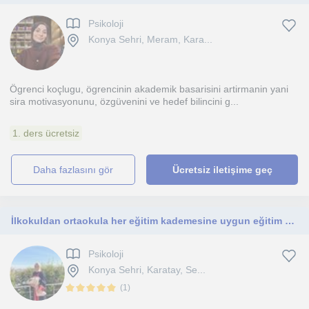
Psikoloji
Konya Sehri, Meram, Kara...
Ögrenci koçlugu, ögrencinin akademik basarisini artirmanin yani
sira motivasyonunu, özgüvenini ve hedef bilincini g...
1. ders ücretsiz
daha fazlasını gör
Ücretsiz iletişime geç
İlkokuldan ortaokula her eğitim kademesine uygun eğitim danışmanlığı yapmaktayım
Psikoloji
Konya Sehri, Karatay, Se...
(
1
)