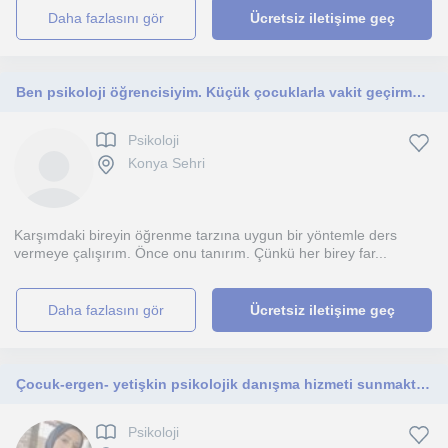
daha fazlasını gör
Ücretsiz iletişime geç
Ben psikoloji öğrencisiyim. Küçük çocuklarla vakit geçirmekten ,onlara bir şeyler öğretmekten hoşlanıyorum.
Psikoloji
Konya Sehri
Karşımdaki bireyin öğrenme tarzına uygun bir yöntemle ders
vermeye çalışırım. Önce onu tanırım. Çünkü her birey far...
daha fazlasını gör
Ücretsiz iletişime geç
Çocuk-ergen- yetişkin psikolojik danışma hizmeti sunmaktayı
Psikoloji