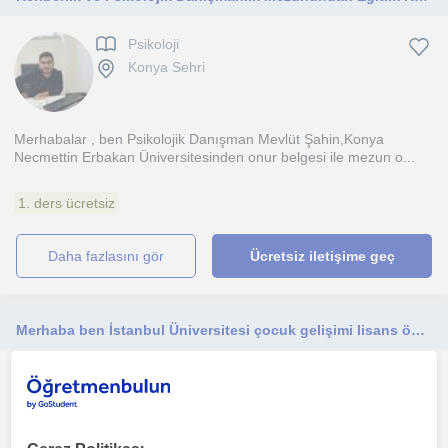
Psikoloji
Konya Sehri
Merhabalar , ben Psikolojik Danışman Mevlüt Şahin,Konya
Necmettin Erbakan Üniversitesinden onur belgesi ile mezun o...
1. ders ücretsiz
daha fazlasını gör
Ücretsiz iletişime geç
Merhaba ben İstanbul Üniversitesi çocuk gelişimi lisans öğrencisiyim, okul öncesi alanında dersler veriyorum.
Pedagoji
Konya Sehri