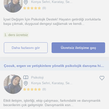
Konya Sehri, Karatay, Se...
(
8
)
İçsel Değişim İçin Psikolojik Destek! Hayatın getirdiği zorluklarla
başa çıkmak, duygusal dengeyi sağlamak ve kendi...
1. ders ücretsiz
daha fazlasını gör
Ücretsiz iletişime geç
Çocuk, ergen ve yetişkinlere yönelik psikolojik danışma hizmetinde bulunmaktayım. Empatik ve güçlü iletişim becerilerine sahibim
Psikoloji
Konya Sehri, Karatay, Se...
(
8
)
Etkili iletişim, işbirliği, ekip çalışması, farkındalık ve danışmanlık
becerilerim çok gelişmiştir. Danışmanlık esn...