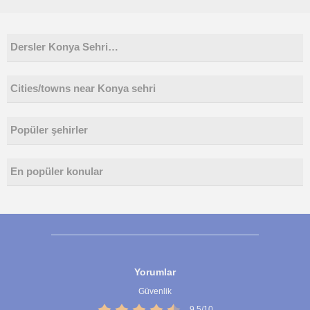
Dersler Konya Sehri…
Cities/towns near Konya sehri
Popüler şehirler
En popüler konular
Yorumlar
Güvenlik
9,5/10