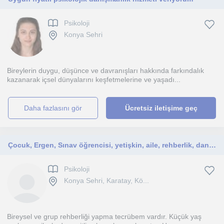
Psikoloji
Konya Sehri
Bireylerin duygu, düşünce ve davranışları hakkında farkındalık
kazanarak içsel dünyalarını keşfetmelerine ve yaşadı...
daha fazlasını gör
Ücretsiz iletişime geç
Çocuk, Ergen, Sınav öğrencisi, yetişkin, aile, rehberlik, danışmanlık
Psikoloji
Konya Sehri, Karatay, Kö...
Bireysel ve grup rehberliği yapma tecrübem vardır. Küçük yaş