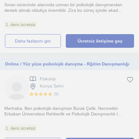
Sınav sürecinde alanında uzman bir psikolojik danışmandan
destek almak oldukça önemlidir. Zira bu süreç içinde akad...
1. ders ücretsiz
daha fazlasını gör
Ücretsiz iletişime geç
Online / Yüz yüze psikolojik danışma - Rğitim Danışmanlığı
Psikoloji
Konya Sehri
(
5
)
Merhaba, Ben psikolojik danışman Burak Çelik. Necmettin
Erbakan Üniversitesi Rehberlik ve Psikolojik Danışmanlık l...
1. ders ücretsiz