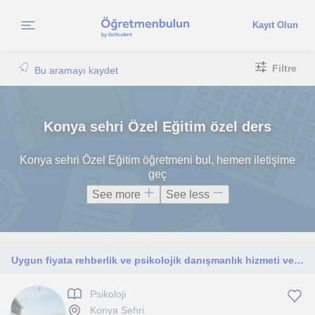
Kayıt Olun
Filtre
Bu aramayı kaydet
Konya sehri Özel Eğitim özel ders
Konya sehri Özel Eğitim öğretmeni bul, hemen iletişime
geç
See more
See less
Uygun fiyata rehberlik ve psikolojik danışmanlık hizmeti veriyorum
Psikoloji
Konya Sehri