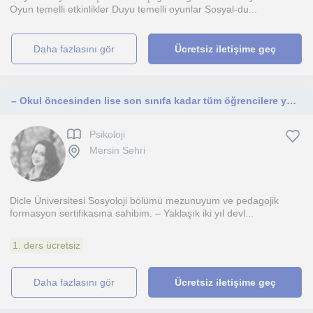
Oyun temelli etkinlikler Duyu temelli oyunlar Sosyal-du...
daha fazlasını gör
Ücretsiz iletişime geç
– Okul öncesinden lise son sınıfa kadar tüm öğrencilere yönelik uygulanabilir. – Sınav kaygısı, hedef belirleme, verimli ders
Psikoloji
Mersin Sehri
Dicle Üniversitesi Sosyoloji bölümü mezunuyum ve pedagojik
formasyon sertifikasına sahibim. – Yaklaşık iki yıl devl...
1. ders ücretsiz
daha fazlasını gör
Ücretsiz iletişime geç