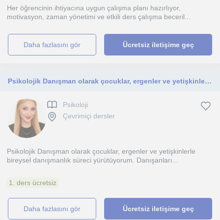
Her öğrencinin ihtiyacına uygun çalışma planı hazırlıyor,
motivasyon, zaman yönetimi ve etkili ders çalışma beceril...
daha fazlasını gör
Ücretsiz iletişime geç
Psikolojik Danışman olarak çocuklar, ergenler ve yetişkinlerle bireysel danışmanlık süreci yürütüyorum
Psikoloji
Çevrimiçi dersler
Psikolojik Danışman olarak çocuklar, ergenler ve yetişkinlerle
bireysel danışmanlık süreci yürütüyorum. Danışanları...
1. ders ücretsiz
daha fazlasını gör
Ücretsiz iletişime geç