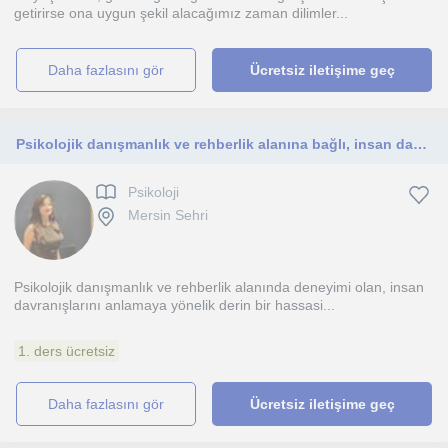
getirirse ona uygun şekil alacağımız zaman dilimler...
daha fazlasını gör
Ücretsiz iletişime geç
Psikolojik danışmanlık ve rehberlik alanına bağlı, insan davranışlarına hassas ve kariyer seçimlerinde yardımcı bir rehber
Psikoloji
Mersin Sehri
Psikolojik danışmanlık ve rehberlik alanında deneyimi olan, insan
davranışlarını anlamaya yönelik derin bir hassasi...
1. ders ücretsiz
daha fazlasını gör
Ücretsiz iletişime geç