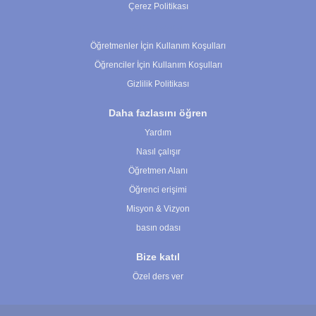
Çerez Politikası
Çerez Ayarları
Öğretmenler İçin Kullanım Koşulları
Öğrenciler İçin Kullanım Koşulları
Gizlilik Politikası
Daha fazlasını öğren
Yardım
Nasıl çalışır
Öğretmen Alanı
Öğrenci erişimi
Misyon & Vizyon
basın odası
Bize katıl
Özel ders ver