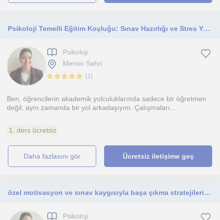
Psikoloji Temelli Eğitim Koçluğu: Sınav Hazırlığı ve Stres Yönetimi
Psikoloji
Mersin Sehri
(
1
)
Ben, öğrencilerin akademik yolculuklarında sadece bir öğretmen
değil, aynı zamanda bir yol arkadaşıyım. Çalışmaları...
1. ders ücretsiz
daha fazlasını gör
Ücretsiz iletişime geç
özel motivasyon ve sınav kaygısıyla başa çıkma stratejileri sunan, psikoloji mezunu ve pedagojik formasyon sahibi biriyim.
Psikoloji