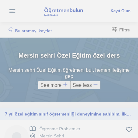
Kayıt Olun
Filtre
Bu aramayı kaydet
Mersin sehri Özel Eğitim özel ders
Mersin sehri Özel Eğitim öğretmeni bul, hemen iletişime
geç
See more
See less
7 yıl özel eğitim sınıf öğretmenliği deneyimine sahibim. İlkokul düzeyindeki öğrencilerin derslerine destek
Ögrenme Problemleri
Mersin Sehri