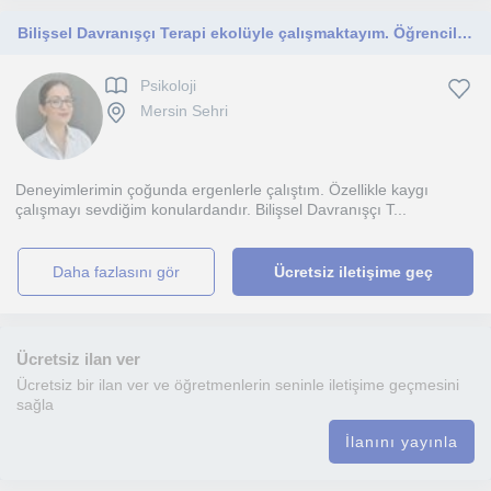
Bilişsel Davranışçı Terapi ekolüyle çalışmaktayım. Öğrencilerle çoğunlukla kaygı üzerinde çalıştım.
Psikoloji
Mersin Sehri
Deneyimlerimin çoğunda ergenlerle çalıştım. Özellikle kaygı
çalışmayı sevdiğim konulardandır. Bilişsel Davranışçı T...
daha fazlasını gör
Ücretsiz iletişime geç
Ücretsiz ilan ver
Ücretsiz bir ilan ver ve öğretmenlerin seninle iletişime geçmesini
sağla
İlanını yayınla