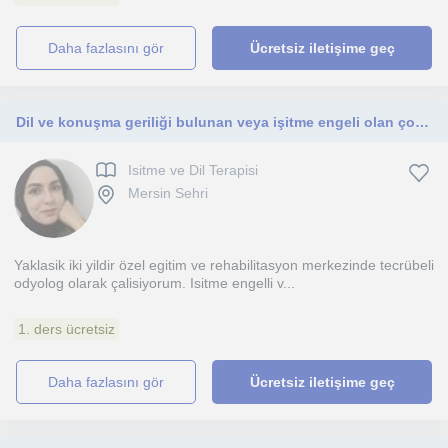
daha fazlasını gör
Ücretsiz iletişime geç
Dil ve konuşma geriliği bulunan veya işitme engeli olan çocuklara bireysel terapi dersleri veriyorum
Isitme ve Dil Terapisi
Mersin Sehri
Yaklasik iki yildir özel egitim ve rehabilitasyon merkezinde tecrübeli
odyolog olarak çalisiyorum. Isitme engelli v...
1. ders ücretsiz
daha fazlasını gör
Ücretsiz iletişime geç