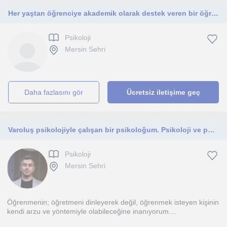
Her yaştan öğrenciye akademik olarak destek veren bir öğretmen
Psikoloji
Mersin Sehri
daha fazlasını gör
Ücretsiz iletişime geç
Varoluş psikolojiyle çalışan bir psikoloğum. Psikoloji ve pdr lisans öğrencilerine yönelik çalışıyorum.
Psikoloji
Mersin Sehri
Öğrenmenin; öğretmeni dinleyerek değil, öğrenmek isteyen kişinin
kendi arzu ve yöntemiyle olabileceğine inanıyorum....