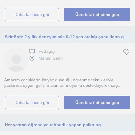
daha fazlasını gör
Ücretsiz iletişime geç
Sektörde 2 yıllık deneyimimle 0-12 yaş aralığı çocukların gelişimini desteklemek
Pedagoji
Mersin Sehri
Amacım çocukların ihtiyaç duyduğu öğrenme teknikleriyle
yaşlarına uygun gelişim alanlarını oyunla destekleyerek sağ...
daha fazlasını gör
Ücretsiz iletişime geç
Her yaştan öğrenciye rehberlik yapan psikolog