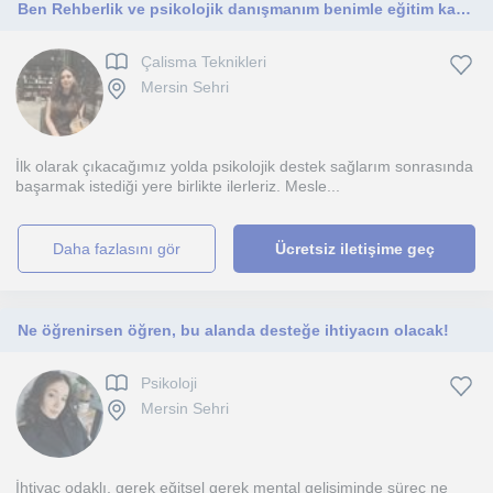
Ben Rehberlik ve psikolojik danışmanım benimle eğitim kademesindeki her birey çalışabilir. Başarı yollarını birlikte gideriz
Çalisma Teknikleri
Mersin Sehri
İlk olarak çıkacağımız yolda psikolojik destek sağlarım sonrasında
başarmak istediği yere birlikte ilerleriz. Mesle...
daha fazlasını gör
Ücretsiz iletişime geç
Ne öğrenirsen öğren, bu alanda desteğe ihtiyacın olacak!
Psikoloji
Mersin Sehri
İhtiyaç odaklı, gerek eğitsel gerek mental gelişiminde süreç ne