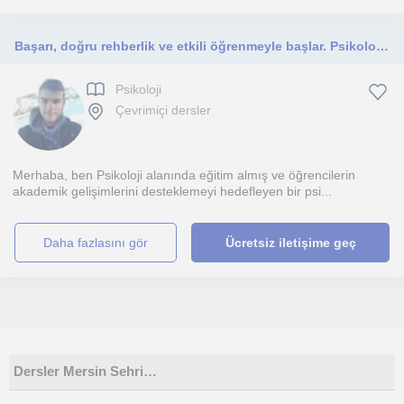
Başarı, doğru rehberlik ve etkili öğrenmeyle başlar. Psikolojiyi sade, anlaşılır ve keyifli hale getiriyorum.
Psikoloji
Çevrimiçi dersler
Merhaba, ben Psikoloji alanında eğitim almış ve öğrencilerin
akademik gelişimlerini desteklemeyi hedefleyen bir psi...
daha fazlasını gör
Ücretsiz iletişime geç
Dersler Mersin Sehri…