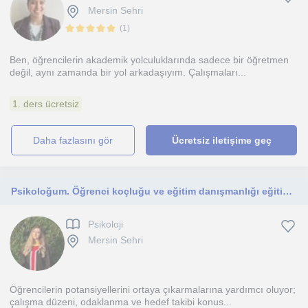
Mersin Sehri
(
1
)
Ben, öğrencilerin akademik yolculuklarında sadece bir öğretmen
değil, aynı zamanda bir yol arkadaşıyım. Çalışmaları...
1. ders ücretsiz
daha fazlasını gör
Ücretsiz iletişime geç
Psikoloğum. Öğrenci koçluğu ve eğitim danışmanlığı eğitimi aldım.
Psikoloji
Mersin Sehri
Öğrencilerin potansiyellerini ortaya çıkarmalarına yardımcı oluyor;
çalışma düzeni, odaklanma ve hedef takibi konus...