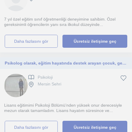
7 yıl özel eğitim sınıf öğretmenliği deneyimine sahibim. Özel
gereksinimli öğrencilerin yanı sıra ilkokul düzeyinde...
daha fazlasını gör
Ücretsiz iletişime geç
Psikolog olarak, eğitim hayatında destek arayan çocuk, genç ve ailelerin gelişimsel ve akademik süreçlerine profesyonel rehberlik
Psikoloji
Mersin Sehri
Lisans eğitimimi Psikoloji Bölümü’nden yüksek onur derecesiyle
mezun olarak tamamladım. Lisans hayatım süresince ve...
daha fazlasını gör
Ücretsiz iletişime geç