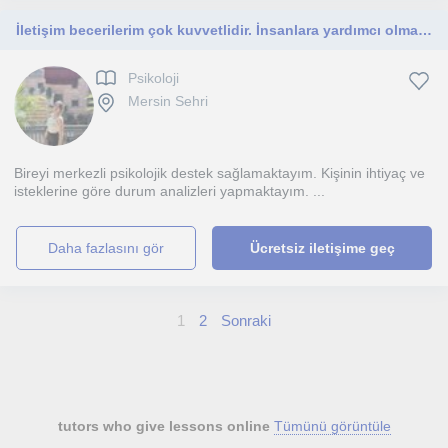
İletişim becerilerim çok kuvvetlidir. İnsanlara yardımcı olmayı severim.
Psikoloji
Mersin Sehri
Bireyi merkezli psikolojik destek sağlamaktayım. Kişinin ihtiyaç ve
isteklerine göre durum analizleri yapmaktayım. ...
daha fazlasını gör
Ücretsiz iletişime geç
1
2
Sonraki
tutors who give lessons online
Tümünü görüntüle