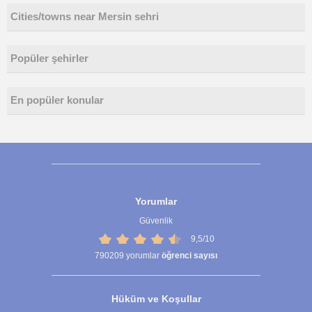
Cities/towns near Mersin sehri
Popüler şehirler
En popüler konular
Yorumlar
Güvenlik
9,5/10
790209
yorumlar
öğrenci sayısı
Hüküm ve Koşullar