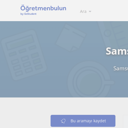
Ara
Sams
Samsu
Bu aramayı kaydet