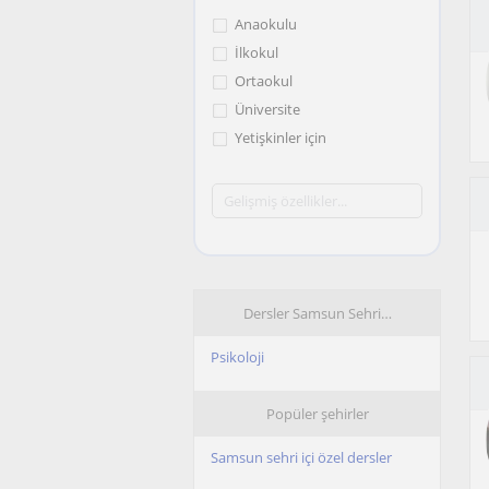
Anaokulu
İlkokul
Ortaokul
Üniversite
Yetişkinler için
Dersler Samsun Sehri…
Psikoloji
Popüler şehirler
Samsun sehri içi özel dersler