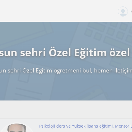
un sehri Özel Eğitim özel
n sehri Özel Eğitim öğretmeni bul, hemen iletişi
Psikoloji ders ve Yüksek lisans eğitimi, Mentörl