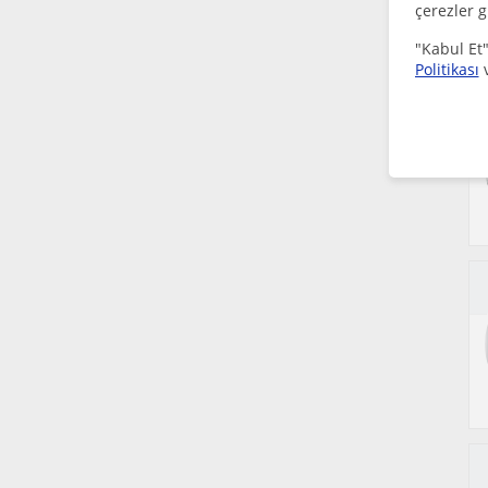
çerezler g
"Kabul Et"
Politikası