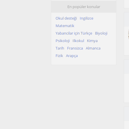
En popüler konular
Okul desteği
Ingilizce
Matematik
Yabancilar için Türkçe
Biyoloji
Psikoloji
Ilkokul
Kimya
Tarih
Fransizca
Almanca
Fizik
Arapça