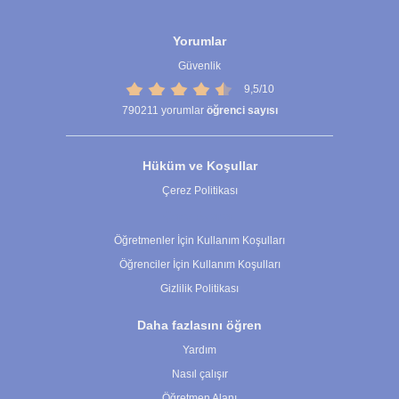
Yorumlar
Güvenlik
9,5/10
790211
yorumlar
öğrenci sayısı
Hüküm ve Koşullar
Çerez Politikası
Çerez Ayarları
Öğretmenler İçin Kullanım Koşulları
Öğrenciler İçin Kullanım Koşulları
Gizlilik Politikası
Daha fazlasını öğren
Yardım
Nasıl çalışır
Öğretmen Alanı