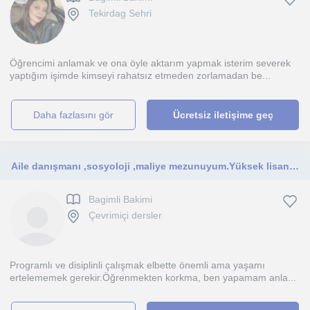
Tekirdag Sehri
Öğrencimi anlamak ve ona öyle aktarım yapmak isterim severek
yaptığım işimde kimseyi rahatsız etmeden zorlamadan be...
daha fazlasını gör
Ücretsiz iletişime geç
Aile danışmanı ,sosyoloji ,maliye mezunuyum.Yüksek lisans sosyoloji
Bagimli Bakimi
Çevrimiçi dersler
Programlı ve disiplinli çalışmak elbette önemli ama yaşamı
ertelememek gerekir.Öğrenmekten korkma, ben yapamam anla...