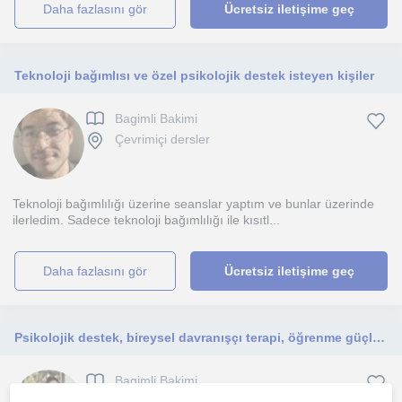
daha fazlasını gör
Ücretsiz iletişime geç
Teknoloji bağımlısı ve özel psikolojik destek isteyen kişiler
Bagimli Bakimi
Çevrimiçi dersler
Teknoloji bağımlılığı üzerine seanslar yaptım ve bunlar üzerinde
ilerledim. Sadece teknoloji bağımlılığı ile kısıtl...
daha fazlasını gör
Ücretsiz iletişime geç
Psikolojik destek, bireysel davranışçı terapi, öğrenme güçlüğü, dikkat eksikliği ve hiperaktivite bozukluğu, bağımlılık terapisi
Bagimli Bakimi
Çevrimiçi dersler