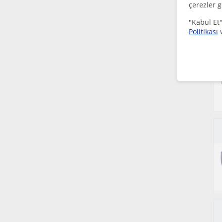
çerezler g
"Kabul Et"
Politikası