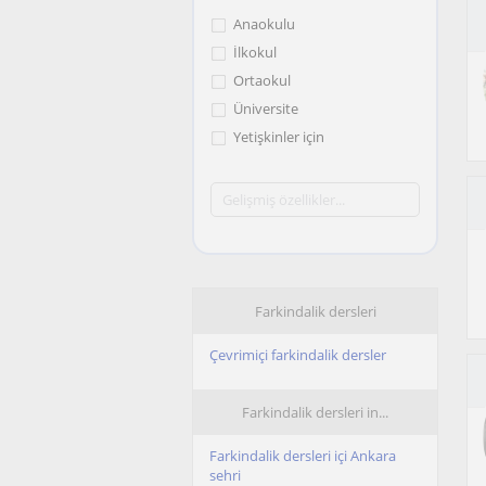
Anaokulu
İlkokul
Ortaokul
Üniversite
Yetişkinler için
Farkindalik dersleri
Çevrimiçi farkindalik dersler
Farkindalik dersleri in...
Farkindalik dersleri içi Ankara
sehri