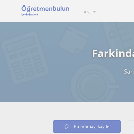
Ara
Farkind
San
Bu aramayı kaydet