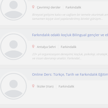
Çevrimiçi dersler
Farkindalik
Bireysel gelişimi kalıcı ve sağlam bir temele oturtmak am
tamamen kişiye özel yapılandırılmış birebir görüşm...
Antalya Sehri
Farkindalik
23+ yıl organizasyon deneyimi; koçluk, psikoloji, stratejik 
ve insan davranışı analizi. Farkındal...
Online Ders: Türkçe, Tarih ve Farkındalık Eğitim
İkizler (Van)
Farkindalik