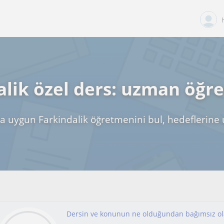
alik özel ders: uzman öğr
a uygun Farkindalik öğretmenini bul, hedeflerine 