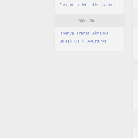
Farkindalik dersleri içi Istanbul
Diğer ülkeler
İspanya
Fransa
Almanya
Birleşik Krallık
Avusturya