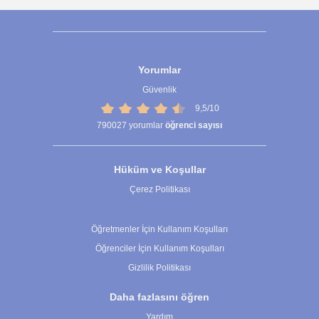
Yorumlar
Güvenlik
9,5/10
790027
yorumlar
öğrenci sayısı
Hüküm ve Koşullar
Çerez Politikası
Çerez Ayarları
Öğretmenler İçin Kullanım Koşulları
Öğrenciler İçin Kullanım Koşulları
Gizlilik Politikası
Daha fazlasını öğren
Yardım