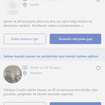
İzmirli
İşitme ve dil konuşma alanında beş yılı aşkın bilgi birikimi ve
deneyime sahibim. Derslerimi ezberci yöntemlerden u...
daha fazlasını gör
Ücretsiz iletişime geç
İşitme kayıplı çocuk ve yetişkinler için birebir işitme eğitimi
Isitme ve Dil Terapisi
İstanbul
Yaklaşık 3 yıldır işitme kayıplı ve dil ve konuşma bozukluğu olan
çocuklar, yetişkinler ile birebir seanslar yapmak...