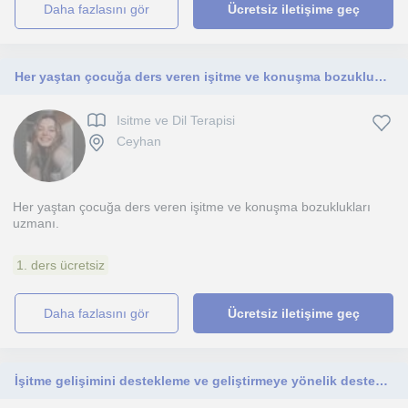
daha fazlasını gör
Ücretsiz iletişime geç
Her yaştan çocuğa ders veren işitme ve konuşma bozuklukları uzmanı
Isitme ve Dil Terapisi
Ceyhan
Her yaştan çocuğa ders veren işitme ve konuşma bozuklukları
uzmanı.
1. ders ücretsiz
daha fazlasını gör
Ücretsiz iletişime geç
İşitme gelişimini destekleme ve geliştirmeye yönelik destekleyici dersler