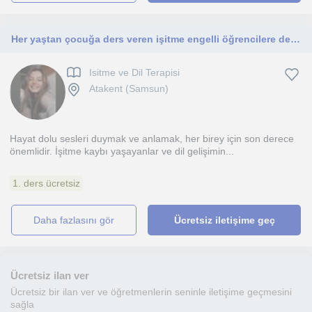
Her yaştan çocuğa ders veren işitme engelli öğrencilere ders öğretmeni
Isitme ve Dil Terapisi
Atakent (Samsun)
Hayat dolu sesleri duymak ve anlamak, her birey için son derece
önemlidir. İşitme kaybı yaşayanlar ve dil gelişimin...
1. ders ücretsiz
daha fazlasını gör
Ücretsiz iletişime geç
Ücretsiz ilan ver
Ücretsiz bir ilan ver ve öğretmenlerin seninle iletişime geçmesini
sağla