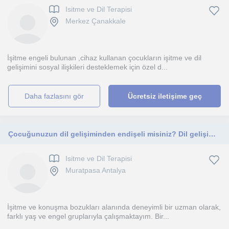
Isitme ve Dil Terapisi
Merkez Çanakkale
İşitme engeli bulunan ,cihaz kullanan çocukların işitme ve dil
gelişimini sosyal ilişkileri desteklemek için özel d...
daha fazlasını gör
Ücretsiz iletişime geç
Çocuğunuzun dil gelişiminden endişeli misiniz? Dil gelişimi için uzman desteği sizinle
Isitme ve Dil Terapisi
Muratpasa Antalya
İşitme ve konuşma bozukları alanında deneyimli bir uzman olarak,
farklı yaş ve engel gruplarıyla çalışmaktayım. Bir...