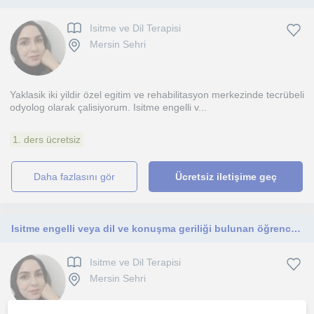
Isitme ve Dil Terapisi
Mersin Sehri
Yaklasik iki yildir özel egitim ve rehabilitasyon merkezinde tecrübeli
odyolog olarak çalisiyorum. Isitme engelli v...
1. ders ücretsiz
daha fazlasını gör
Ücretsiz iletişime geç
Isitme engelli veya dil ve konuşma geriliği bulunan öğrencilere bireysel terapi dersi veriyorum
Isitme ve Dil Terapisi
Mersin Sehri