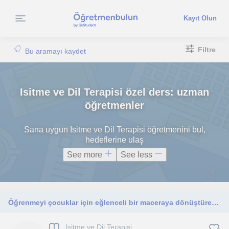
Kayıt Olun
Filtre
Bu aramayı kaydet
Isitme ve Dil Terapisi özel ders: uzman
öğretmenler
Sana uygun Isitme ve Dil Terapisi öğretmenini bul,
hedeflerine ulaş
See more
See less
Öğrenmeyi çocuklar için eğlenceli bir maceraya dönüştüren yenilikçi bir eğitimciyim. Derslerim, dil, konuşma veya işitme alanında
Isitme ve Dil Terapisi