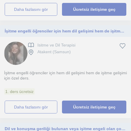
daha fazlasını gör
Ücretsiz iletişime geç
İşitme engelli öğrenciler için hem dil gelişimi hem de işitme gelişimi için özel ders
Isitme ve Dil Terapisi
Atakent (Samsun)
İşitme engelli öğrenciler için hem dil gelişimi hem de işitme gelişimi
için özel ders.
1. ders ücretsiz
daha fazlasını gör
Ücretsiz iletişime geç
Dil ve konuşma geriliği bulunan veya işitme engeli olan çocuklara bireysel terapi dersleri veriyorum