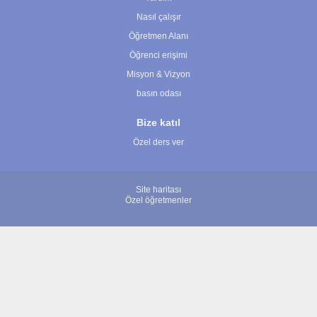
Nasıl çalışır
Öğretmen Alanı
Öğrenci erişimi
Misyon & Vizyon
basın odası
Bize katıl
Özel ders ver
Site haritası
Özel öğretmenler
© 2007 - 2026 ÖğretmenBulun