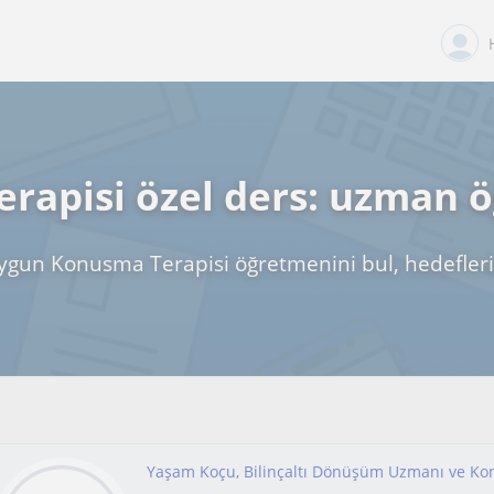
rapisi özel ders: uzman 
ygun Konusma Terapisi öğretmenini bul, hedefleri