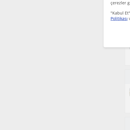
çerezler g
"Kabul Et"
Politikası