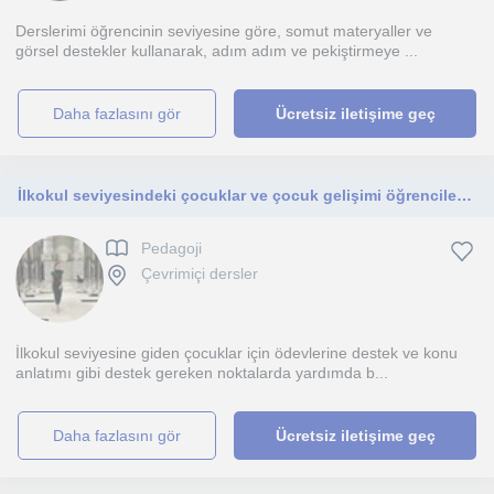
Derslerimi öğrencinin seviyesine göre, somut materyaller ve
görsel destekler kullanarak, adım adım ve pekiştirmeye ...
daha fazlasını gör
Ücretsiz iletişime geç
İlkokul seviyesindeki çocuklar ve çocuk gelişimi öğrencileri için ders vermekteyim.
Pedagoji
Çevrimiçi dersler
İlkokul seviyesine giden çocuklar için ödevlerine destek ve konu
anlatımı gibi destek gereken noktalarda yardımda b...
daha fazlasını gör
Ücretsiz iletişime geç