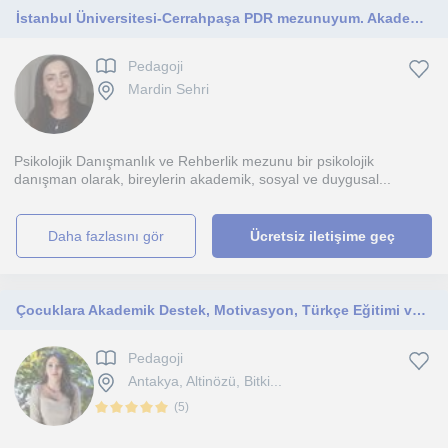
İstanbul Üniversitesi-Cerrahpaşa PDR mezunuyum. Akademik ve psikolojik destek sunuyorum.
Pedagoji
Mardin Sehri
Psikolojik Danışmanlık ve Rehberlik mezunu bir psikolojik
danışman olarak, bireylerin akademik, sosyal ve duygusal...
daha fazlasını gör
Ücretsiz iletişime geç
Çocuklara Akademik Destek, Motivasyon, Türkçe Eğitimi ve Ebeveyn Danışmanlığı
Pedagoji
Antakya, Altinözü, Bitki...
(
5
)