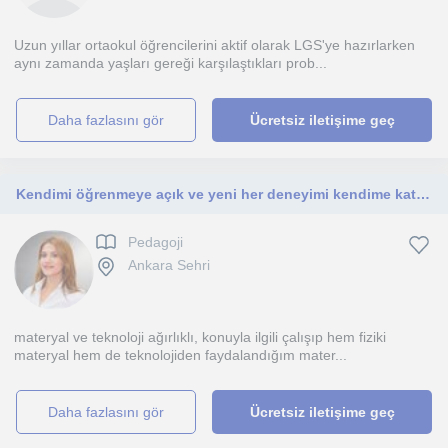
Uzun yıllar ortaokul öğrencilerini aktif olarak LGS'ye hazırlarken
aynı zamanda yaşları gereği karşılaştıkları prob...
daha fazlasını gör
Ücretsiz iletişime geç
Kendimi öğrenmeye açık ve yeni her deneyimi kendime katmaya hazır olarak tanımlarım, derslerim okul öncesi düzeyine yönelik
Pedagoji
Ankara Sehri
materyal ve teknoloji ağırlıklı, konuyla ilgili çalışıp hem fiziki
materyal hem de teknolojiden faydalandığım mater...
daha fazlasını gör
Ücretsiz iletişime geç