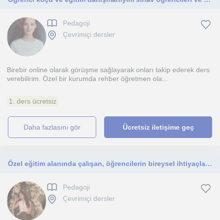
Pedagoji
Çevrimiçi dersler
Birebir online olarak görüşme sağlayarak onları takip ederek ders
verebilirim. Özel bir kurumda rehber öğretmen ola...
1. ders ücretsiz
daha fazlasını gör
Ücretsiz iletişime geç
Özel eğitim alanında çalışan, öğrencilerin bireysel ihtiyaçlarına uygun öğretim yöntemleri kullanan bir eğitimciyim
Pedagoji
Çevrimiçi dersler