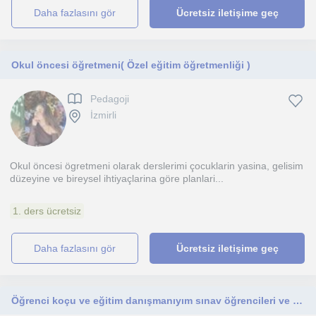
daha fazlasını gör
Ücretsiz iletişime geç
Okul öncesi öğretmeni( Özel eğitim öğretmenliği )
Pedagoji
İzmirli
Okul öncesi ögretmeni olarak derslerimi çocuklarin yasina, gelisim
düzeyine ve bireysel ihtiyaçlarina göre planlari...
1. ders ücretsiz
daha fazlasını gör
Ücretsiz iletişime geç
Öğrenci koçu ve eğitim danışmanıyım sınav öğrencileri ve diğer öğrencilere bu konuda yardımcı olurum.