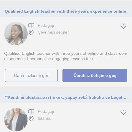
Qualified English teacher with three years experience online
Pedagoji
Çevrimiçi dersler
Qualified English teacher with three years of online and classroom
experience. I personalise engaging lessons for c...
daha fazlasını gör
Ücretsiz iletişime geç
**Kendimi uluslararası hukuk, yapay zekâ hukuku ve Legal English alanlarında uzmanlaşmış bir hukuk profesörü olarak tanımlıyorum.
Pedagoji
İstanbul