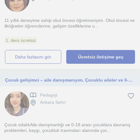
11 yıllık deneyime sahip okul öncesi öğretmeniyim. Okul öncesi ve
ilköğretim öğrencilerine, gelişim özelliklerine u...
1. ders ücretsiz
daha fazlasını gör
Ücretsiz iletişime geç
Çocuk gelişimci – aile danışmanıyım. Çocuklu aileler ve 0-18 yaş arası tüm çocuklar
Pedagoji
Ankara Sehri
Çocuk odaklıAile danışmanlığı ve 0-18 arası çocuklara davranış
problemleri, kaygı, çocukluk travmaları alanında çoc...