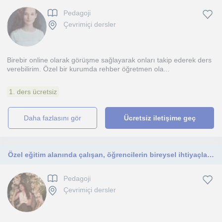
Pedagoji
Çevrimiçi dersler
Birebir online olarak görüşme sağlayarak onları takip ederek ders
verebilirim. Özel bir kurumda rehber öğretmen ola...
1. ders ücretsiz
daha fazlasını gör
Ücretsiz iletişime geç
Özel eğitim alanında çalışan, öğrencilerin bireysel ihtiyaçlarına uygun öğretim yöntemleri kullanan bir eğitimciyim
Pedagoji
Çevrimiçi dersler