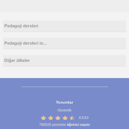
Pedagoji dersleri
Pedagoji dersleri in...
Diğer ülkeler
Yorumlar
Güvenlik
9,5/10
790026
yorumlar
öğrenci sayısı