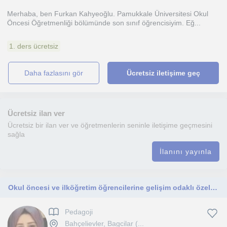
Merhaba, ben Furkan Kahyeoğlu. Pamukkale Üniversitesi Okul
Öncesi Öğretmenliği bölümünde son sınıf öğrencisiyim. Eğ...
1. ders ücretsiz
daha fazlasını gör
Ücretsiz iletişime geç
Ücretsiz ilan ver
Ücretsiz bir ilan ver ve öğretmenlerin seninle iletişime geçmesini
sağla
İlanını yayınla
Okul öncesi ve ilköğretim öğrencilerine gelişim odaklı özel dersler veriyorum.
Pedagoji
Bahçelievler, Bagcilar (...