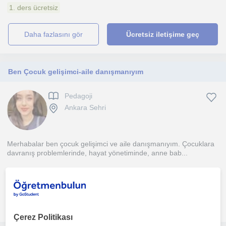
1. ders ücretsiz
daha fazlasını gör
Ücretsiz iletişime geç
Ben Çocuk gelişimci-aile danışmanıyım
Pedagoji
Ankara Sehri
Merhabalar ben çocuk gelişimci ve aile danışmanıyım. Çocuklara
davranış problemlerinde, hayat yönetiminde, anne bab...
1. ders ücretsiz
daha fazlasını gör
Ücretsiz iletişime geç
Çerez Politikası