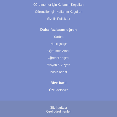
Öğretmenler İçin Kullanım Koşulları
Öğrenciler İçin Kullanım Koşulları
Gizlilik Politikası
Daha fazlasını öğren
Yardım
Nasıl çalışır
Öğretmen Alanı
Öğrenci erişimi
Misyon & Vizyon
basın odası
Bize katıl
Özel ders ver
Site haritası
Özel öğretmenler