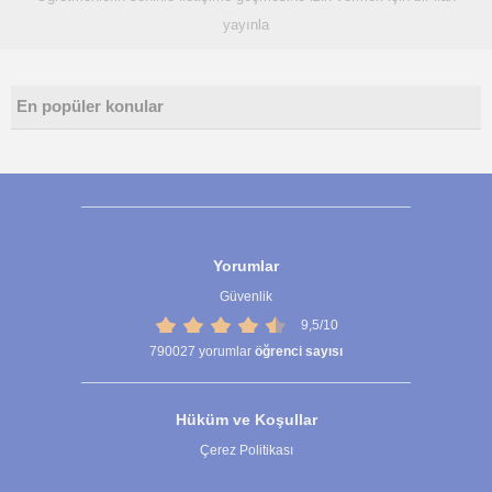
yayınla
En popüler konular
Yorumlar
Güvenlik
9,5/10
790027
yorumlar
öğrenci sayısı
Hüküm ve Koşullar
Çerez Politikası
Çerez Ayarları