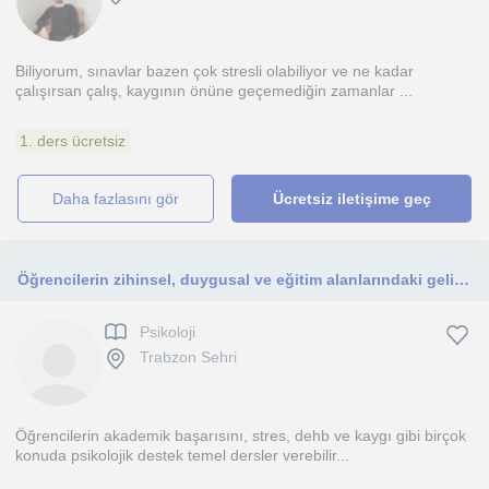
Biliyorum, sınavlar bazen çok stresli olabiliyor ve ne kadar
çalışırsan çalış, kaygının önüne geçemediğin zamanlar ...
1. ders ücretsiz
daha fazlasını gör
Ücretsiz iletişime geç
Öğrencilerin zihinsel, duygusal ve eğitim alanlarındaki gelişimlerine odaklanan bir psikoloğum.
Psikoloji
Trabzon Sehri
Öğrencilerin akademik başarısını, stres, dehb ve kaygı gibi birçok
konuda psikolojik destek temel dersler verebilir...