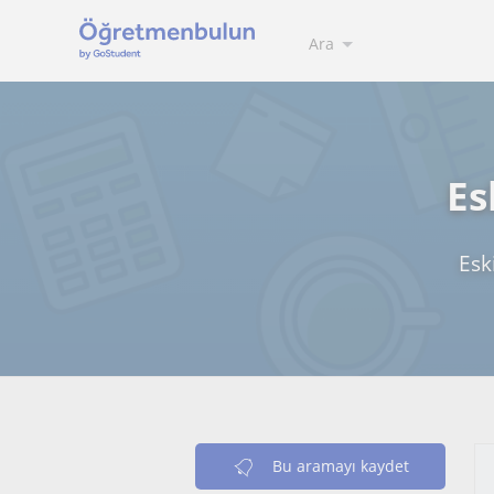
Ara
Es
Esk
Bu aramayı kaydet