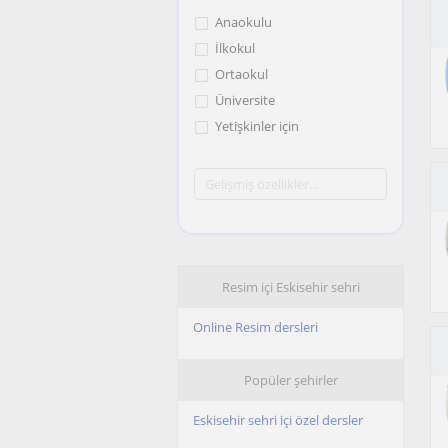
Anaokulu
İlkokul
Ortaokul
Üniversite
Yetişkinler için
Resim içi Eskisehir sehri
Online Resim dersleri
Popüler şehirler
Eskisehir sehri içi özel dersler