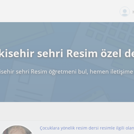
kisehir sehri Resim özel d
isehir sehri Resim öğretmeni bul, hemen iletişime
Çocuklara yönelik resim dersi resimle ilgili olan