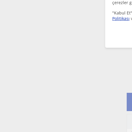
çerezler g
"Kabul Et"
Politikası