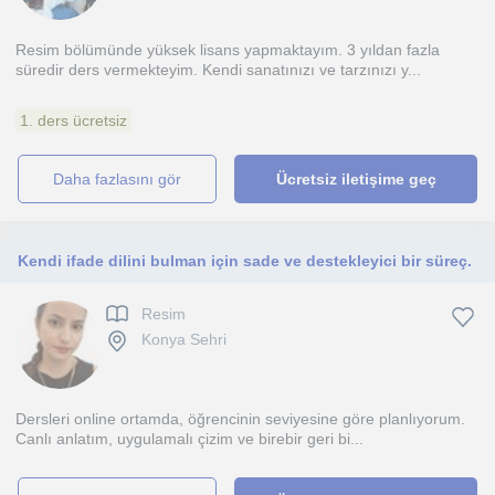
Resim bölümünde yüksek lisans yapmaktayım. 3 yıldan fazla
süredir ders vermekteyim. Kendi sanatınızı ve tarzınızı y...
1. ders ücretsiz
daha fazlasını gör
Ücretsiz iletişime geç
Kendi ifade dilini bulman için sade ve destekleyici bir süreç.
Resim
Konya Sehri
Dersleri online ortamda, öğrencinin seviyesine göre planlıyorum.
Canlı anlatım, uygulamalı çizim ve birebir geri bi...