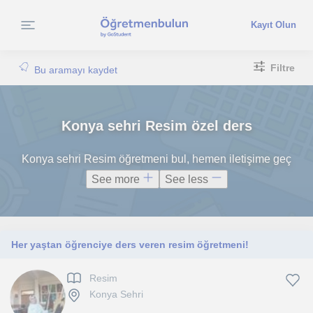
Kayıt Olun
Filtre
Bu aramayı kaydet
Konya sehri Resim özel ders
Konya sehri Resim öğretmeni bul, hemen iletişime geç
See more
See less
Her yaştan öğrenciye ders veren resim öğretmeni!
Resim
Konya Sehri