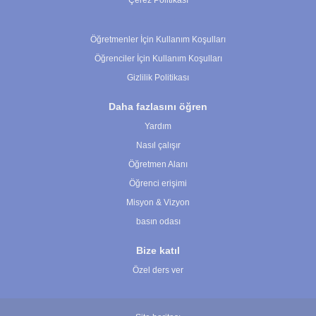
Çerez Politikası
Çerez Ayarları
Öğretmenler İçin Kullanım Koşulları
Öğrenciler İçin Kullanım Koşulları
Gizlilik Politikası
Daha fazlasını öğren
Yardım
Nasıl çalışır
Öğretmen Alanı
Öğrenci erişimi
Misyon & Vizyon
basın odası
Bize katıl
Özel ders ver