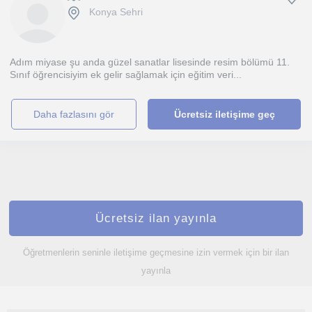
Konya Sehri
Adım miyase şu anda güzel sanatlar lisesinde resim bölümü 11.
Sınıf öğrencisiyim ek gelir sağlamak için eğitim veri...
daha fazlasını gör
Ücretsiz iletişime geç
Ücretsiz ilan yayınla
Öğretmenlerin seninle iletişime geçmesine izin vermek için bir ilan
yayınla