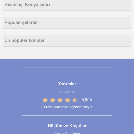
Resim içi Konya sehri
Popüler şehirler
En popüler konular
Yorumlar
Güvenlik
9,5/10
790209
yorumlar
öğrenci sayısı
Hüküm ve Koşullar