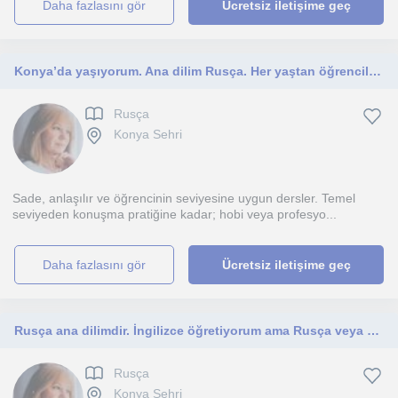
daha fazlasını gör
Ücretsiz iletişime geç
Konya’da yaşıyorum. Ana dilim Rusça. Her yaştan öğrencilere uygun.
Rusça
Konya Sehri
Sade, anlaşılır ve öğrencinin seviyesine uygun dersler. Temel
seviyeden konuşma pratiğine kadar; hobi veya profesyo...
daha fazlasını gör
Ücretsiz iletişime geç
Rusça ana dilimdir. İngilizce öğretiyorum ama Rusça veya Ukraynaca öğretmek istiyorum. Öğrencilerimin yaş aralığı 10–50.
Rusça
Konya Sehri