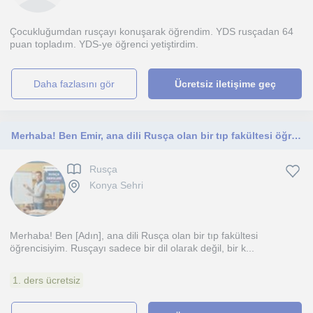
Çocukluğumdan rusçayı konuşarak öğrendim. YDS rusçadan 64
puan topladım. YDS-ye öğrenci yetiştirdim.
daha fazlasını gör
Ücretsiz iletişime geç
Merhaba! Ben Emir, ana dili Rusça olan bir tıp fakültesi öğrencisiyim. Rusçayı sadece bir dil olarak değil, bir kültür ve düşünm
Rusça
Konya Sehri
Merhaba! Ben [Adın], ana dili Rusça olan bir tıp fakültesi
öğrencisiyim. Rusçayı sadece bir dil olarak değil, bir k...
1. ders ücretsiz