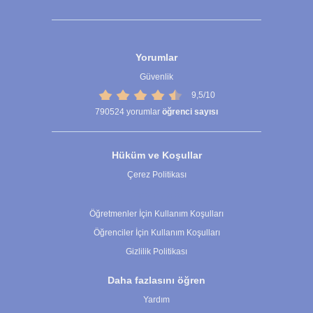
Yorumlar
Güvenlik
9,5/10
790524
yorumlar
öğrenci sayısı
Hüküm ve Koşullar
Çerez Politikası
Çerez Ayarları
Öğretmenler İçin Kullanım Koşulları
Öğrenciler İçin Kullanım Koşulları
Gizlilik Politikası
Daha fazlasını öğren
Yardım