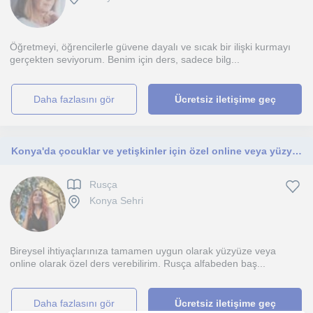
Öğretmeyi, öğrencilerle güvene dayalı ve sıcak bir ilişki kurmayı
gerçekten seviyorum. Benim için ders, sadece bilg...
daha fazlasını gör
Ücretsiz iletişime geç
Konya'da çocuklar ve yetişkinler için özel online veya yüzyüze Rusça dersleri
Rusça
Konya Sehri
Bireysel ihtiyaçlarınıza tamamen uygun olarak yüzyüze veya
online olarak özel ders verebilirim. Rusça alfabeden baş...
daha fazlasını gör
Ücretsiz iletişime geç