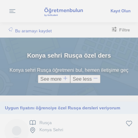
Kayıt Olun
Filtre
Bu aramayı kaydet
Konya sehri Rusça özel ders
Konya sehri Rusça öğretmeni bul, hemen iletişime geç
See more
See less
Uygun fiyatını öğrenciye özel Rusça dersleri veriyorum
Rusça
Konya Sehri