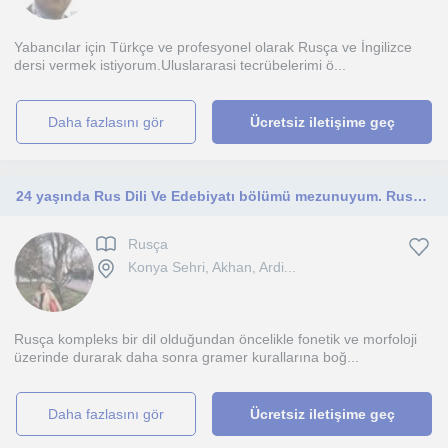
Yabancılar için Türkçe ve profesyonel olarak Rusça ve İngilizce
dersi vermek istiyorum.Uluslararasi tecrübelerimi ö...
daha fazlasını gör
Ücretsiz iletişime geç
24 yaşında Rus Dili Ve Edebiyatı bölümü mezunuyum. Rusçaya ve Rusyaya tutkunum.
Rusça
Konya Sehri, Akhan, Ardi...
Rusça kompleks bir dil olduğundan öncelikle fonetik ve morfoloji
üzerinde durarak daha sonra gramer kurallarına boğ...
daha fazlasını gör
Ücretsiz iletişime geç