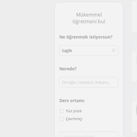
Mükemmel
öğretmeni bul
Ne öğrenmek istiyorsun?
Nerede?
Ders ortamı
Yüz yüze
Çevrimiçi