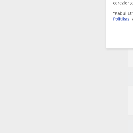
çerezler g
"Kabul Et"
Politikası