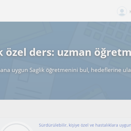
k özel ders: uzman öğret
Sana uygun Saglik öğretmenini bul, hedeflerine ula
Sürdürülebilir, kişiye özel ve hastalıklara uyg