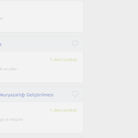
me
s
1. ders ücretsiz
de ve ödev
kuryazarlığı Geliştirilmesi
1. ders ücretsiz
ı ve İletişimi