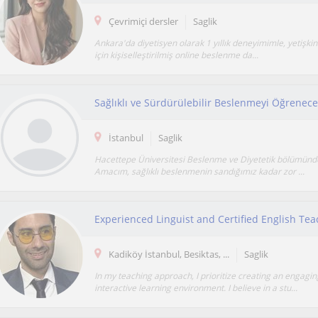
Çevrimiçi dersler
Saglik
Ankara'da diyetisyen olarak 1 yıllık deneyimimle, yetişkin
için kişiselleştirilmiş online beslenme da...
İstanbul
Saglik
Hacettepe Üniversitesi Beslenme ve Diyetetik bölümü
Amacım, sağlıklı beslenmenin sandığımız kadar zor ...
Kadiköy İstanbul, Besiktas, ...
Saglik
In my teaching approach, I prioritize creating an engagi
interactive learning environment. I believe in a stu...