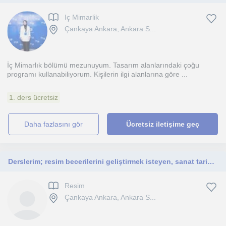
Iç Mimarlik
Çankaya Ankara, Ankara S...
İç Mimarlık bölümü mezunuyum. Tasarım alanlarındaki çoğu
programı kullanabiliyorum. Kişilerin ilgi alanlarına göre ...
1. ders ücretsiz
daha fazlasını gör
Ücretsiz iletişime geç
Derslerim; resim becerilerini geliştirmek isteyen, sanat tarihi ögrenmek isteyen çocuk, genç ve yetişkinlere yöneliktir.
Resim
Çankaya Ankara, Ankara S...