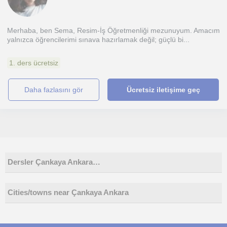
Merhaba, ben Sema, Resim-İş Öğretmenliği mezunuyum. Amacım
yalnızca öğrencilerimi sınava hazırlamak değil; güçlü bi...
1. ders ücretsiz
daha fazlasını gör
Ücretsiz iletişime geç
Dersler Çankaya Ankara…
Cities/towns near Çankaya Ankara