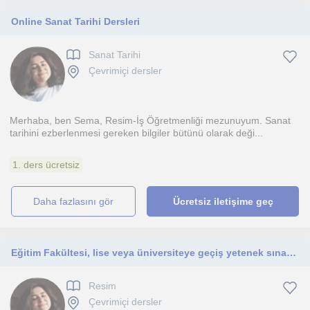
Online Sanat Tarihi Dersleri
Sanat Tarihi
Çevrimiçi dersler
Merhaba, ben Sema, Resim-İş Öğretmenliği mezunuyum. Sanat
tarihini ezberlenmesi gereken bilgiler bütünü olarak deği...
1. ders ücretsiz
daha fazlasını gör
Ücretsiz iletişime geç
Eğitim Fakültesi, lise veya üniversiteye geçiş yetenek sınavı (karakalem) hazırlık dersleri v
Resim
Çevrimiçi dersler