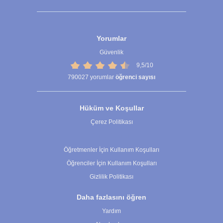
Yorumlar
Güvenlik
9,5/10
790027
yorumlar
öğrenci sayısı
Hüküm ve Koşullar
Çerez Politikası
Çerez Ayarları
Öğretmenler İçin Kullanım Koşulları
Öğrenciler İçin Kullanım Koşulları
Gizlilik Politikası
Daha fazlasını öğren
Yardım