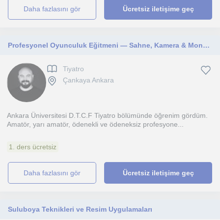
daha fazlasını gör
Ücretsiz iletişime geç
Profesyonel Oyunculuk Eğitmeni — Sahne, Kamera & Monolog | Yüz Yüze / Online
Tiyatro
Çankaya Ankara
Ankara Üniversitesi D.T.C.F Tiyatro bölümünde öğrenim gördüm.
Amatör, yarı amatör, ödenekli ve ödeneksiz profesyone...
1. ders ücretsiz
daha fazlasını gör
Ücretsiz iletişime geç
Suluboya Teknikleri ve Resim Uygulamaları