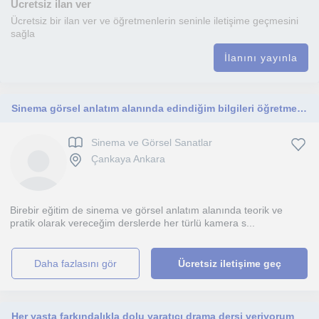
Ücretsiz ilan ver
Ücretsiz bir ilan ver ve öğretmenlerin seninle iletişime geçmesini
sağla
İlanını yayınla
Sinema görsel anlatım alanında edindiğim bilgileri öğretmek isterim
Sinema ve Görsel Sanatlar
Çankaya Ankara
Birebir eğitim de sinema ve görsel anlatım alanında teorik ve
pratik olarak vereceğim derslerde her türlü kamera s...
daha fazlasını gör
Ücretsiz iletişime geç
Her yaşta farkındalıkla dolu yaratıcı drama dersi veriyorum