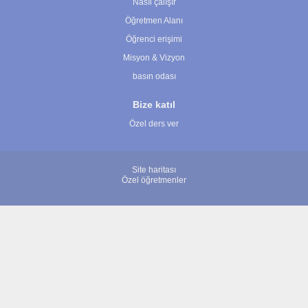
Nasıl çalışır
Öğretmen Alanı
Öğrenci erişimi
Misyon & Vizyon
basın odası
Bize katıl
Özel ders ver
Site haritası
Özel öğretmenler
© 2007 - 2026 ÖğretmenBulun