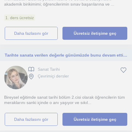
akademik birikimimi; öğrencilerimin sınav başarılarına ve ...
1. ders ücretsiz
daha fazlasını gör
Ücretsiz iletişime geç
Tarihte sanata verilen değerle günümüzde bunu devam ettirmek isteyen öğrencilerime❤️
Sanat Tarihi
Çevrimiçi dersler
Bireysel eğitimde sanat tarihi bölüm 2.cisi olarak öğrencilerin tüm
meraklarını sanki içinde o anı yaşıyor ve sıkıl...
daha fazlasını gör
Ücretsiz iletişime geç