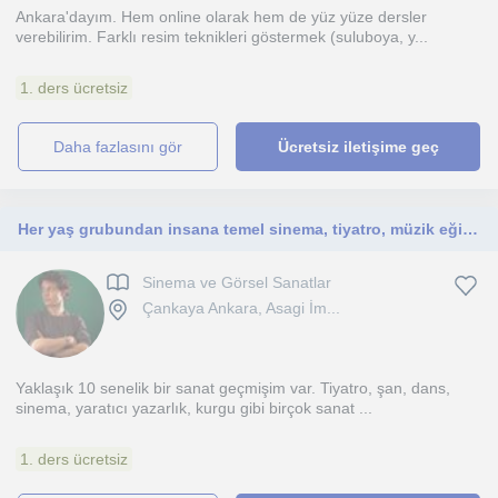
Ankara'dayım. Hem online olarak hem de yüz yüze dersler
verebilirim. Farklı resim teknikleri göstermek (suluboya, y...
1. ders ücretsiz
daha fazlasını gör
Ücretsiz iletişime geç
Her yaş grubundan insana temel sinema, tiyatro, müzik eğitimi veren bir eğitimci
Sinema ve Görsel Sanatlar
Çankaya Ankara, Asagi İm...
Yaklaşık 10 senelik bir sanat geçmişim var. Tiyatro, şan, dans,
sinema, yaratıcı yazarlık, kurgu gibi birçok sanat ...
1. ders ücretsiz