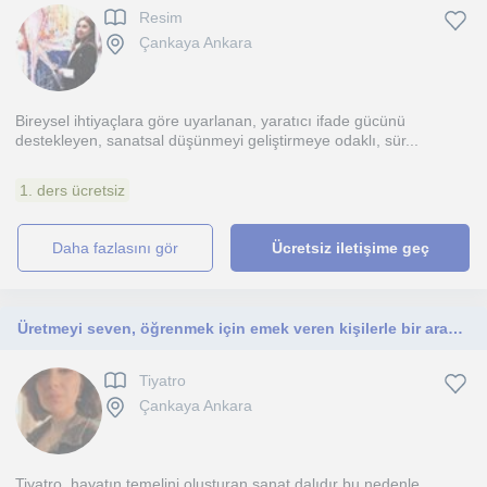
Resim
Çankaya Ankara
Bireysel ihtiyaçlara göre uyarlanan, yaratıcı ifade gücünü
destekleyen, sanatsal düşünmeyi geliştirmeye odaklı, sür...
1. ders ücretsiz
daha fazlasını gör
Ücretsiz iletişime geç
Üretmeyi seven, öğrenmek için emek veren kişilerle bir araya gelip karşılıklı bir şeyler öğrenmek isterim.
Tiyatro
Çankaya Ankara
Tiyatro, hayatın temelini oluşturan sanat dalıdır bu nedenle