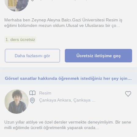
Merhaba ben Zeynep Aleyna Balcı.Gazi Üniversitesi Resim iş
eğitimi bölümden mezun oldum.Ulusal ve Uluslarası bir ço...
1. ders ücretsiz
daha fazlasını gör
Ücretsiz iletişime geç
Görsel sanatlar hakkında öğrenmek istediğiniz her şey için ben buradayım
Resim
Çankaya Ankara, Çankaya ...
Uzun yıllar atölye ve özel dersler vermekte deneyimliyim. Bir sene
milli eğitimde ücretli öğretmenlik yaparak orada...