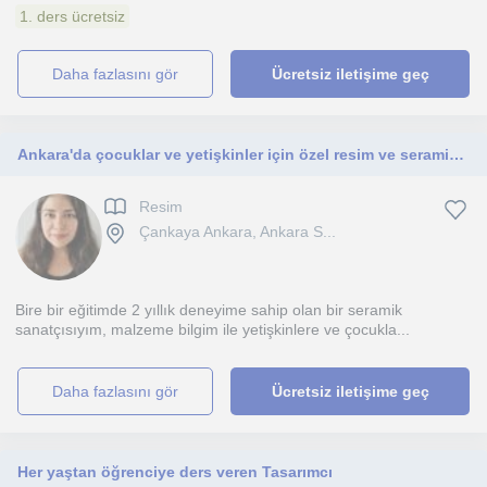
1. ders ücretsiz
daha fazlasını gör
Ücretsiz iletişime geç
Ankara'da çocuklar ve yetişkinler için özel resim ve seramik eğtimi 2 yıllık deneyim.
Resim
Çankaya Ankara, Ankara S...
Bire bir eğitimde 2 yıllık deneyime sahip olan bir seramik
sanatçısıyım, malzeme bilgim ile yetişkinlere ve çocukla...
daha fazlasını gör
Ücretsiz iletişime geç
Her yaştan öğrenciye ders veren Tasarımcı