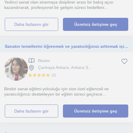
Yedinci sanat olan sinemaya disipliner arası bir bakış açısı
kazandırarak, profesyonel bir gelişim süreci hedefleni...
daha fazlasını gör
Ücretsiz iletişime geç
Sanatın temellerini öğrenmek ve yaratıcılığınızı arttırmak için size seve seve yardım edebilirim!
Resim
Çankaya Ankara, Ankara S...
(
2
)
Birebir sanat eğitimi yolculuğu için size özel eğlenceli ve
yaratıcılığınızı destekleyen bir eğitim süreci geçirece...
daha fazlasını gör
Ücretsiz iletişime geç