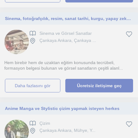
Sinema, fotoğrafçılık, resim, sanat tarihi, kurgu, yapay zeka, özel efektler, grafik tasarıma ilgi duyan kişiler için uygundur.
Sinema ve Görsel Sanatlar
Çankaya Ankara, Çankaya ...
Hem birebir hem de uzaktan eğitim konusunda tecrübeli,
formasyon belgesi bulunan ve görsel sanatların çeşitli alanl...
daha fazlasını gör
Ücretsiz iletişime geç
Anime Manga ve Stylistic çizim yapmak isteyen herkes
Çizim
Çankaya Ankara, Mühye, Y...