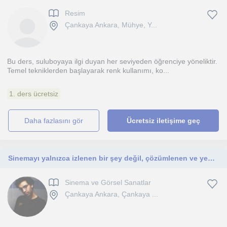
Resim
Çankaya Ankara, Mühye, Y...
Bu ders, suluboyaya ilgi duyan her seviyeden öğrenciye yöneliktir.
Temel tekniklerden başlayarak renk kullanımı, ko...
1. ders ücretsiz
daha fazlasını gör
Ücretsiz iletişime geç
Sinemayı yalnızca izlenen bir şey değil, çözümlenen ve yeniden üretilen bir anlatı biçimi olarak ele alan bir eğitmenim.
Sinema ve Görsel Sanatlar
Çankaya Ankara, Çankaya ...