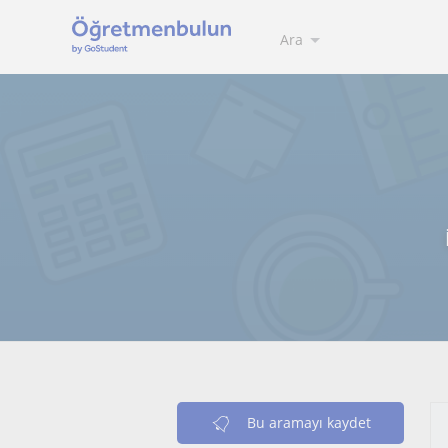
Ara
Bu aramayı kaydet