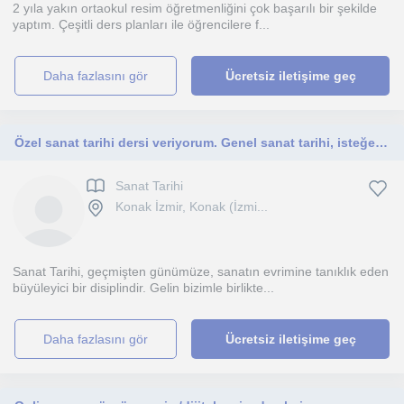
2 yıla yakın ortaokul resim öğretmenliğini çok başarılı bir şekilde
yaptım. Çeşitli ders planları ile öğrencilere f...
daha fazlasını gör
Ücretsiz iletişime geç
Özel sanat tarihi dersi veriyorum. Genel sanat tarihi, isteğe göre dönemler ve dinler tarihi
Sanat Tarihi
Konak İzmir, Konak (İzmi...
Sanat Tarihi, geçmişten günümüze, sanatın evrimine tanıklık eden
büyüleyici bir disiplindir. Gelin bizimle birlikte...
daha fazlasını gör
Ücretsiz iletişime geç