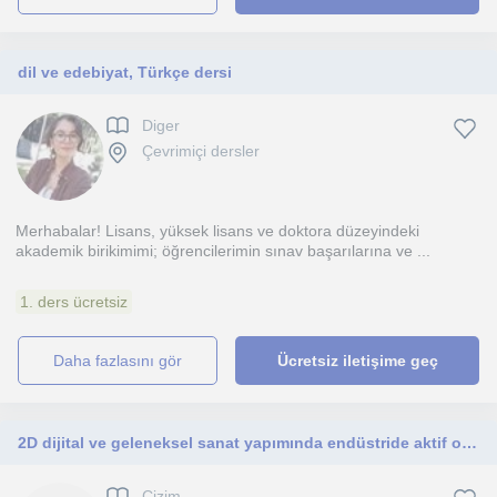
dil ve edebiyat, Türkçe dersi
Diger
Çevrimiçi dersler
Merhabalar! Lisans, yüksek lisans ve doktora düzeyindeki
akademik birikimimi; öğrencilerimin sınav başarılarına ve ...
1. ders ücretsiz
daha fazlasını gör
Ücretsiz iletişime geç
2D dijital ve geleneksel sanat yapımında endüstride aktif olarak çalışmış biri olarak derslerim her seviyeden öğrenciye uygundur.
Çizim