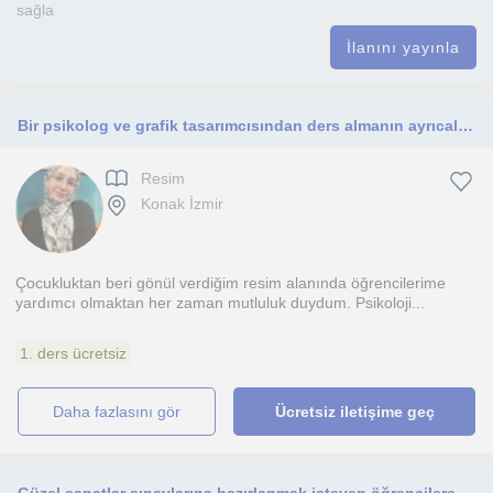
sağla
İlanını yayınla
Bir psikolog ve grafik tasarımcısından ders almanın ayrıcalığını yaşayın.
Resim
Konak İzmir
Çocukluktan beri gönül verdiğim resim alanında öğrencilerime
yardımcı olmaktan her zaman mutluluk duydum. Psikoloji...
1. ders ücretsiz
daha fazlasını gör
Ücretsiz iletişime geç