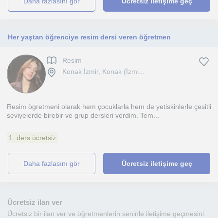
daha fazlasını gör
Ücretsiz iletişime geç
Her yaştan öğrenciye resim dersi veren öğretmen
Resim
Konak İzmir, Konak (İzmi...
Resim ögretmeni olarak hem çocuklarla hem de yetiskinlerle çesitli
seviyelerde birebir ve grup dersleri verdim. Tem...
1. ders ücretsiz
daha fazlasını gör
Ücretsiz iletişime geç
Ücretsiz ilan ver
Ücretsiz bir ilan ver ve öğretmenlerin seninle iletişime geçmesini