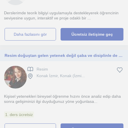
Derslerimde teorik bilgiyi uygulamayla destekleyerek öğrencinin
seviyesine uygun, interaktif ve proje odaklı bir ...
daha fazlasını gör
Ücretsiz iletişime geç
Resim doğuştan gelen yetenek değil çaba ve disiplinle de öğrenilen bir alandır.Siz yeter ki isteyin.
Resim
Konak İzmir, Konak (İzmi...
Kişisel yetenekleri bireysel öğrenme hızını önce analiz edip daha
sonra gelişiminizi ilgi duyduğunuz yöne yoğunlasa...
1. ders ücretsiz