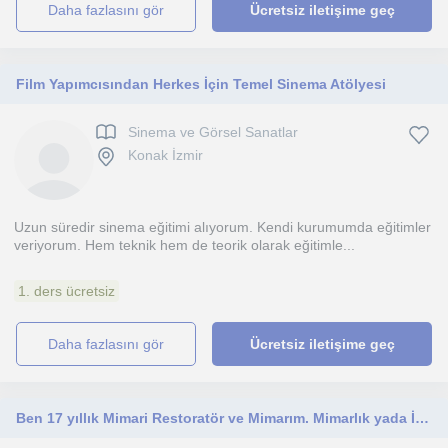
daha fazlasını gör
Ücretsiz iletişime geç
Film Yapımcısından Herkes İçin Temel Sinema Atölyesi
Sinema ve Görsel Sanatlar
Konak İzmir
Uzun süredir sinema eğitimi alıyorum. Kendi kurumumda eğitimler
veriyorum. Hem teknik hem de teorik olarak eğitimle...
1. ders ücretsiz
daha fazlasını gör
Ücretsiz iletişime geç
Ben 17 yıllık Mimari Restoratör ve Mimarım. Mimarlık yada İç mimarlık okuyan öğrencilere, yeni mezunlara veya çalışanlara