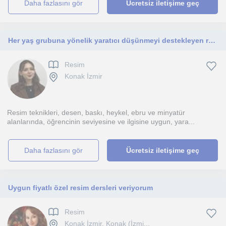
daha fazlasını gör
Ücretsiz iletişime geç
Her yaş grubuna yönelik yaratıcı düşünmeyi destekleyen resim, sanat eğitimi ve güzel sanatlara hazırlık dersleri veriyorum.
Resim
Konak İzmir
Resim teknikleri, desen, baskı, heykel, ebru ve minyatür
alanlarında, öğrencinin seviyesine ve ilgisine uygun, yara...
daha fazlasını gör
Ücretsiz iletişime geç
Uygun fiyatlı özel resim dersleri veriyorum
Resim
Konak İzmir, Konak (İzmi...