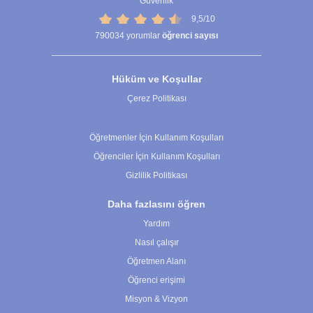
Güvenlik
9,5/10
790034
yorumlar
öğrenci sayısı
Hüküm ve Koşullar
Çerez Politikası
Çerez Ayarları
Öğretmenler İçin Kullanım Koşulları
Öğrenciler İçin Kullanım Koşulları
Gizlilik Politikası
Daha fazlasını öğren
Yardım
Nasıl çalışır
Öğretmen Alanı
Öğrenci erişimi
Misyon & Vizyon