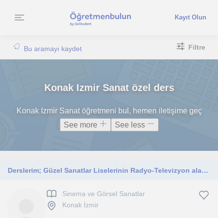
Kayıt Olun
Filtre
Bu aramayı kaydet
Konak Izmir Sanat özel ders
Konak Izmir Sanat öğretmeni bul, hemen iletişime geç
See more
See less
Derslerim; Güzel Sanatlar Liselerinin Radyo-Televizyon alanında öğrenim gören öğrencileri ile üniversitelerin Radyo, Televizyon ve
Sinema ve Görsel Sanatlar
Konak İzmir