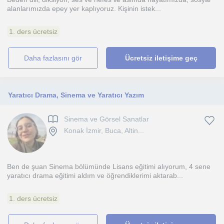
alanlarımızda epey yer kaplıyoruz. Kişinin istek...
1. ders ücretsiz
daha fazlasını gör
Ücretsiz iletişime geç
Yaratıcı Drama, Sinema ve Yaratıcı Yazım
Sinema ve Görsel Sanatlar
Konak İzmir, Buca, Altin...
Ben de şuan Sinema bölümünde Lisans eğitimi alıyorum, 4 sene
yaratıcı drama eğitimi aldım ve öğrendiklerimi aktarab...
1. ders ücretsiz