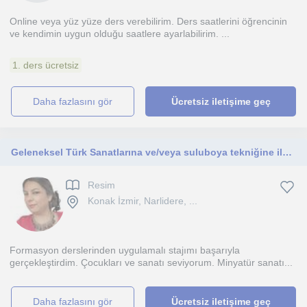
Online veya yüz yüze ders verebilirim. Ders saatlerini öğrencinin
ve kendimin uygun olduğu saatlere ayarlabilirim. ...
1. ders ücretsiz
daha fazlasını gör
Ücretsiz iletişime geç
Geleneksel Türk Sanatlarına ve/veya suluboya tekniğine ilgi duyan herkese eğitim vermekten mutluluk duyarım
Resim
Konak İzmir, Narlidere, ...
Formasyon derslerinden uygulamalı stajımı başarıyla
gerçekleştirdim. Çocukları ve sanatı seviyorum. Minyatür sanatı...
daha fazlasını gör
Ücretsiz iletişime geç