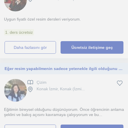
Uygun fiyatlı özel resim dersleri veriyorum.
1. ders ücretsiz
daha fazlasını gör
Ücretsiz iletişime geç
Eğer resim yapabilmenin sadece yetenekle ilgili olduğunu düşünüyorsanız fikrinizi değiştirmek için buradayım.
Çizim
Konak İzmir, Konak (İzmi...
Eğitimin bireysel olduğunu düşünüyorum. Önce öğrencinin anlama
şeklini ve bakış açısını kavramaya çalışıyorum ve bu...