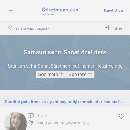
Kayıt Olun
Filtre
Bu aramayı kaydet
Samsun sehri Sanat özel ders
Samsun sehri Sanat öğretmeni bul, hemen iletişime geç
See more
See less
Kendini geliştirmek ve yeni şeyler öğrenmek ister misiniz? Bunun için buradayım.
Tiyatro
Samsun Sehri, Çatkaya, Ç...