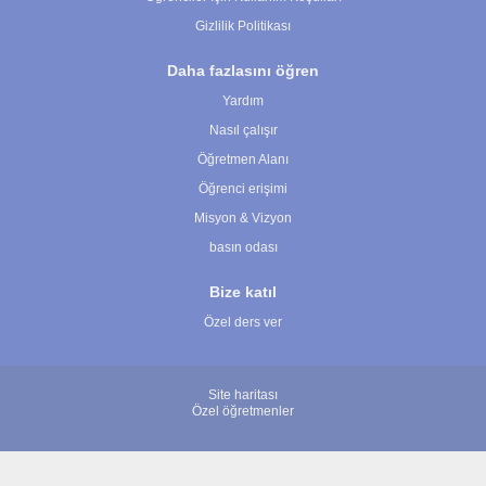
Gizlilik Politikası
Daha fazlasını öğren
Yardım
Nasıl çalışır
Öğretmen Alanı
Öğrenci erişimi
Misyon & Vizyon
basın odası
Bize katıl
Özel ders ver
Site haritası
Özel öğretmenler
© 2007 - 2026 ÖğretmenBulun