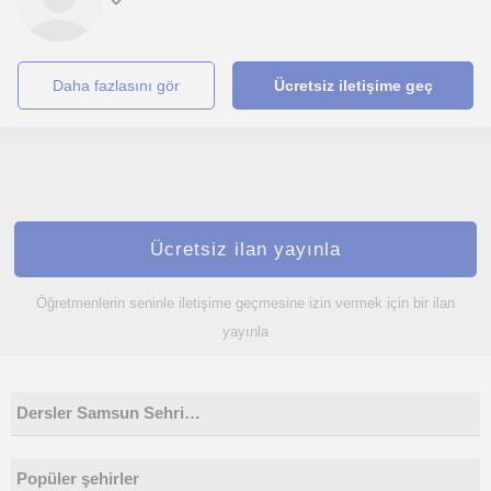
daha fazlasını gör
Ücretsiz iletişime geç
Ücretsiz ilan yayınla
Öğretmenlerin seninle iletişime geçmesine izin vermek için bir ilan
yayınla
Dersler Samsun Sehri…
Popüler şehirler