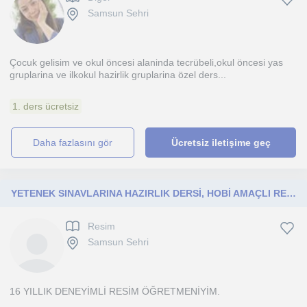
Samsun Sehri
Çocuk gelisim ve okul öncesi alaninda tecrübeli,okul öncesi yas
gruplarina ve ilkokul hazirlik gruplarina özel ders...
1. ders ücretsiz
daha fazlasını gör
Ücretsiz iletişime geç
YETENEK SINAVLARINA HAZIRLIK DERSİ, HOBİ AMAÇLI RESİM DERSİ,EĞLENEREK ÖĞRENME
Resim
Samsun Sehri
16 YILLIK DENEYİMLİ RESİM ÖĞRETMENİYİM.