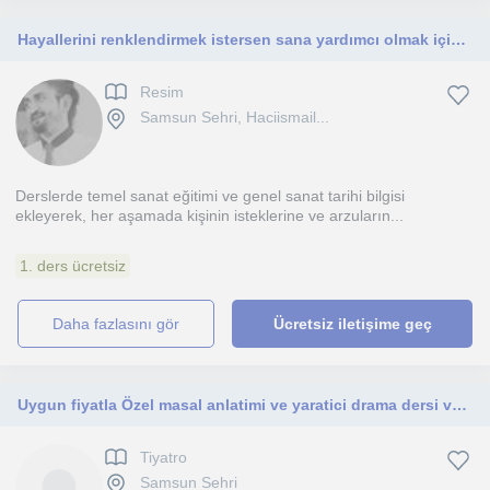
Hayallerini renklendirmek istersen sana yardımcı olmak için buradayım!
Resim
Samsun Sehri, Haciismail...
Derslerde temel sanat eğitimi ve genel sanat tarihi bilgisi
ekleyerek, her aşamada kişinin isteklerine ve arzuların...
1. ders ücretsiz
daha fazlasını gör
Ücretsiz iletişime geç
Uygun fiyatla Özel masal anlatimi ve yaratici drama dersi veriyorum. Muzikli masal anlatimi ve cocuga ozel drama etkinlikleri
Tiyatro
Samsun Sehri