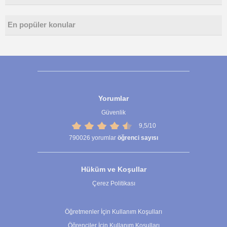
En popüler konular
Yorumlar
Güvenlik
9,5/10
790026
yorumlar
öğrenci sayısı
Hüküm ve Koşullar
Çerez Politikası
Çerez Ayarları
Öğretmenler İçin Kullanım Koşulları
Öğrenciler İçin Kullanım Koşulları