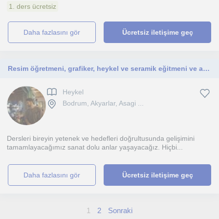
1. ders ücretsiz
daha fazlasını gör
Ücretsiz iletişime geç
Resim öğretmeni, grafiker, heykel ve seramik eğitmeni ve aynı zaman da dövmeciyim. Her yaş grubuna her alanda destek sağlayabiliri
Heykel
Bodrum, Akyarlar, Asagi ...
Dersleri bireyin yetenek ve hedefleri doğrultusunda gelişimini
tamamlayacağımız sanat dolu anlar yaşayacağız. Hiçbi...
daha fazlasını gör
Ücretsiz iletişime geç
1
2
Sonraki