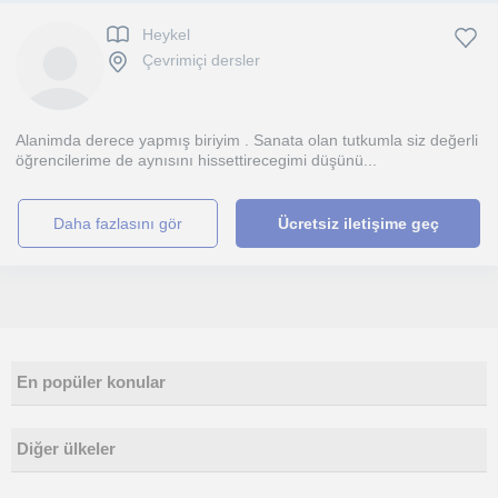
Heykel
Çevrimiçi dersler
Alanimda derece yapmış biriyim . Sanata olan tutkumla siz değerli
öğrencilerime de aynısını hissettirecegimi düşünü...
daha fazlasını gör
Ücretsiz iletişime geç
En popüler konular
Diğer ülkeler