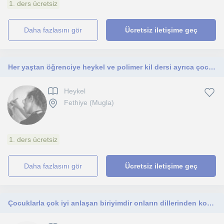
1. ders ücretsiz
daha fazlasını gör
Ücretsiz iletişime geç
Her yaştan öğrenciye heykel ve polimer kil dersi ayrıca çocuklar için de resim dersi
Heykel
Fethiye (Mugla)
1. ders ücretsiz
daha fazlasını gör
Ücretsiz iletişime geç
Çocuklarla çok iyi anlaşan biriyimdir onların dillerinden konuşmayı severim