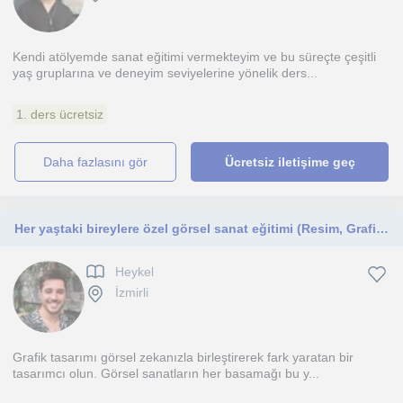
Kendi atölyemde sanat eğitimi vermekteyim ve bu süreçte çeşitli
yaş gruplarına ve deneyim seviyelerine yönelik ders...
1. ders ücretsiz
daha fazlasını gör
Ücretsiz iletişime geç
Her yaştaki bireylere özel görsel sanat eğitimi (Resim, Grafik, Heykel, Baskı)
Heykel
İzmirli
Grafik tasarımı görsel zekanızla birleştirerek fark yaratan bir
tasarımcı olun. Görsel sanatların her basamağı bu y...