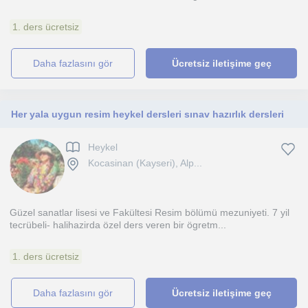
1. ders ücretsiz
daha fazlasını gör
Ücretsiz iletişime geç
Her yala uygun resim heykel dersleri sınav hazırlık dersleri
Heykel
Kocasinan (Kayseri), Alp...
Güzel sanatlar lisesi ve Fakültesi Resim bölümü mezuniyeti. 7 yil
tecrübeli- halihazirda özel ders veren bir ögretm...
1. ders ücretsiz
daha fazlasını gör
Ücretsiz iletişime geç