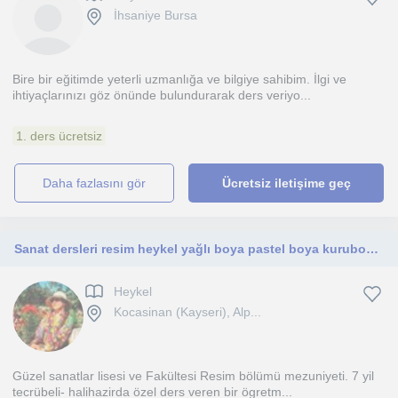
İhsaniye Bursa
Bire bir eğitimde yeterli uzmanlığa ve bilgiye sahibim. İlgi ve
ihtiyaçlarınızı göz önünde bulundurarak ders veriyo...
1. ders ücretsiz
daha fazlasını gör
Ücretsiz iletişime geç
Sanat dersleri resim heykel yağlı boya pastel boya kuruboya karakalem
Heykel
Kocasinan (Kayseri), Alp...
Güzel sanatlar lisesi ve Fakültesi Resim bölümü mezuniyeti. 7 yil
tecrübeli- halihazirda özel ders veren bir ögretm...