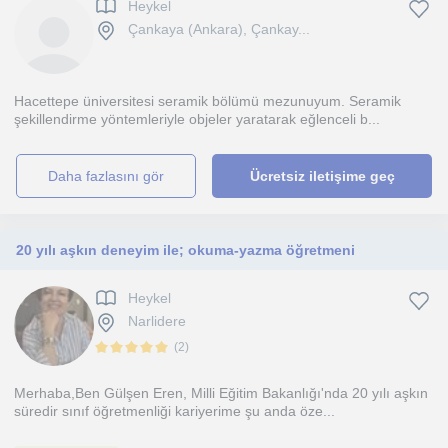
Heykel
Çankaya (Ankara), Çankay...
Hacettepe üniversitesi seramik bölümü mezunuyum. Seramik
şekillendirme yöntemleriyle objeler yaratarak eğlenceli b...
daha fazlasını gör
Ücretsiz iletişime geç
20 yılı aşkın deneyim ile; okuma-yazma öğretmeni
Heykel
Narlidere
(
2
)
Merhaba,Ben Gülşen Eren, Milli Eğitim Bakanlığı'nda 20 yılı aşkın
süredir sınıf öğretmenliği kariyerime şu anda öze...