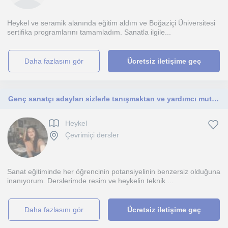
Heykel ve seramik alanında eğitim aldım ve Boğaziçi Üniversitesi
sertifika programlarını tamamladım. Sanatla ilgile...
daha fazlasını gör
Ücretsiz iletişime geç
Genç sanatçı adayları sizlerle tanışmaktan ve yardımcı mutluluk duyarım!
Heykel
Çevrimiçi dersler
Sanat eğitiminde her öğrencinin potansiyelinin benzersiz olduğuna
inanıyorum. Derslerimde resim ve heykelin teknik ...
daha fazlasını gör
Ücretsiz iletişime geç