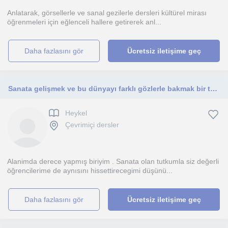
Anlatarak, görsellerle ve sanal gezilerle dersleri kültürel mirası
öğrenmeleri için eğlenceli hallere getirerek anl...
daha fazlasını gör
Ücretsiz iletişime geç
Sanata gelişmek ve bu dünyayı farklı gözlerle bakmak bir tutku bu tutkunuza ortak olmak isterim...
Heykel
Çevrimiçi dersler
Alanimda derece yapmış biriyim . Sanata olan tutkumla siz değerli
öğrencilerime de aynısını hissettirecegimi düşünü...
daha fazlasını gör
Ücretsiz iletişime geç