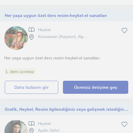
Her yaşa uygun özel ders resim-heykel-el sanatları
Heykel
Kocasinan (Kayseri), Alp...
Her yaşa uygun özel ders resim-heykel-el sanatları.
1. ders ücretsiz
daha fazlasını gör
Ücretsiz iletişime geç
Grafik, Heykel, Resim ilgilendiğiniz veya gelişmek istediğiniz alanlarda ders
Heykel
Aydin Sehri