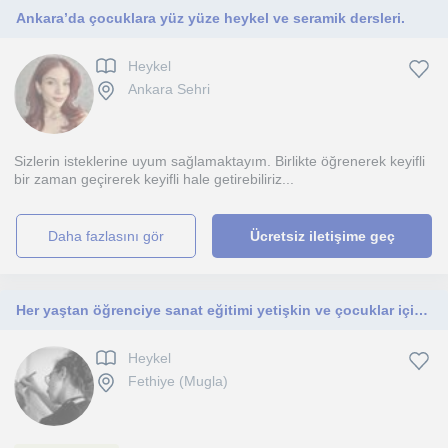
Ankara’da çocuklara yüz yüze heykel ve seramik dersleri.
Heykel
Ankara Sehri
Sizlerin isteklerine uyum sağlamaktayım. Birlikte öğrenerek keyifli
bir zaman geçirerek keyifli hale getirebiliriz...
daha fazlasını gör
Ücretsiz iletişime geç
Her yaştan öğrenciye sanat eğitimi yetişkin ve çocuklar için heykel, polimer kil ayrıca çocuklar içinde resim dersi
Heykel
Fethiye (Mugla)