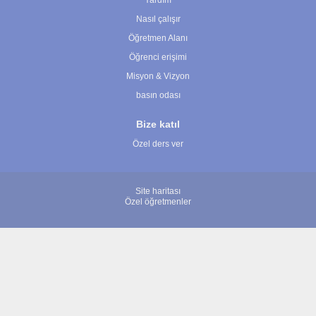
Yardım
Nasıl çalışır
Öğretmen Alanı
Öğrenci erişimi
Misyon & Vizyon
basın odası
Bize katıl
Özel ders ver
Site haritası
Özel öğretmenler
© 2007 - 2026 ÖğretmenBulun