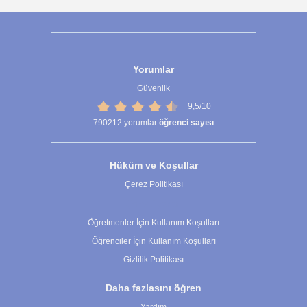
Yorumlar
Güvenlik
9,5/10
790212
yorumlar
öğrenci sayısı
Hüküm ve Koşullar
Çerez Politikası
Çerez Ayarları
Öğretmenler İçin Kullanım Koşulları
Öğrenciler İçin Kullanım Koşulları
Gizlilik Politikası
Daha fazlasını öğren