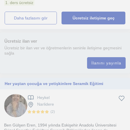
1. ders ücretsiz
daha fazlasını gör
Ücretsiz iletişime geç
Ücretsiz ilan ver
Ücretsiz bir ilan ver ve öğretmenlerin seninle iletişime geçmesini
sağla
İlanını yayınla
Her yaştan çocuğa ve yetişkinlere Seramik Eğitimi
Heykel
Narlidere
(
2
)
Ben Gülşen Eren, 1994 yılında Eskişehir Anadolu Üniversitesi