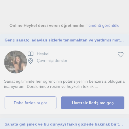
Online Heykel dersi veren öğretmenler
Tümünü görüntüle
Genç sanatçı adayları sizlerle tanışmaktan ve yardımcı mutluluk duyarım!
Heykel
Çevrimiçi dersler
Sanat eğitiminde her öğrencinin potansiyelinin benzersiz olduğuna
inanıyorum. Derslerimde resim ve heykelin teknik ...
daha fazlasını gör
Ücretsiz iletişime geç
Sanata gelişmek ve bu dünyayı farklı gözlerle bakmak bir tutku bu tutkunuza ortak olmak isterim...