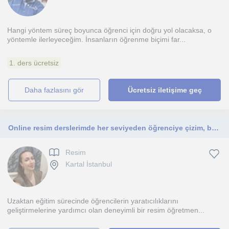
Hangi yöntem süreç boyunca öğrenci için doğru yol olacaksa, o
yöntemle ilerleyeceğim. İnsanların öğrenme biçimi far...
1. ders ücretsiz
daha fazlasını gör
Ücretsiz iletişime geç
Online resim derslerimde her seviyeden öğrenciye çizim, boyama ve bir çok farklı teknikleri keyifle öğretiyorum.
Resim
Kartal İstanbul
Uzaktan eğitim sürecinde öğrencilerin yaratıcılıklarını
geliştirmelerine yardımcı olan deneyimli bir resim öğretmen...