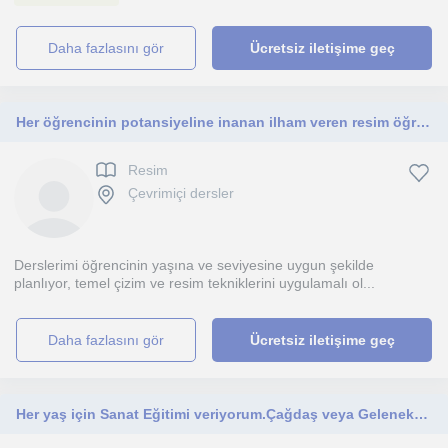
daha fazlasını gör
Ücretsiz iletişime geç
Her öğrencinin potansiyeline inanan ilham veren resim öğretmeni.
Resim
Çevrimiçi dersler
Derslerimi öğrencinin yaşına ve seviyesine uygun şekilde
planlıyor, temel çizim ve resim tekniklerini uygulamalı ol...
daha fazlasını gör
Ücretsiz iletişime geç
Her yaş için Sanat Eğitimi veriyorum.Çağdaş veya Geleneksel sanat.Workshop,özel ders,okul