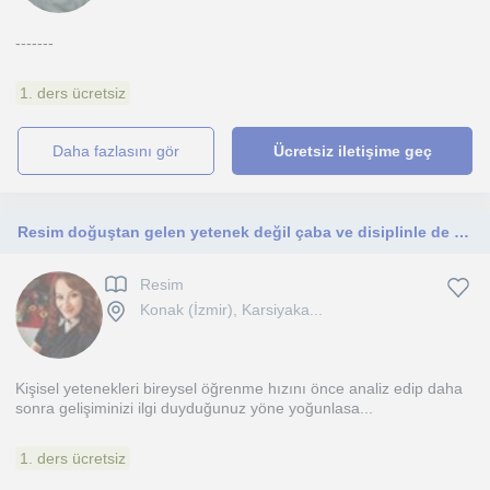
-------
1. ders ücretsiz
daha fazlasını gör
Ücretsiz iletişime geç
Resim doğuştan gelen yetenek değil çaba ve disiplinle de öğrenilen bir alandır.Siz yeter ki isteyin.
Resim
Konak (İzmir), Karsiyaka...
Kişisel yetenekleri bireysel öğrenme hızını önce analiz edip daha
sonra gelişiminizi ilgi duyduğunuz yöne yoğunlasa...
1. ders ücretsiz