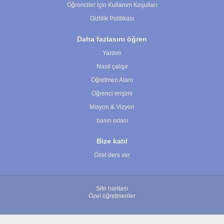
Öğrenciler İçin Kullanım Koşulları
Gizlilik Politikası
Daha fazlasını öğren
Yardım
Nasıl çalışır
Öğretmen Alanı
Öğrenci erişimi
Misyon & Vizyon
basın odası
Bize katıl
Özel ders ver
Site haritası
Özel öğretmenler