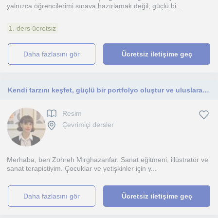
yalnızca öğrencilerimi sınava hazırlamak değil; güçlü bi...
1. ders ücretsiz
daha fazlasını gör
Ücretsiz iletişime geç
Kendi tarzını keşfet, güçlü bir portfolyo oluştur ve uluslararası sergilerde yer almaya hazırlan.
Resim
Çevrimiçi dersler
Merhaba, ben Zohreh Mirghazanfar. Sanat eğitmeni, illüstratör ve
sanat terapistiyim. Çocuklar ve yetişkinler için y...
daha fazlasını gör
Ücretsiz iletişime geç