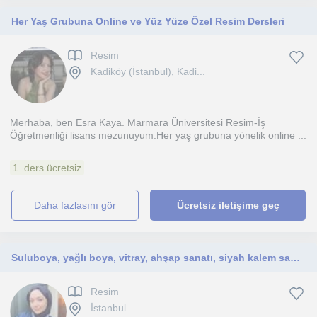
Her Yaş Grubuna Online ve Yüz Yüze Özel Resim Dersleri
Resim
Kadiköy (İstanbul), Kadi...
Merhaba, ben Esra Kaya. Marmara Üniversitesi Resim-İş
Öğretmenliği lisans mezunuyum.Her yaş grubuna yönelik online ...
1. ders ücretsiz
daha fazlasını gör
Ücretsiz iletişime geç
Suluboya, yağlı boya, vitray, ahşap sanatı, siyah kalem sanatı, seramik tasarımı gibi birçok tekniği biliyorum.
Resim
İstanbul