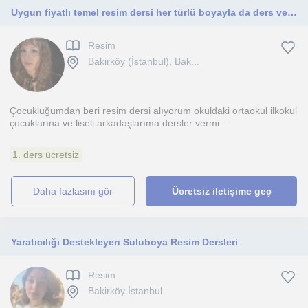
Uygun fiyatlı temel resim dersi her türlü boyayla da ders veririm
Resim
Bakirköy (İstanbul), Bak...
Çocukluğumdan beri resim dersi alıyorum okuldaki ortaokul ilkokul
çocuklarına ve liseli arkadaşlarıma dersler vermi...
1. ders ücretsiz
daha fazlasını gör
Ücretsiz iletişime geç
Yaratıcılığı Destekleyen Suluboya Resim Dersleri
Resim
Bakirköy İstanbul