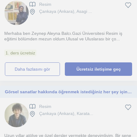
Resim
Çankaya (Ankara), Asagi ...
Merhaba ben Zeynep Aleyna Balcı.Gazi Üniversitesi Resim iş
eğitimi bölümden mezun oldum.Ulusal ve Uluslarası bir ço...
1. ders ücretsiz
daha fazlasını gör
Ücretsiz iletişime geç
Görsel sanatlar hakkında öğrenmek istediğiniz her şey için ben buradayım
Resim
Çankaya (Ankara), Karata...
Uzun yıllar atölye ve özel dersler vermekte deneyimliyim. Bir sene