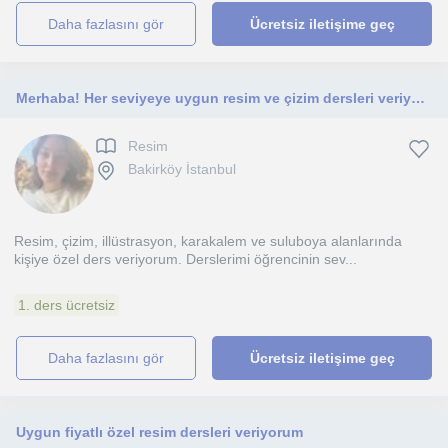
daha fazlasını gör
Ücretsiz iletişime geç
Merhaba! Her seviyeye uygun resim ve çizim dersleri veriyorum.
Resim
Bakirköy İstanbul
Resim, çizim, illüstrasyon, karakalem ve suluboya alanlarında
kişiye özel ders veriyorum. Derslerimi öğrencinin sev...
1. ders ücretsiz
daha fazlasını gör
Ücretsiz iletişime geç
Uygun fiyatlı özel resim dersleri veriyorum