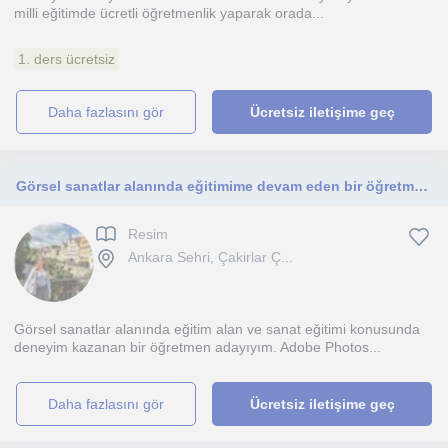
milli eğitimde ücretli öğretmenlik yaparak orada...
1. ders ücretsiz
daha fazlasını gör
Ücretsiz iletişime geç
Görsel sanatlar alanında eğitimime devam eden bir öğretmen adayıyım. Resim odaklı çalışmalar yürütüyor, sanatın bireylerin yaratıc
Resim
Ankara Sehri, Çakirlar Ç...
Görsel sanatlar alanında eğitim alan ve sanat eğitimi konusunda
deneyim kazanan bir öğretmen adayıyım. Adobe Photos...
daha fazlasını gör
Ücretsiz iletişime geç