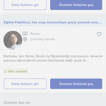
daha fazlasını gör
Ücretsiz iletişime geç
Eğitim Fakültesi, lise veya üniversiteye geçiş yetenek sınavı (karakalem) hazırlık dersleri v
Resim
Çevrimiçi dersler
Merhaba, ben Sema, Resim-İş Öğretmenliği mezunuyum. Amacım
yalnızca öğrencilerimi sınava hazırlamak değil; güçlü bi...
1. ders ücretsiz
daha fazlasını gör
Ücretsiz iletişime geç
Ücretsiz ilan ver