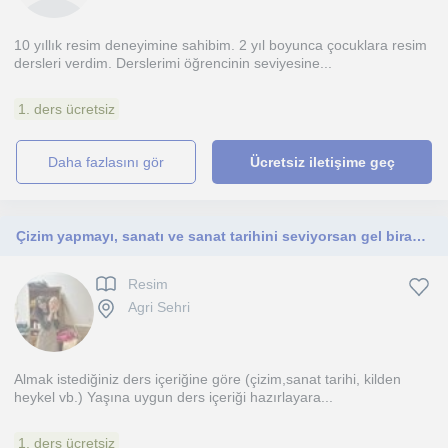
10 yıllık resim deneyimine sahibim. 2 yıl boyunca çocuklara resim
dersleri verdim. Derslerimi öğrencinin seviyesine...
1. ders ücretsiz
daha fazlasını gör
Ücretsiz iletişime geç
Çizim yapmayı, sanatı ve sanat tarihini seviyorsan gel biraz konuşalım. İlk Ders ücretsiz
Resim
Agri Sehri
Almak istediğiniz ders içeriğine göre (çizim,sanat tarihi, kilden
heykel vb.) Yaşına uygun ders içeriği hazırlayara...
1. ders ücretsiz