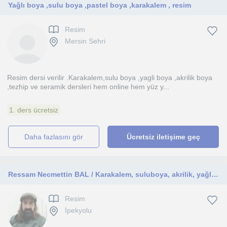
Yağlı boya ,sulu boya ,pastel boya ,karakalem , resim
Resim
Mersin Sehri
Resim dersi verilir .Karakalem,sulu boya ,yagli boya ,akrilik boya
,tezhip ve seramik dersleri hem online hem yüz y...
1. ders ücretsiz
daha fazlasını gör
Ücretsiz iletişime geç
Ressam Necmettin BAL / Karakalem, suluboya, akrilik, yağlı boya, çizim teknikleri Özel Resim dersi
Resim
İpekyolu