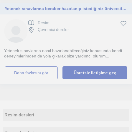
Yetenek sınavlarına beraber hazırlanıp istediğiniz üniversite ya da liseyi kazanmakta yardımcı olabilirim.
Resim
Çevrimiçi dersler
Yetenek sınavlarına nasıl hazırlanabileceğiniz konusunda kendi
deneyimlerimden de yola çıkarak size yardımcı olurum...
daha fazlasını gör
Ücretsiz iletişime geç
Resim dersleri