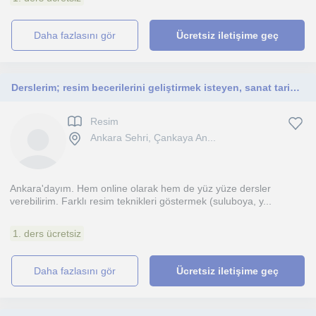
daha fazlasını gör
Ücretsiz iletişime geç
Derslerim; resim becerilerini geliştirmek isteyen, sanat tarihi ögrenmek isteyen çocuk, genç ve yetişkinlere yöneliktir.
Resim
Ankara Sehri, Çankaya An...
Ankara'dayım. Hem online olarak hem de yüz yüze dersler
verebilirim. Farklı resim teknikleri göstermek (suluboya, y...
1. ders ücretsiz
daha fazlasını gör
Ücretsiz iletişime geç