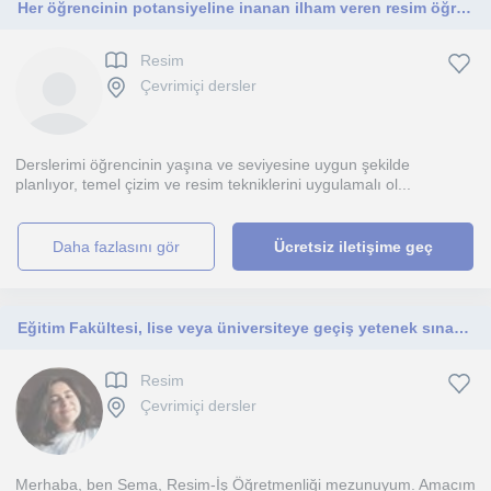
Her öğrencinin potansiyeline inanan ilham veren resim öğretmeni.
Resim
Çevrimiçi dersler
Derslerimi öğrencinin yaşına ve seviyesine uygun şekilde
planlıyor, temel çizim ve resim tekniklerini uygulamalı ol...
daha fazlasını gör
Ücretsiz iletişime geç
Eğitim Fakültesi, lise veya üniversiteye geçiş yetenek sınavı (karakalem) hazırlık dersleri v
Resim
Çevrimiçi dersler
Merhaba, ben Sema, Resim-İş Öğretmenliği mezunuyum. Amacım