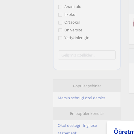
Anaokulu
İlkokul
Ortaokul
Üniversite
Yetişkinler için
Popüler şehirler
Mersin sehri içi özel dersler
En popüler konular
Okul desteği
Ingilizce
Matematik