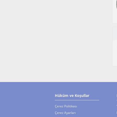
Hüküm ve Koşullar
Çerez Politikası
Çerez Ayarları