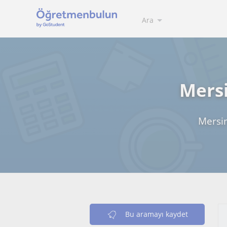
Ara
Mersi
Mersin
Bu aramayı kaydet