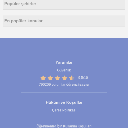
Popüler şehirler
En popüler konular
Yorumlar
Güvenlik
9,5/10
790209
yorumlar
öğrenci sayısı
Hüküm ve Koşullar
Çerez Politikası
Çerez Ayarları
Öğretmenler İçin Kullanım Koşulları