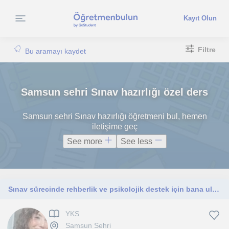
Kayıt Olun
Filtre
Bu aramayı kaydet
Samsun sehri Sınav hazırlığı özel ders
Samsun sehri Sınav hazırlığı öğretmeni bul, hemen
iletişime geç
See more
See less
Sınav sürecinde rehberlik ve psikolojik destek için bana ulaş!
YKS
Samsun Sehri