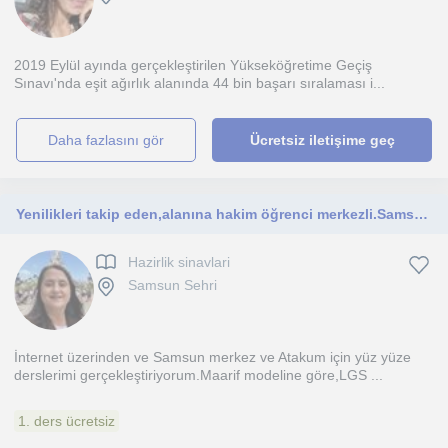
2019 Eylül ayında gerçekleştirilen Yükseköğretime Geçiş
Sınavı'nda eşit ağırlık alanında 44 bin başarı sıralaması i...
daha fazlasını gör
Ücretsiz iletişime geç
Yenilikleri takip eden,alanına hakim öğrenci merkezli.Samsun merkezli internet üzerinden de yapabilirim
Hazirlik sinavlari
Samsun Sehri
İnternet üzerinden ve Samsun merkez ve Atakum için yüz yüze
derslerimi gerçekleştiriyorum.Maarif modeline göre,LGS ...
1. ders ücretsiz