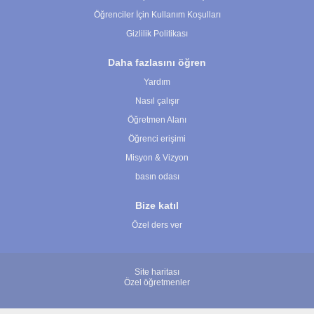
Öğrenciler İçin Kullanım Koşulları
Gizlilik Politikası
Daha fazlasını öğren
Yardım
Nasıl çalışır
Öğretmen Alanı
Öğrenci erişimi
Misyon & Vizyon
basın odası
Bize katıl
Özel ders ver
Site haritası
Özel öğretmenler